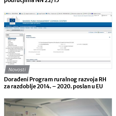
područjima NN 22/15
Novosti
Dorađeni Program ruralnog razvoja RH
za razdoblje 2014. – 2020. poslan u EU