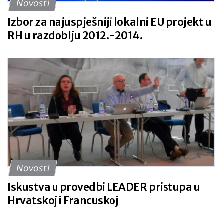
Novosti
Izbor za najuspješniji lokalni EU projekt u
RH u razdoblju 2012.-2014.
Novosti
Iskustva u provedbi LEADER pristupa u
Hrvatskoj i Francuskoj