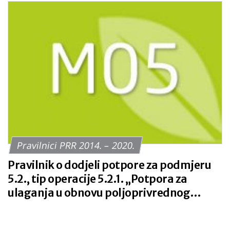
Pravilnici PRR 2014. – 2020.
Pravilnik o dodjeli potpore za podmjeru
5.2., tip operacije 5.2.1. „Potpora za
ulaganja u obnovu poljoprivrednog
zemljišta i proizvodnog potencijala
narušenog elementarnim nepogodama,