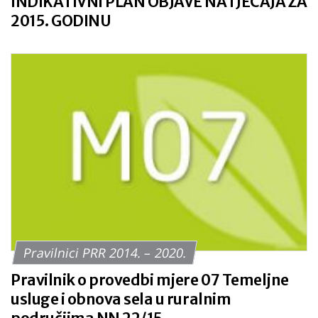
INDIKATIVNI PLAN OBJAVE NATJEČAJA ZA
2015. GODINU
Pravilnici PRR 2014. – 2020.
Pravilnik o provedbi mjere 07 Temeljne
usluge i obnova sela u ruralnim