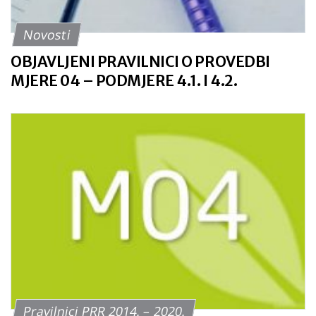
Novosti
OBJAVLJENI PRAVILNICI O PROVEDBI
MJERE 04 – PODMJERE 4.1. I 4.2.
Pravilnici PRR 2014. – 2020.