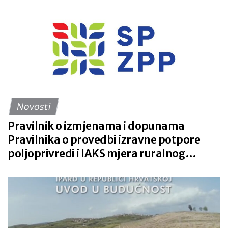
Novosti
Pravilnik o izmjenama i dopunama
Pravilnika o provedbi izravne potpore
poljoprivredi i IAKS mjera ruralnog
razvoja, NN 101/2015