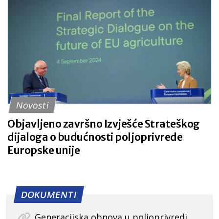
Novosti
Objavljeno završno Izvješće Strateškog
dijaloga o budućnosti poljoprivrede
Europske unije
DOKUMENTI
Generacijska obnova u poljoprivredi