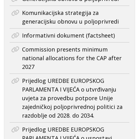
Komunikacijska strategija za
generacijsku obnovu u poljoprivredi
Informativni dokument (factsheet)
Commission presents minimum
national allocations for the CAP after
2027
Prijedlog UREDBE EUROPSKOG
PARLAMENTA I VIJEĆA o utvrđivanju
uvjeta za provedbu potpore Unije
zajedničkoj poljoprivrednoj politici za
razdoblje od 2028. do 2034.
Prijedlog UREDBE EUROPSKOG
PARLAMENTA I VIJEĆA o uspostavi