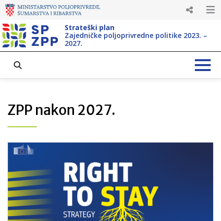
Strateški plan
Zajedničke poljoprivredne politike 2023. –
2027.
ZPP nakon 2027.