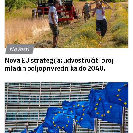
Novosti
Nova EU strategija: udvostručiti broj
mladih poljoprivrednika do 2040.