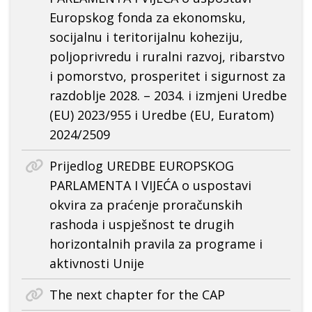
Europskog fonda za ekonomsku,
socijalnu i teritorijalnu koheziju,
poljoprivredu i ruralni razvoj, ribarstvo
i pomorstvo, prosperitet i sigurnost za
razdoblje 2028. – 2034. i izmjeni Uredbe
(EU) 2023/955 i Uredbe (EU, Euratom)
2024/2509
Prijedlog UREDBE EUROPSKOG
PARLAMENTA I VIJEĆA o uspostavi
okvira za praćenje proračunskih
rashoda i uspješnost te drugih
horizontalnih pravila za programe i
aktivnosti Unije
The next chapter for the CAP