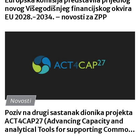
Europska komisija predstavila prijedlog
novog Višegodišnjeg financijskog okvira
EU 2028.-2034. – novosti za ZPP
Novosti
Poziv na drugi sastanak dionika projekta
ACT4CAP27 (Advancing Capacity and
analytical Tools for supporting Common
Agricultural Policies post 2027)