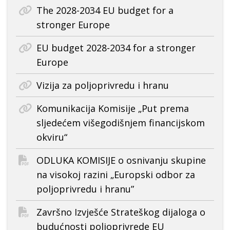
The 2028-2034 EU budget for a
stronger Europe
EU budget 2028-2034 for a stronger
Europe
Vizija za poljoprivredu i hranu
Komunikacija Komisije „Put prema
sljedećem višegodišnjem financijskom
okviru“
ODLUKA KOMISIJE o osnivanju skupine
na visokoj razini „Europski odbor za
poljoprivredu i hranu”
Završno Izvješće Strateškog dijaloga o
budućnosti poljoprivrede EU