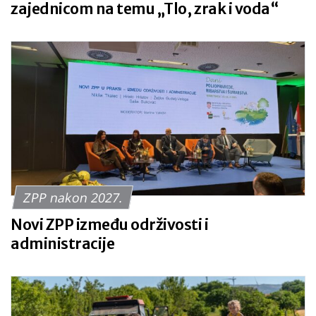
zajednicom na temu „Tlo, zrak i voda“
ZPP nakon 2027.
Novi ZPP između održivosti i
administracije