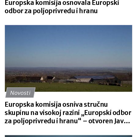
Europska komisija osnovala Europski
odbor za poljoprivredu i hranu
Novosti
Europska komisija osniva stručnu
skupinu na visokoj razini „Europski odbor
za poljoprivredu i hranu“ – otvoren Javni
poziv na podnošenje prijava za članstvo