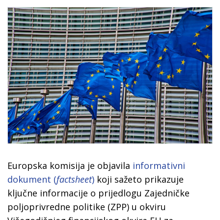
Europska komisija je objavila
informativni
dokument (
factsheet
)
koji sažeto prikazuje
ključne informacije o prijedlogu Zajedničke
poljoprivredne politike (ZPP) u okviru