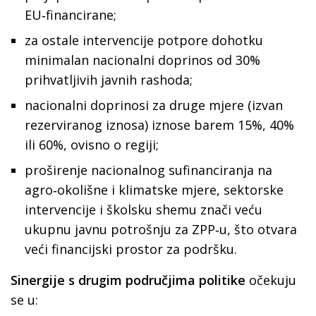
EU‑financirane;
za ostale intervencije potpore dohotku
minimalan nacionalni doprinos od 30%
prihvatljivih javnih rashoda;
nacionalni doprinosi za druge mjere (izvan
rezerviranog iznosa) iznose barem 15%, 40%
ili 60%, ovisno o regiji;
proširenje nacionalnog sufinanciranja na
agro‑okolišne i klimatske mjere, sektorske
intervencije i školsku shemu znači veću
ukupnu javnu potrošnju za ZPP‑u, što otvara
veći financijski prostor za podršku.
Sinergije s drugim područjima politike
očekuju
se u: