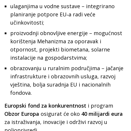
ulaganjima u vodne sustave – integrirano
planiranje potpore EU‑a radi veće
učinkovitosti;
proizvodnji obnovljive energije – mogućnost
korištenja Mehanizma za oporavak i
otpornost, projekti biometana, solarne
instalacije na gospodarstvima;
obrazovanju u ruralnim područjima – jačanje
infrastrukture i obrazovnih usluga, razvoj
vještina, bolja suradnja EU i nacionalnih
fondova.
Europski fond za konkurentnost
i program
Obzor Europa
osigurat će oko
40 milijardi eura
za istraživanja, inovacije i održivi razvoj u
poljoprivredi.