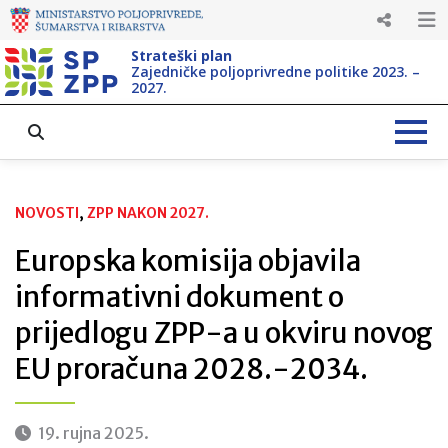
Strateški plan
Zajedničke poljoprivredne politike 2023. –
2027.
NOVOSTI
, 
ZPP NAKON 2027.
Europska komisija objavila
informativni dokument o
prijedlogu ZPP-a u okviru novog
EU proračuna 2028.-2034.
19. rujna 2025.