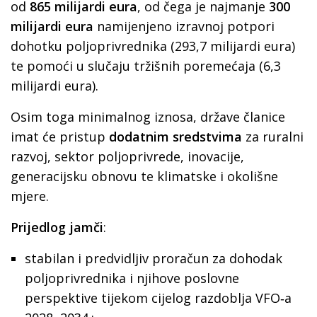
od
865 milijardi eura
, od čega je najmanje
300
milijardi eura
namijenjeno izravnoj potpori
dohotku poljoprivrednika (293,7 milijardi eura)
te pomoći u slučaju tržišnih poremećaja (6,3
milijardi eura).
Osim toga minimalnog iznosa, države članice
imat će pristup
dodatnim sredstvima
za ruralni
razvoj, sektor poljoprivrede, inovacije,
generacijsku obnovu te klimatske i okolišne
mjere.
Prijedlog jamči
:
stabilan i predvidljiv proračun za dohodak
poljoprivrednika i njihove poslovne
perspektive tijekom cijelog razdoblja VFO‑a