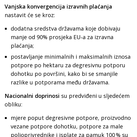
Vanjska konvergencija izravnih plaćanja
nastavit će se kroz:
dodatna sredstva državama koje dobivaju
manje od 90% prosjeka EU‑a za izravna
plaćanja;
postavljanje minimalnih i maksimalnih iznosa
potpore po hektaru za degresivnu potporu
dohotku po površini, kako bi se smanjile
razlike u potporama među državama.
Nacionalni doprinosi
su predviđeni u sljedećem
obliku:
mjere poput degresivne potpore, proizvodno
vezane potpore dohotku, potpore za male
poljoprivrednike i isplate za pamuk 100 % su