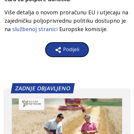
Više detalja o novom proračunu EU i utjecaju na
zajedničku poljoprivrednu politiku dostupno je
na
službenoj stranici
Europske komisije.
Podijeli
ZADNJE OBJAVLJENO