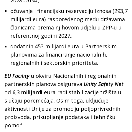
2028.‑2034.;
očuvanje i financijsku rezervaciju iznosa (293,7
milijardi eura) raspoređenog među državama
članicama prema njihovom udjelu u ZPP‑u u
referentnoj godini 2027.;
dodatnih 453 milijardi eura u Partnerskim
planovima za financiranje nacionalnih,
regionalnih i sektorskih prioriteta.
EU Facility
u okviru Nacionalnih i regionalnih
partnerskih planova osigurava
Unity Safety Net
od
6,3 milijardi eura
radi stabilizacije tržišta u
slučaju poremećaja. Osim toga, uključuje
aktivnosti Unije za promociju poljoprivrednih
proizvoda, prikupljanje podataka i tehničku
pomoć.