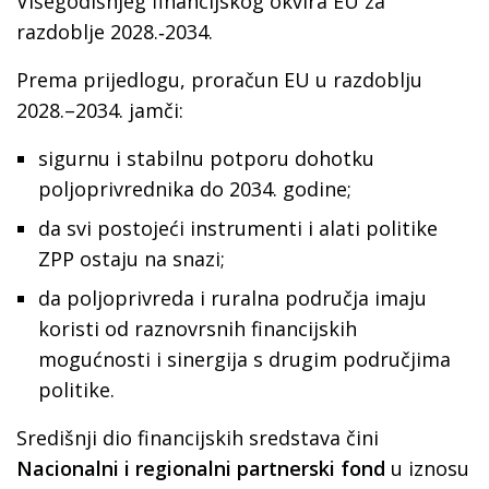
Višegodišnjeg financijskog okvira EU za
razdoblje 2028.‑2034.
Prema prijedlogu, proračun EU u razdoblju
2028.–2034. jamči:
sigurnu i stabilnu potporu dohotku
poljoprivrednika do 2034. godine;
da svi postojeći instrumenti i alati politike
ZPP ostaju na snazi;
da poljoprivreda i ruralna područja imaju
koristi od raznovrsnih financijskih
mogućnosti i sinergija s drugim područjima
politike.
Središnji dio financijskih sredstava čini
Nacionalni i regionalni partnerski fond
u iznosu