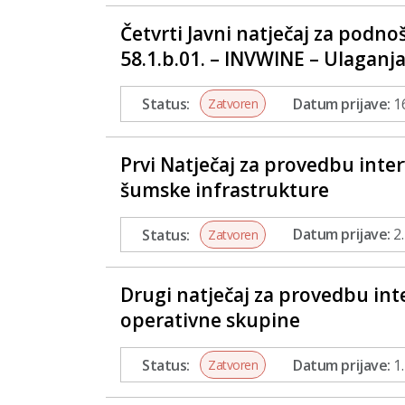
Četvrti Javni natječaj za podno
58.1.b.01. – INVWINE – Ulaganj
Status:
Datum prijave:
16
Zatvoren
Prvi Natječaj za provedbu inter
šumske infrastrukture
Status:
Datum prijave:
2.
Zatvoren
Drugi natječaj za provedbu inte
operativne skupine
Status:
Datum prijave:
1.
Zatvoren