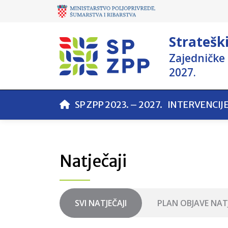
Stratešk
Zajedničke 
2027.
SP ZPP 2023. – 2027.
INTERVENCIJ
Natječaji
SVI NATJEČAJI
PLAN OBJAVE NAT