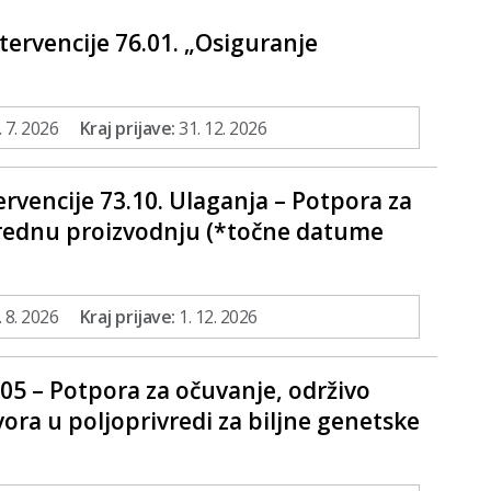
tervencije 76.01. „Osiguranje
 7. 2026
Kraj prijave:
31. 12. 2026
ervencije 73.10. Ulaganja – Potpora za
vrednu proizvodnju (*točne datume
 8. 2026
Kraj prijave:
1. 12. 2026
0.05 – Potpora za očuvanje, održivo
vora u poljoprivredi za biljne genetske