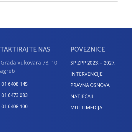
TAKTIRAJTE NAS
POVEZNICE
 Grada Vukovara 78, 10
SP ZPP 2023. – 2027.
Zagreb
INTERVENCIJE
) 01 6408 145
PRAVNA OSNOVA
) 01 6473 083
NATJEČAJI
) 01 6408 100
MULTIMEDIJA