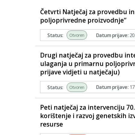
Četvrti Natječaj za provedbu in
poljoprivredne proizvodnje“
Status:
Datum prijave:
20.
Otvoren
Drugi natječaj za provedbu int
ulaganja u primarnu poljopri
prijave vidjeti u natječaju)
Status:
Datum prijave:
17.
Otvoren
Peti natječaj za intervenciju 7
korištenje i razvoj genetskih iz
resurse