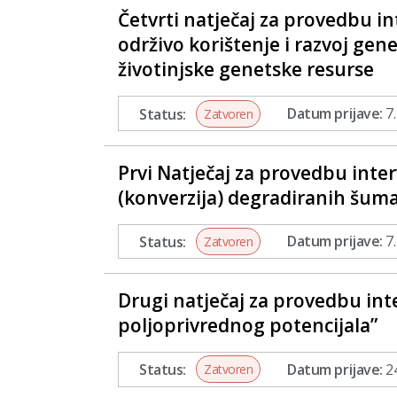
Četvrti natječaj za provedbu in
održivo korištenje i razvoj gene
životinjske genetske resurse
Status:
Datum prijave:
7.
Zatvoren
Prvi Natječaj za provedbu inter
(konverzija) degradiranih šum
Status:
Datum prijave:
7.
Zatvoren
Drugi natječaj za provedbu int
poljoprivrednog potencijala”
Status:
Datum prijave:
24
Zatvoren