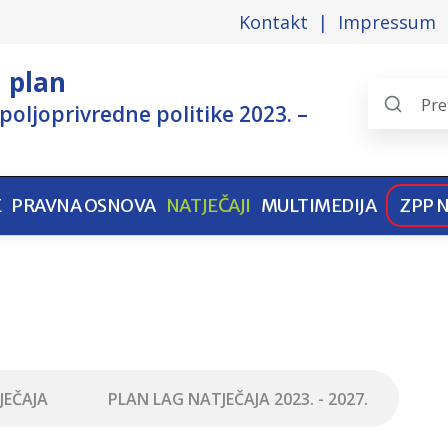
Kontakt
Impressum
i plan
poljoprivredne politike 2023. –
Search
the
pages
E
PRAVNA OSNOVA
NATJEČAJI
MULTIMEDIJA
ZPP 
JEČAJA
PLAN LAG NATJEČAJA 2023. - 2027.