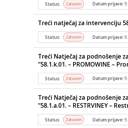
Status:
Datum prijave:
9.
Zatvoren
Treći natječaj za intervenciju 5
Status:
Datum prijave:
9.
Zatvoren
Treći Natječaj za podnošenje z
“58.1.k.01. – PROMOWINE – Pr
Status:
Datum prijave:
9.
Zatvoren
Treći Natječaj za podnošenje z
“58.1.a.01. – RESTRVINEY – Rest
Status:
Datum prijave:
9.
Zatvoren