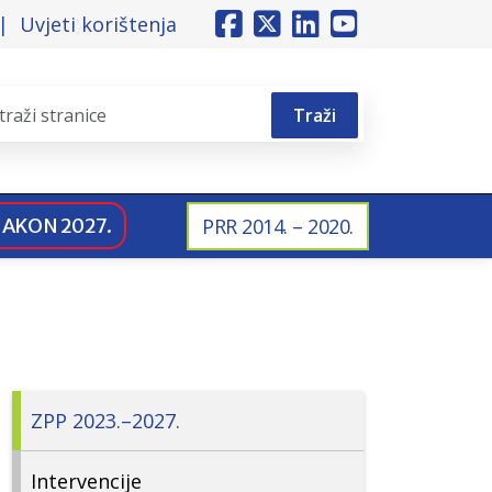
Uvjeti korištenja
Traži
NAKON 2027.
PRR 2014. – 2020.
ZPP 2023.–2027.
Intervencije