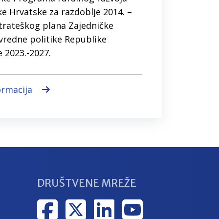
e Hrvatske za razdoblje 2014. –
Strateškog plana Zajedničke
vredne politike Republike
 2023.-2027.
ormacija
DRUŠTVENE MREŽE