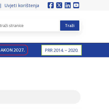
Uvjeti korištenja
Traži
NAKON 2027.
PRR 2014. – 2020.