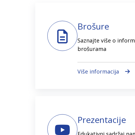
Brošure
Saznajte više o inform
brošurama
Više informacija
Prezentacije
Edukativni sadržaj na