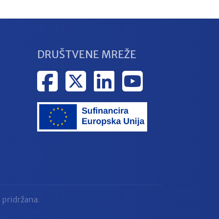
DRUŠTVENE MREŽE
 pridržana.