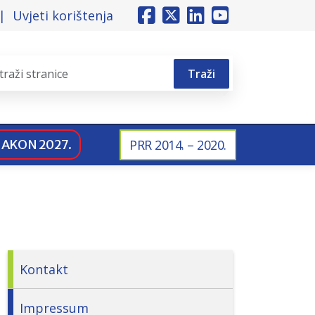
Uvjeti korištenja
Traži
NAKON 2027.
PRR 2014. – 2020.
Kontakt
Impressum