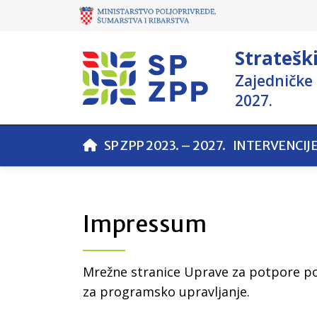
Stratešk
Zajedničke 
2027.
SP ZPP 2023. – 2027.
INTERVENCIJ
Impressum
Mrežne stranice Uprave za potpore pol
za programsko upravljanje.