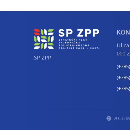
KON
Ulica
000 
SP ZPP
(+385
(+385
(+385
2026 Mi