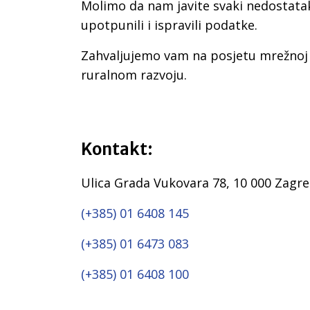
Molimo da nam javite svaki nedostatak
upotpunili i ispravili podatke.
Zahvaljujemo vam na posjetu mrežnoj s
ruralnom razvoju.
Kontakt:
Ulica Grada Vukovara 78, 10 000 Zagr
(+385) 01 6408 145
(+385) 01 6473 083
(+385) 01 6408 100