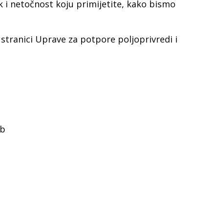
 i netočnost koju primijetite, kako bismo
tranici Uprave za potpore poljoprivredi i
eb