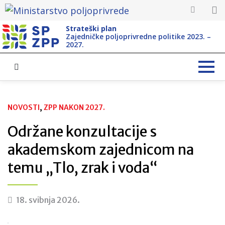
Strateški plan
Zajedničke poljoprivredne politike 2023. –
2027.
NOVOSTI
, 
ZPP NAKON 2027.
Održane konzultacije s
akademskom zajednicom na
temu „Tlo, zrak i voda“
18. svibnja 2026.