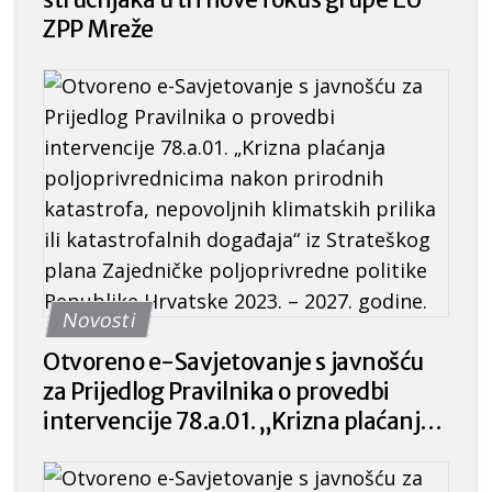
ZPP Mreže
Novosti
Otvoreno e-Savjetovanje s javnošću
za Prijedlog Pravilnika o provedbi
intervencije 78.a.01. „Krizna plaćanja
poljoprivrednicima nakon prirodnih
katastrofa, nepovoljnih klimatskih