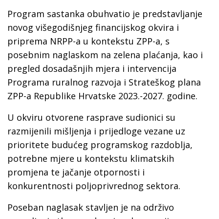
Program sastanka obuhvatio je predstavljanje
novog višegodišnjeg financijskog okvira i
priprema NRPP-a u kontekstu ZPP-a, s
posebnim naglaskom na zelena plaćanja, kao i
pregled dosadašnjih mjera i intervencija
Programa ruralnog razvoja i Strateškog plana
ZPP-a Republike Hrvatske 2023.-2027. godine.
U okviru otvorene rasprave sudionici su
razmijenili mišljenja i prijedloge vezane uz
prioritete budućeg programskog razdoblja,
potrebne mjere u kontekstu klimatskih
promjena te jačanje otpornosti i
konkurentnosti poljoprivrednog sektora.
Poseban naglasak stavljen je na održivo