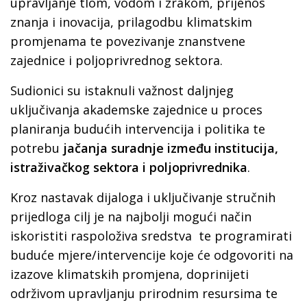
upravljanje tlom, vodom i zrakom, prijenos
znanja i inovacija, prilagodbu klimatskim
promjenama te povezivanje znanstvene
zajednice i poljoprivrednog sektora.
Sudionici su istaknuli važnost daljnjeg
uključivanja akademske zajednice u proces
planiranja budućih intervencija i politika te
potrebu
jačanja suradnje između institucija,
istraživačkog sektora i poljoprivrednika
.
Kroz nastavak dijaloga i uključivanje stručnih
prijedloga cilj je na najbolji mogući način
iskoristiti raspoloživa sredstva te programirati
buduće mjere/intervencije koje će odgovoriti na
izazove klimatskih promjena, doprinijeti
održivom upravljanju prirodnim resursima te