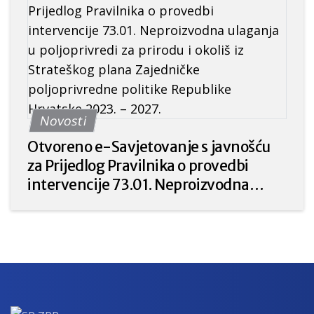
prilika ili katastrofalnih događaja“ iz
Strateškog plana Zajedničke
poljoprivredne politike Republike
Hrvatske 2023. – 2027. godine.
Novosti
Otvoreno e-Savjetovanje s javnošću
za Prijedlog Pravilnika o provedbi
intervencije 73.01. Neproizvodna
ulaganja u poljoprivredi za prirodu i
okoliš iz Strateškog plana Zajedničke
poljoprivredne politike Republike
Hrvatske 2023. – 2027.