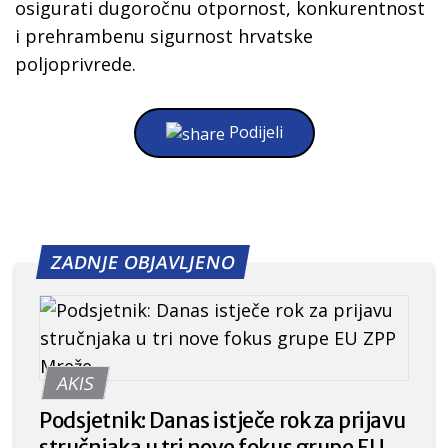
osigurati dugoročnu otpornost, konkurentnost
i prehrambenu sigurnost hrvatske
poljoprivrede.
Podijeli
ZADNJE OBJAVLJENO
AKIS
Podsjetnik: Danas istječe rok za prijavu
stručnjaka u tri nove fokus grupe EU