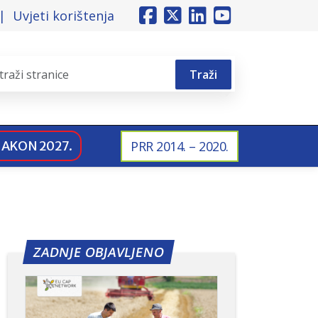
Uvjeti korištenja
Traži
NAKON 2027.
PRR 2014. – 2020.
ZADNJE OBJAVLJENO