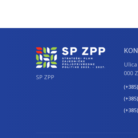
KON
Ulica
000 
SP ZPP
(+385
(+385
(+385