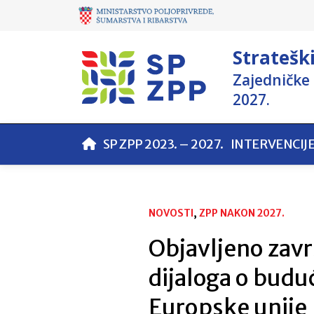
Stratešk
Zajedničke 
2027.
SP ZPP 2023. – 2027.
INTERVENCIJ
NOVOSTI
, 
ZPP NAKON 2027.
Objavljeno zavr
dijaloga o budu
Europske unije