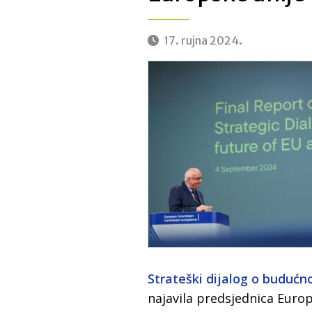
17. rujna 2024.
Strateški dijalog o budućn
najavila predsjednica Euro