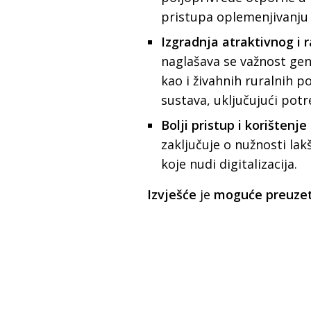
pristupa oplemenjivanju 
Izgradnja atraktivnog i 
naglašava se važnost gen
kao i živahnih ruralnih 
sustava, uključujući potr
Bolji pristup i korištenje
zaključuje o nužnosti lak
koje nudi digitalizacija.
Izvješće
je
moguće preuze