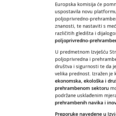
Europska komisija će pomno
uspostavila novu platformu 
poljoprivredno-prehrambeno
znanosti, te nastaviti s m
različitih gledišta i dijalog
poljoprivredno-prehrambe
U predmetnom Izvješću Stra
poljoprivredna i prehramb
društva i sigurnosti te da 
velika prednost. Izražen je
ekonomska, ekološka i druš
prehrambenom sektoru
mo
podržane usklađenim mjeram
prehrambenih navika i inov
Preporuke navedene u Izv