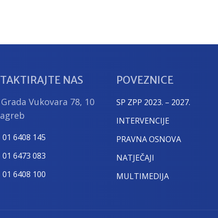
TAKTIRAJTE NAS
POVEZNICE
 Grada Vukovara 78, 10
SP ZPP 2023. – 2027.
Zagreb
INTERVENCIJE
) 01 6408 145
PRAVNA OSNOVA
) 01 6473 083
NATJEČAJI
) 01 6408 100
MULTIMEDIJA