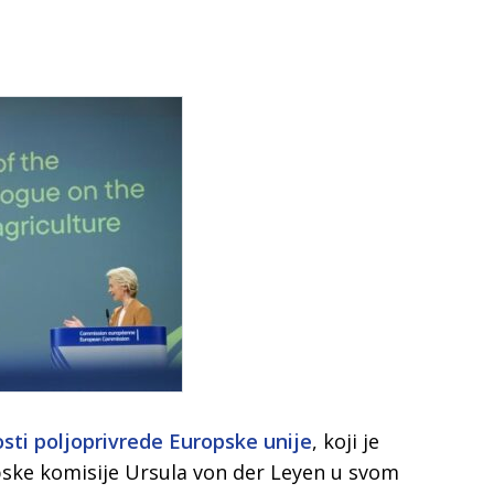
osti poljoprivrede Europske unije
, koji je
pske komisije Ursula von der Leyen u svom