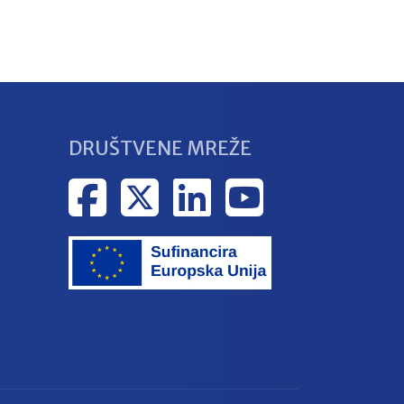
DRUŠTVENE MREŽE