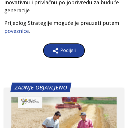
inovativnu i privlačnu poljoprivredu za buduće
generacije.
Prijedlog Strategije moguće je preuzeti putem
poveznice
.
Podijeli
ZADNJE OBJAVLJENO