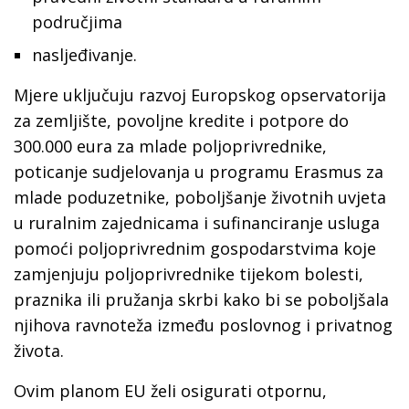
područjima
nasljeđivanje.
Mjere uključuju razvoj Europskog opservatorija
za zemljište, povoljne kredite i potpore do
300.000 eura za mlade poljoprivrednike,
poticanje sudjelovanja u programu Erasmus za
mlade poduzetnike, poboljšanje životnih uvjeta
u ruralnim zajednicama i sufinanciranje usluga
pomoći poljoprivrednim gospodarstvima koje
zamjenjuju poljoprivrednike tijekom bolesti,
praznika ili pružanja skrbi kako bi se poboljšala
njihova ravnoteža između poslovnog i privatnog
života.
Ovim planom EU želi osigurati otpornu,