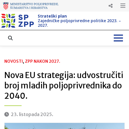
Strateški plan
Zajedničke poljoprivredne politike 2023. –
2027.
NOVOSTI
, 
ZPP NAKON 2027.
Nova EU strategija: udvostručiti
broj mladih poljoprivrednika do
2040.
23. listopada 2025.