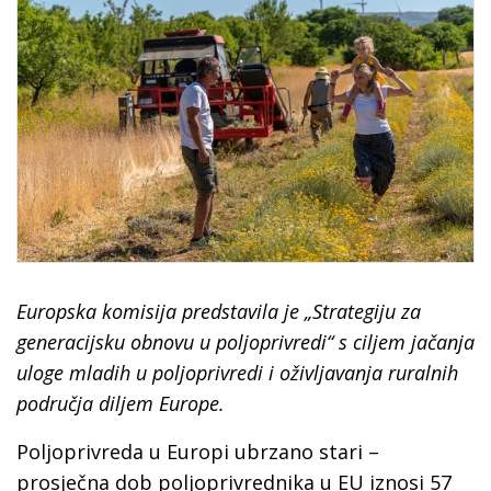
Europska komisija predstavila je „Strategiju za
generacijsku obnovu u poljoprivredi“ s ciljem jačanja
uloge mladih u poljoprivredi i oživljavanja ruralnih
područja diljem Europe.
Poljoprivreda u Europi ubrzano stari –
prosječna dob poljoprivrednika u EU iznosi 57