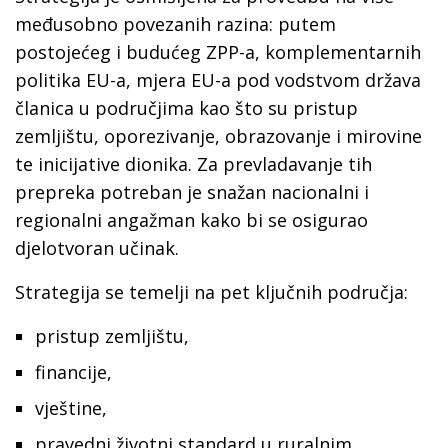
međusobno povezanih razina: putem
postojećeg i budućeg ZPP-a, komplementarnih
politika EU-a, mjera EU-a pod vodstvom država
članica u područjima kao što su pristup
zemljištu, oporezivanje, obrazovanje i mirovine
te inicijative dionika. Za prevladavanje tih
prepreka potreban je snažan nacionalni i
regionalni angažman kako bi se osigurao
djelotvoran učinak.
Strategija se temelji na pet ključnih područja:
pristup zemljištu,
financije,
vještine,
pravedni životni standard u ruralnim