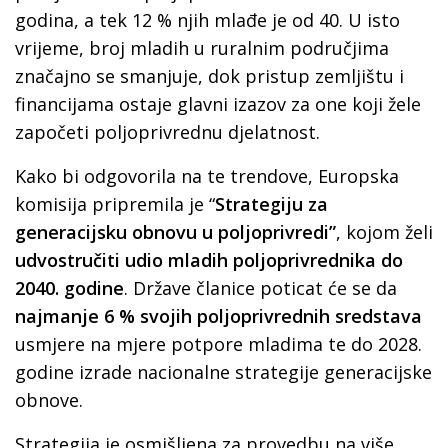
godina, a tek 12 % njih mlađe je od 40. U isto
vrijeme, broj mladih u ruralnim područjima
značajno se smanjuje, dok pristup zemljištu i
financijama ostaje glavni izazov za one koji žele
započeti poljoprivrednu djelatnost.
Kako bi odgovorila na te trendove, Europska
komisija pripremila je “
Strategiju za
generacijsku obnovu u poljoprivredi”
, kojom želi
udvostručiti udio mladih poljoprivrednika do
2040. godine
. Države članice poticat će se da
najmanje 6 % svojih poljoprivrednih sredstava
usmjere na mjere potpore mladima te do 2028.
godine izrade nacionalne strategije generacijske
obnove.
Strategija je osmišljena za provedbu na više