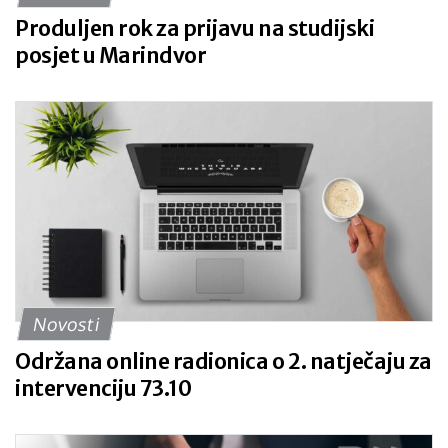
Produljen rok za prijavu na studijski
posjet u Marindvor
Novosti
Održana online radionica o 2. natječaju za
intervenciju 73.10