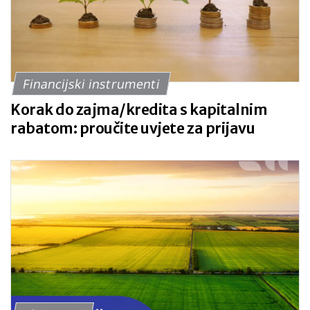
Financijski instrumenti
Korak do zajma/kredita s kapitalnim
rabatom: proučite uvjete za prijavu