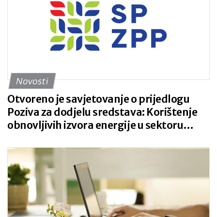
Novosti
Otvoreno je savjetovanje o prijedlogu
Poziva za dodjelu sredstava: Korištenje
obnovljivih izvora energije u sektoru
primarne poljoprivredne proizvodnje i
prerade poljoprivrednih proizvoda
(Referentni broj: MF-2026-6-1)