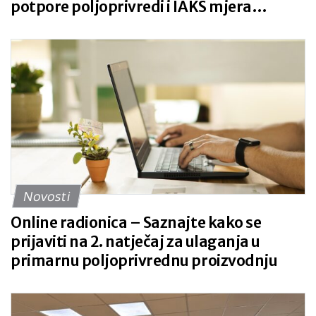
potpore poljoprivredi i IAKS mjera
ruralnog razvoja za 2027. godinu
Novosti
Online radionica – Saznajte kako se
prijaviti na 2. natječaj za ulaganja u
primarnu poljoprivrednu proizvodnju