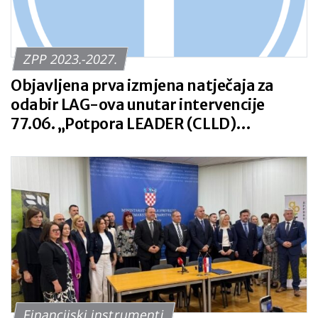
ZPP 2023.-2027.
Objavljena prva izmjena natječaja za
odabir LAG-ova unutar intervencije
77.06. „Potpora LEADER (CLLD)
pristupu“ iz SP ZPP RH 2023. – 2027.
Financijski instrumenti