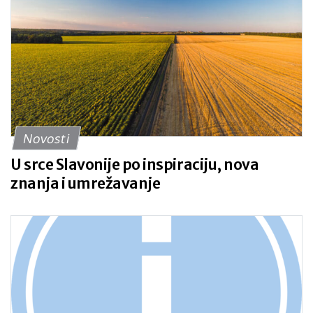
Novosti
U srce Slavonije po inspiraciju, nova
znanja i umrežavanje