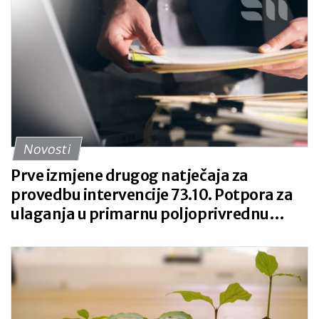
Novosti
Prve izmjene drugog natječaja za
provedbu intervencije 73.10. Potpora za
ulaganja u primarnu poljoprivrednu
proizvodnju