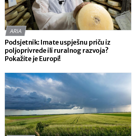
ARIA
Podsjetnik: Imate uspješnu priču iz
poljoprivrede ili ruralnog razvoja?
Pokažite je Europi!