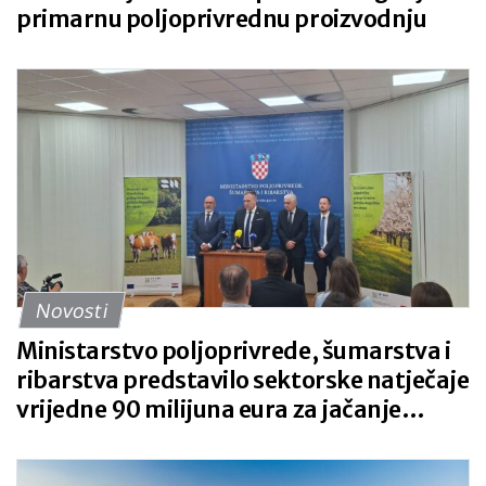
primarnu poljoprivrednu proizvodnju
Novosti
Ministarstvo poljoprivrede, šumarstva i
ribarstva predstavilo sektorske natječaje
vrijedne 90 milijuna eura za jačanje
domaće proizvodnje hrane