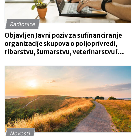
Radionice
Objavljen Javni poziv za sufinanciranje
organizacije skupova o poljoprivredi,
ribarstvu, šumarstvu, veterinarstvu i
zaštiti bilja za 2026. godinu
Novosti