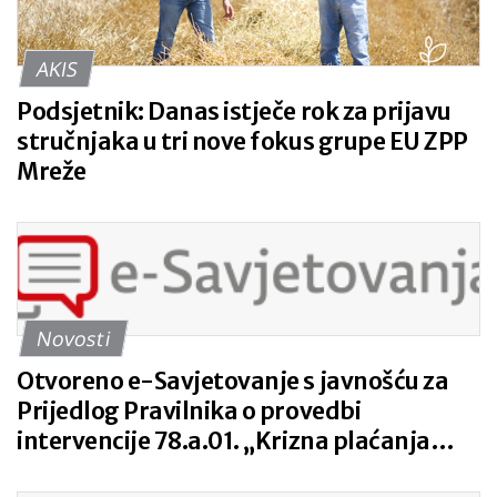
AKIS
Podsjetnik: Danas istječe rok za prijavu
stručnjaka u tri nove fokus grupe EU ZPP
Mreže
Novosti
Otvoreno e-Savjetovanje s javnošću za
Prijedlog Pravilnika o provedbi
intervencije 78.a.01. „Krizna plaćanja
poljoprivrednicima nakon prirodnih