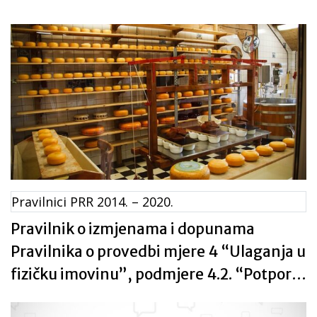
Pravilnici PRR 2014. – 2020.
Pravilnik o izmjenama i dopunama
Pravilnika o provedbi mjere 4 “Ulaganja u
fizičku imovinu”, podmjere 4.2. “Potpora
za ulaganja u preradu, marketing i/ili