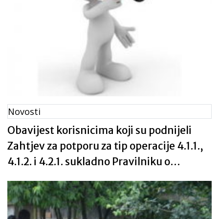
Novosti
Obavijest korisnicima koji su podnijeli
Zahtjev za potporu za tip operacije 4.1.1.,
4.1.2. i 4.2.1. sukladno Pravilniku o
provedbi mjere 4 (NN, br. 07/2015)