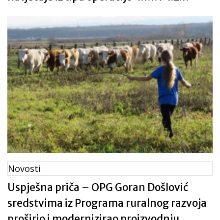
Novosti
Uspješna priča – OPG Goran Došlović
sredstvima iz Programa ruralnog razvoja
proširio i modernizirao proizvodnju