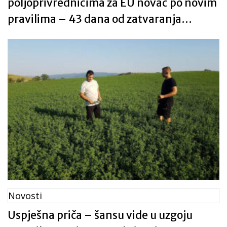
poljoprivrednicima za EU novac po novim
pravilima – 43 dana od zatvaranja
natječaja do odobrenja projekta
Novosti
Uspješna priča – šansu vide u uzgoju