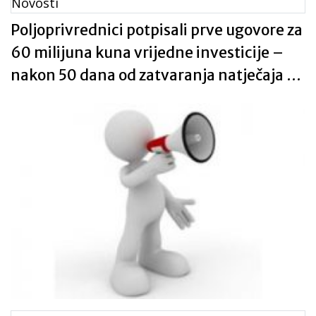
Novosti
Poljoprivrednici potpisali prve ugovore za
60 milijuna kuna vrijedne investicije –
nakon 50 dana od zatvaranja natječaja za
mjeru 4!