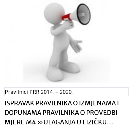
Pravilnici PRR 2014. – 2020.
ISPRAVAK PRAVILNIKA O IZMJENAMA I
DOPUNAMA PRAVILNIKA O PROVEDBI
MJERE M4 »ULAGANJA U FIZIČKU
IMOVINU«, PODMJERE 4.3. »POTPORA