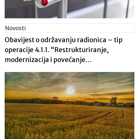
Novosti
Obavijest o održavanju radionica – tip
operacije 4.1.1. “Restrukturiranje,
modernizacija i povećanje
konkurentnosti poljoprivrednih
gospodarstava”