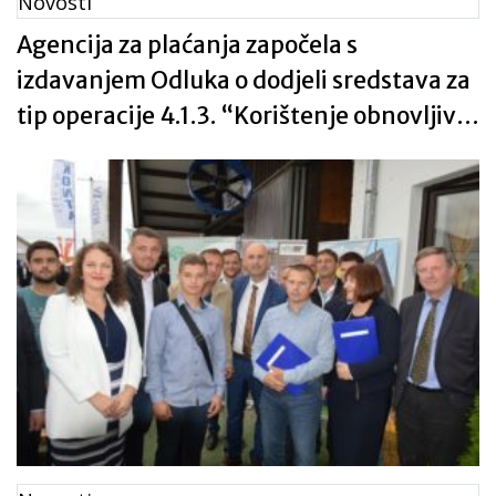
Novosti
Agencija za plaćanja započela s
izdavanjem Odluka o dodjeli sredstava za
tip operacije 4.1.3. “Korištenje obnovljivih
izvora energije”