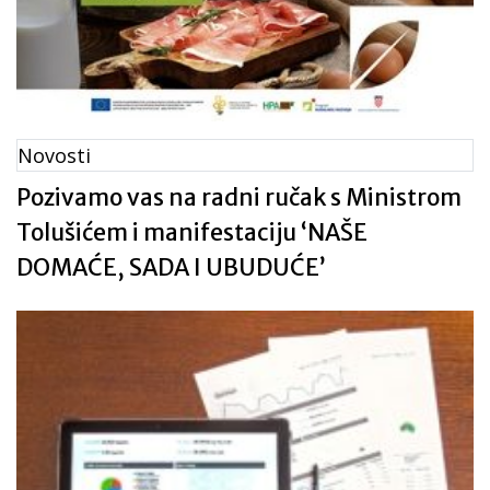
Novosti
Pozivamo vas na radni ručak s Ministrom
Tolušićem i manifestaciju ‘NAŠE
DOMAĆE, SADA I UBUDUĆE’