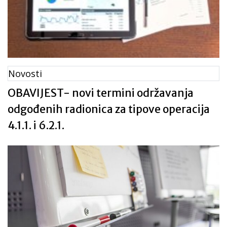
Novosti
OBAVIJEST- novi termini održavanja
odgođenih radionica za tipove operacija
4.1.1. i 6.2.1.