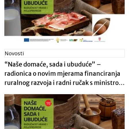
Novosti
“Naše domaće, sada i ubuduće” –
radionica o novim mjerama financiranja
ruralnog razvoja i radni ručak s ministrom
poljoprivrede