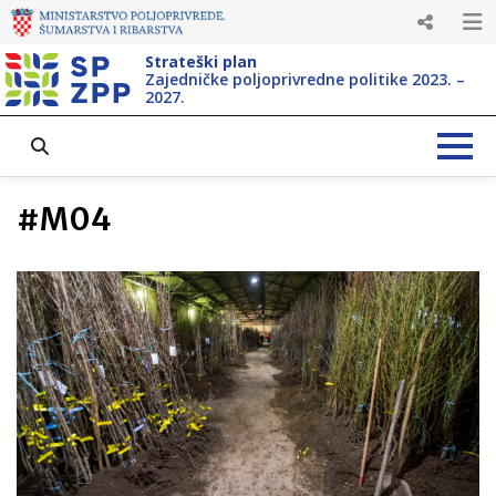
Strateški plan
Zajedničke poljoprivredne politike 2023. –
2027.
#
M04