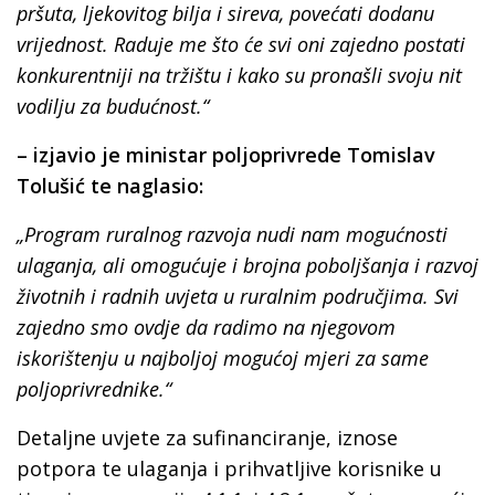
pršuta, ljekovitog bilja i sireva, povećati dodanu
vrijednost. Raduje me što će svi oni zajedno postati
konkurentniji na tržištu i kako su pronašli svoju nit
vodilju za budućnost.“
– izjavio je ministar poljoprivrede Tomislav
Tolušić
te naglasio:
„Program ruralnog razvoja nudi nam mogućnosti
ulaganja, ali omogućuje i brojna poboljšanja i razvoj
životnih i radnih uvjeta u ruralnim područjima. Svi
zajedno smo ovdje da radimo na njegovom
iskorištenju u najboljoj mogućoj mjeri za same
poljoprivrednike.“
Detaljne uvjete za sufinanciranje, iznose
potpora te ulaganja i prihvatljive korisnike u