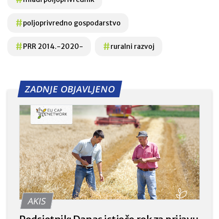
#
poljoprivredno gospodarstvo
#
#
PRR 2014.-2020-
ruralni razvoj
ZADNJE OBJAVLJENO
AKIS