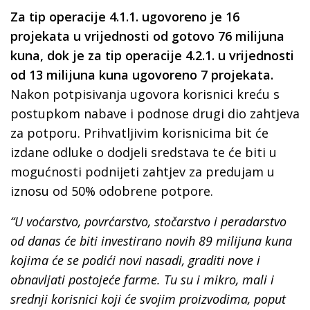
Za tip operacije 4.1.1. ugovoreno je 16
projekata u vrijednosti od gotovo 76 milijuna
kuna, dok je za tip operacije 4.2.1. u vrijednosti
od 13 milijuna kuna ugovoreno 7 projekata.
Nakon potpisivanja ugovora korisnici kreću s
postupkom nabave i podnose drugi dio zahtjeva
za potporu. Prihvatljivim korisnicima bit će
izdane odluke o dodjeli sredstava te će biti u
mogućnosti podnijeti zahtjev za predujam u
iznosu od 50% odobrene potpore.
“U voćarstvo, povrćarstvo, stočarstvo i peradarstvo
od danas će biti investirano novih 89 milijuna kuna
kojima će se podići novi nasadi, graditi nove i
obnavljati postojeće farme. Tu su i mikro, mali i
srednji korisnici koji će svojim proizvodima, poput