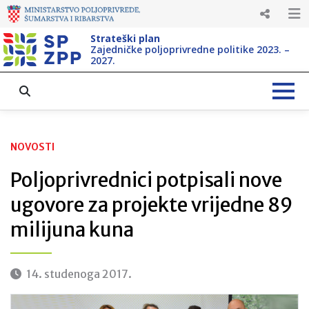
Strateški plan
Zajedničke poljoprivredne politike 2023. –
2027.
NOVOSTI
Poljoprivrednici potpisali nove
ugovore za projekte vrijedne 89
milijuna kuna
14. studenoga 2017.