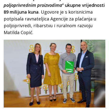
poljoprivrednim proizvodima
“ ukupne vrijednosti
89 milijuna kuna
. Ugovore je s korisnicima
potpisala ravnateljica Agencije za plaćanja u
poljoprivredi, ribarstvu i ruralnom razvoju
Matilda Copić.