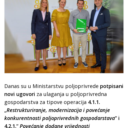
Danas su u Ministarstvu poljoprivrede
potpisani
novi ugovori
za ulaganja u poljoprivredna
gospodarstva za tipove operacija
4.1.1.
„
Restrukturiranje, modernizacija i povećanje
konkurentnosti poljoprivrednih gospodarstava
“ i
4.2.1.“
Povećanje dodane vrijednosti