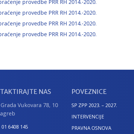
praćenje provedbe PRR RH 2014.-2020.
praćenje provedbe PRR RH 2014.-2020.
praćenje provedbe PRR RH 2014.-2020.
praćenje provedbe PRR RH 2014.-2020.
TAKTIRAJTE NAS
POVEZNICE
 Grada Vukovara 78, 10
SP ZPP 2023. – 2027.
Zagreb
INTERVENCIJE
) 01 6408 145
PRAVNA OSNOVA