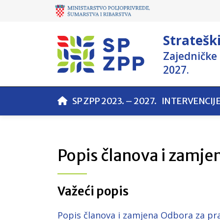
Stratešk
Zajedničke 
2027.
SP ZPP 2023. – 2027.
INTERVENCIJ
Popis članova i zamje
Važeći popis
Popis članova i zamjena Odbora za pra