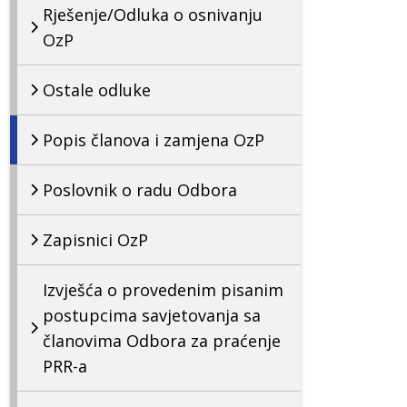
Rješenje/Odluka o osnivanju
OzP
Ostale odluke
Popis članova i zamjena OzP
Poslovnik o radu Odbora
Zapisnici OzP
Izvješća o provedenim pisanim
postupcima savjetovanja sa
članovima Odbora za praćenje
PRR-a