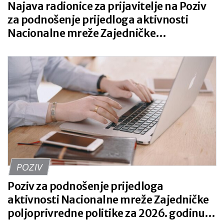
Najava radionice za prijavitelje na Poziv
za podnošenje prijedloga aktivnosti
Nacionalne mreže Zajedničke
poljoprivredne politike za 2026. godinu
POZIV
Poziv za podnošenje prijedloga
aktivnosti Nacionalne mreže Zajedničke
poljoprivredne politike za 2026. godinu,