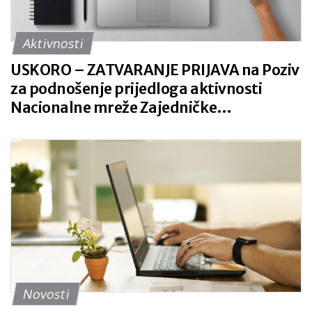
Aktivnosti
USKORO – ZATVARANJE PRIJAVA na Poziv
za podnošenje prijedloga aktivnosti
Nacionalne mreže Zajedničke
poljoprivredne politike za 2026. godinu
Novosti