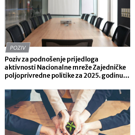
POZIV
Poziv za podnošenje prijedloga
aktivnosti Nacionalne mreže Zajedničke
poljoprivredne politike za 2025. godinu,
prijave od 10. ožujka