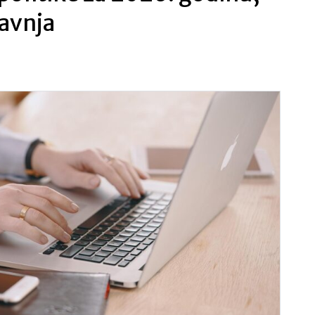
ravnja