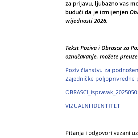
za prijavu, ljubazno vas 
budući da je izmijenjen
Obr
vrijednosti 2026.
Tekst Poziva i Obrasce za Po
označavanje, možete preuze
Poziv članstvu za podnošen
Zajedničke poljoprivredne p
OBRASCI_ispravak_2025050
VIZUALNI IDENTITET
Pitanja i odgovori vezani uz