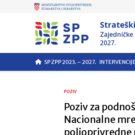
Stratešk
Zajedničke 
2027.
SP ZPP 2023. – 2027.
INTERVENCIJ
POZIV
Poziv za podnoš
Nacionalne mre
poljoprivredne 