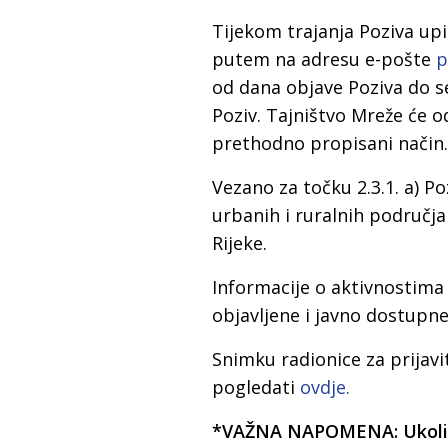
Tijekom trajanja Poziva upi
putem na adresu e-pošte
p
od dana objave Poziva do se
Poziv. Tajništvo Mreže će 
prethodno propisani način.
Vezano za točku 2.3.1. a) Po
urbanih i ruralnih područja
Rijeke.
Informacije o aktivnostima
objavljene i javno dostupne
Snimku radionice za prijavi
pogledati
ovdje.
*VAŽNA NAPOMENA: Ukoliko 