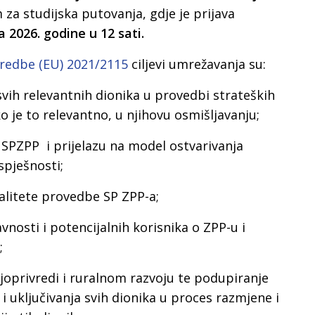
m za studijska putovanja, gdje je prijava
ja 2026. godine u 12 sati.
redbe (EU) 2021/2115
ciljevi umrežavanja su:
svih relevantnih dionika u provedbi strateških
o je to relevantno, u njihovu osmišljavanju;
 SPZPP i prijelazu na model ostvarivanja
uspješnosti;
alitete provedbe SP ZPP-a;
vnosti i potencijalnih korisnika o ZPP-u i
;
oljoprivredi i ruralnom razvoju te podupiranje
 uključivanja svih dionika u proces razmjene i