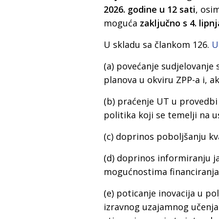
2026. godine u 12 sati
, osi
moguća
zaključno s 4. lipn
U skladu sa člankom 126.
U
(a) povećanje sudjelovanje 
planova u okviru ZPP-a i, ak
(b) praćenje UT u provedbi
politika koji se temelji na 
(c) doprinos poboljšanju kv
(d) doprinos informiranju ja
mogućnostima financiranja
(e) poticanje inovacija u p
izravnog uzajamnog učenja i