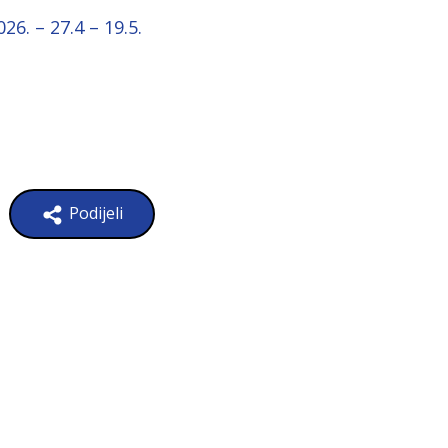
26. – 27.4 – 19.5.
Podijeli