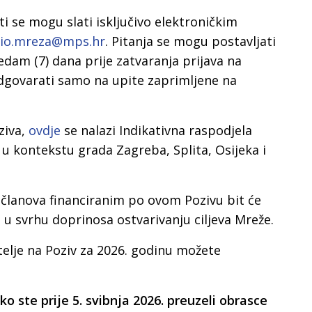
ti se mogu slati isključivo elektroničkim
io.mreza@mps.hr
. Pitanja se mogu postavljati
dam (7) dana prije zatvaranja prijava na
odgovarati samo na upite zaprimljene na
ziva,
ovdje
se nalazi Indikativna raspodjela
 u kontekstu grada Zagreba, Splita, Osijeka i
 članova financiranim po ovom Pozivu bit će
 u svrhu doprinosa ostvarivanju ciljeva Mreže.
telje na Poziv za 2026. godinu možete
ste prije 5. svibnja 2026. preuzeli obrasce