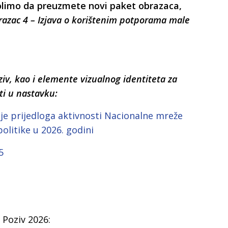
molimo da preuzmete novi paket obrazaca,
azac 4 – Izjava o korištenim potporama male
ziv, kao i elemente vizualnog identiteta za
ti u nastavku:
je prijedloga aktivnosti Nacionalne mreže
olitike u 2026. godini
5
 Poziv 2026: