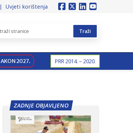
Uvjeti korištenja
Traži
NAKON 2027.
PRR 2014. – 2020.
ZADNJE OBJAVLJENO