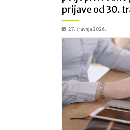
prijave od 30. t
27. travnja 2026.