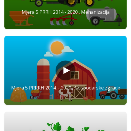
Mjera 5 PRRH 2014.- 2020., Mehanizacija
Mjera 5 PRRRH 2014. - 2020., Gospodarske zgrade