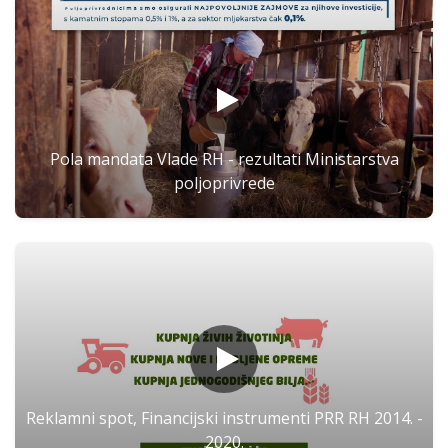
Pola mandata Vlade RH - rezultati Ministarstva
poljoprivrede
Reklamni spot, Financijski instrumenti PRR RH 2014. -
2020.