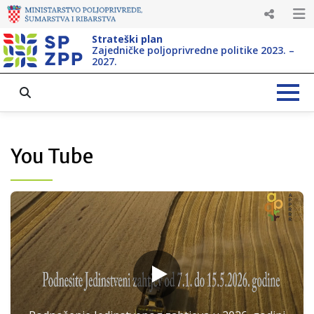
Strateški plan
Zajedničke poljoprivredne politike 2023. –
2027.
You Tube