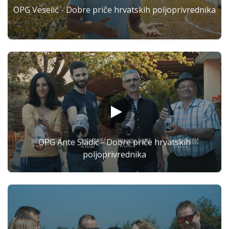
OPG Veselić - Dobre priče hrvatskih poljoprivrednika
OPG Ante Sladić - Dobre priče hrvatskih
poljoprivrednika