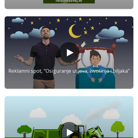
Reklamni spot, "Osiguranje usjeva, životinja i biljaka"