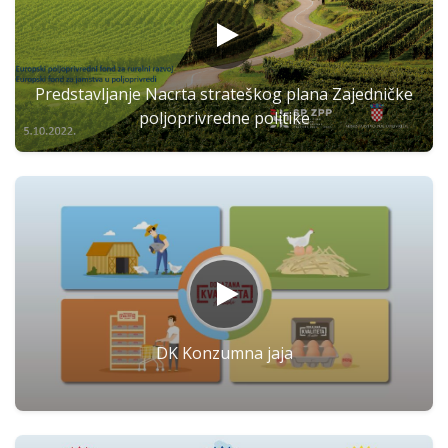
Predstavljanje Nacrta strateškog plana Zajedničke
poljoprivredne politike
DK Konzumna jaja