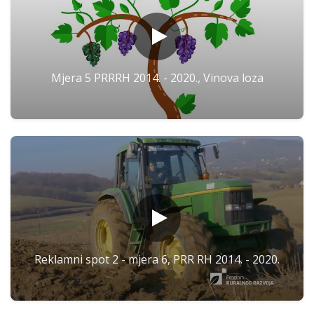
Mjera 5 PRRRH 2014. - 2020., Vinova loza
Reklamni spot 2 - mjera 6, PRR RH 2014. - 2020.