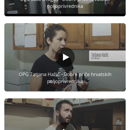
poljoprivrednika
OPG Tatjana Hažić - Dobre priče hrvatskih
poljoprivrednika