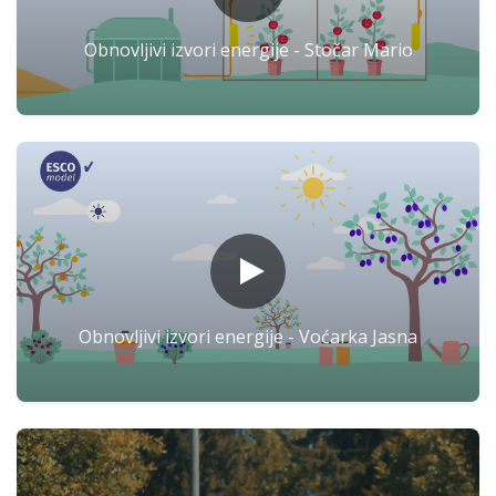
Obnovljivi izvori energije - Stočar Mario
Obnovljivi izvori energije - Voćarka Jasna