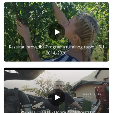
Rezultati provedbe Programa ruralnog razvoja RH
2014.-2020.
OPG Saša Dragaš - Dobre priče hrvatskih