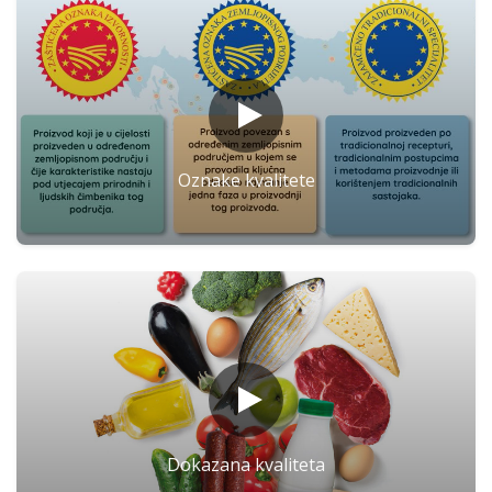
Oznake kvalitete
Dokazana kvaliteta