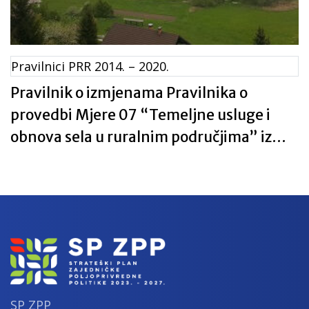
Pravilnici PRR 2014. – 2020.
Pravilnik o izmjenama Pravilnika o
provedbi Mjere 07 “Temeljne usluge i
obnova sela u ruralnim područjima” iz
Programa ruralnog razvoja Republike
Hrvatske za razdoblje 2014. – 2020. NN
27/2017
SP ZPP