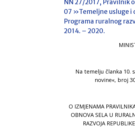
NN 27/2017, Pravilnik 
07 »Temeljne usluge i 
Programa ruralnog razv
2014. – 2020.
MINIS
Na temelju članka 10. 
novine«, broj 3
O IZMJENAMA PRAVILNIKA
OBNOVA SELA U RURAL
RAZVOJA REPUBLIKE 