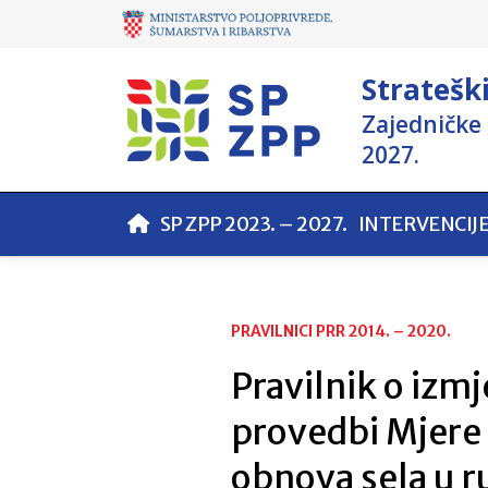
Stratešk
Zajedničke 
2027.
SP ZPP 2023. – 2027.
INTERVENCIJ
PRAVILNICI PRR 2014. – 2020.
Pravilnik o izm
provedbi Mjere
obnova sela u r