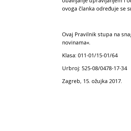
obavljanje upravljanjem i o
ovoga članka određuje se su
Ovaj Pravilnik stupa na s
novinama«.
Klasa: 011-01/15-01/64
Urbroj: 525-08/0478-17-34
Zagreb, 15. ožujka 2017.