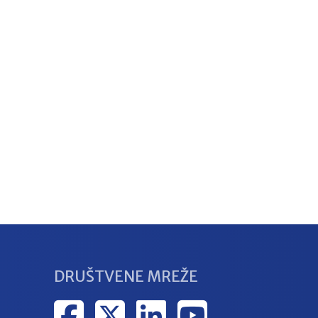
DRUŠTVENE MREŽE