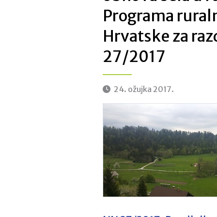
Programa rural
Hrvatske za ra
27/2017
24. ožujka 2017.