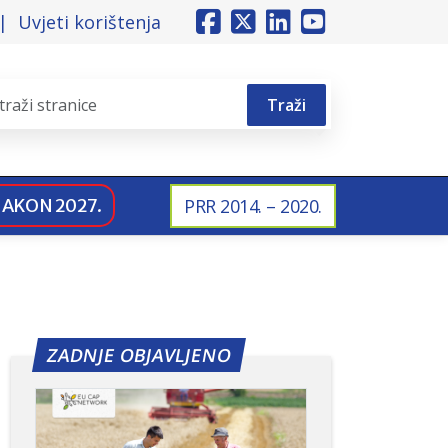
Uvjeti korištenja
Traži
NAKON 2027.
PRR 2014. – 2020.
ZADNJE OBJAVLJENO