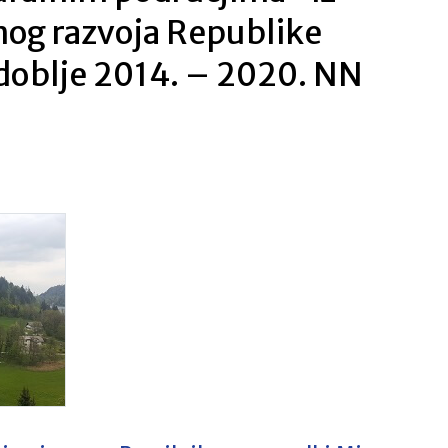
nog razvoja Republike
zdoblje 2014. – 2020. NN