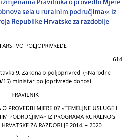
o izmjenama Pravilnika o provedbi Mjere
obnova sela u ruralnim područjima« iz
oja Republike Hrvatske za razdoblje
TARSTVO POLJOPRIVREDE
614
stavka 9. Zakona o poljoprivredi (»Narodne
0/15) ministar poljoprivrede donosi
PRAVILNIK
 O PROVEDBI MJERE 07 »TEMELJNE USLUGE I
NIM PODRUČJIMA« IZ PROGRAMA RURALNOG
HRVATSKE ZA RAZDOBLJE 2014. – 2020.