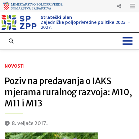
Strateški plan
Zajedničke poljoprivredne politike 2023. –
2027.
NOVOSTI
Poziv na predavanja o IAKS
mjerama ruralnog razvoja: M10,
M11 i M13
8. veljače 2017.