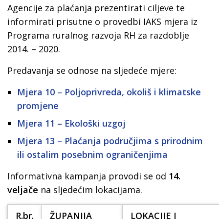
Agencije za plaćanja prezentirati ciljeve te
informirati prisutne o provedbi IAKS mjera iz
Programa ruralnog razvoja RH za razdoblje
2014. – 2020.
Predavanja se odnose na sljedeće mjere:
Mjera 10 – Poljoprivreda, okoliš i klimatske
promjene
Mjera 11 – Ekološki uzgoj
Mjera 13 – Plaćanja područjima s prirodnim
ili ostalim posebnim ograničenjima
Informativna kampanja provodi se od
14.
veljače
na sljedećim lokacijama.
R.br.
ŽUPANIJA
LOKACIJE I