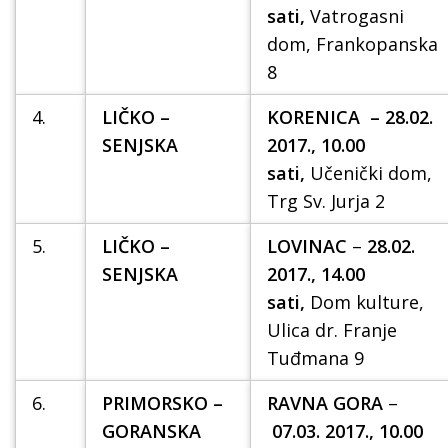
sati,
Vatrogasni
dom, Frankopanska
8
4.
LIČKO –
KORENICA – 28.02.
SENJSKA
2017., 10.00
sati,
Učenički dom,
Trg Sv. Jurja 2
5.
LIČKO –
LOVINAC
–
28.02.
SENJSKA
2017., 14.00
sati,
Dom kulture,
Ulica dr. Franje
Tuđmana 9
6.
PRIMORSKO –
RAVNA GORA
–
GORANSKA
07.03. 2017., 10.00