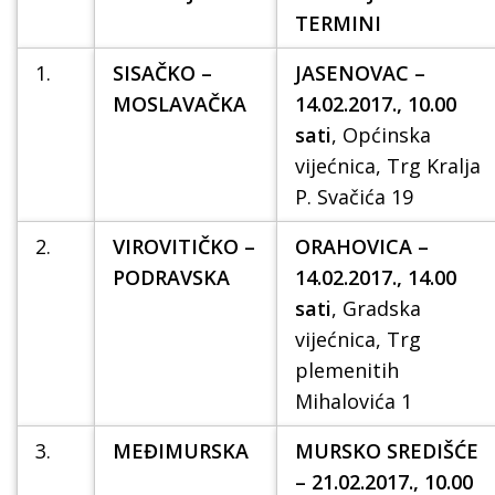
TERMINI
1.
SISAČKO –
JASENOVAC –
MOSLAVAČKA
14.02.2017., 10.00
sati
, Općinska
vijećnica, Trg Kralja
P. Svačića 19
2.
VIROVITIČKO –
ORAHOVICA –
PODRAVSKA
14.02.2017., 14.00
sati
,
Gradska
vijećnica, Trg
plemenitih
Mihalovića 1
3.
MEĐIMURSKA
MURSKO SREDIŠĆE
– 21.02.2017., 10.00