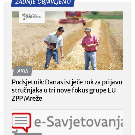
ZADNJE OBJAVLJENO
AKIS
Podsjetnik: Danas istječe rok za prijavu
stručnjaka u tri nove fokus grupe EU
ZPP Mreže