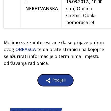
–
15.03.2017., 10:00
NERETVANSKA
sati,
Općina
Orebić, Obala
pomoraca 24
Molimo sve zainteresirane da se prijave putem
ovog
OBRASCA
te da prate stranicu na kojoj će
se ažurirati informacije o terminima i mjestu
održavanja radionica.
Podijeli