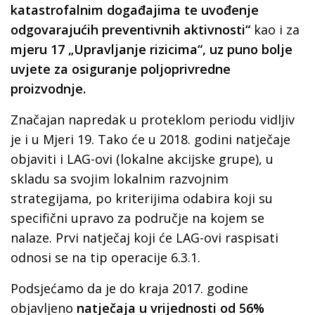
katastrofalnim događajima te uvođenje
odgovarajućih preventivnih aktivnosti“
kao i za
mjeru 17
„Upravljanje rizicima“,
uz puno bolje
uvjete za osiguranje poljoprivredne
proizvodnje.
Značajan napredak u proteklom periodu vidljiv
je i u Mjeri 19. Tako će u 2018. godini natječaje
objaviti i LAG-ovi (lokalne akcijske grupe), u
skladu sa svojim lokalnim razvojnim
strategijama, po kriterijima odabira koji su
specifični upravo za područje na kojem se
nalaze. Prvi natječaj koji će LAG-ovi raspisati
odnosi se na tip operacije 6.3.1.
Podsjećamo da je do kraja 2017. godine
objavljeno
natječaja u vrijednosti od 56%