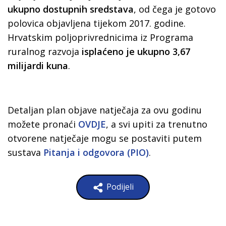
ukupno dostupnih sredstava
, od čega je gotovo
polovica objavljena tijekom 2017. godine.
Hrvatskim poljoprivrednicima iz Programa
ruralnog razvoja
isplaćeno je ukupno 3,67
milijardi kuna
.
Detaljan plan objave natječaja za ovu godinu
možete pronaći
OVDJE
, a svi upiti za trenutno
otvorene natječaje mogu se postaviti putem
sustava
Pitanja i odgovora (PIO)
.
Podijeli