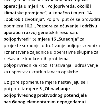
operacija
u
mjeri 10 „Poljoprivreda, okoliš i
klimatske promjene“, a konačno i mjeru 14
„Dobrobit životinja“
. Po prvi put će se provoditi
podmjera
10.2. „Potpora za očuvanje i održivu
uporabu i razvoj genetskih resursa u
poljoprivredi“
te
mjera 16
„Suradnja“
za
projekte suradnje, udruživanje poljoprivrednika
i znanstvene zajednice u operativne skupine za
rješavanje konkretnih problema
poljoprivrednika kroz istraživanja i udruživanje
za uspostavu kratkih lanaca opskrbe.
Uz gore spomenute mjere nastavljaju se i
potpore iz
mjere 5 „Obnavljanje
poljoprivrednog proizvodnog potencijala
narušenog elementarnim nepogodama i