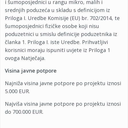
i šumoposjednici u rangu mikro, malih i
srednjih poduzeća u skladu s definicijom iz
Priloga I. Uredbe Komisije (EU) br. 702/2014, te
šumoposjednici fizičke osobe koji nisu
poduzetnici u smislu definicije poduzetnika iz
članka 1. Priloga I. iste Uredbe. Prihvatljivi
korisnici moraju ispuniti uvjete iz Priloga 1
ovoga Natječaja.
Visina javne potpore
Najniža visina javne potpore po projektu iznosi
5.000 EUR.
Najviša visina javne potpore po projektu iznosi
do 700.000 EUR.