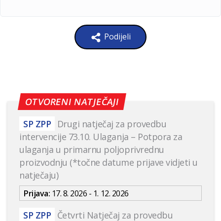
Podijeli
OTVORENI NATJEČAJI
SP ZPP
Drugi natječaj za provedbu
intervencije 73.10. Ulaganja – Potpora za
ulaganja u primarnu poljoprivrednu
proizvodnju (*točne datume prijave vidjeti u
natječaju)
Prijava:
17. 8. 2026 - 1. 12. 2026
SP ZPP
Četvrti Natječaj za provedbu