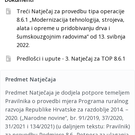
Treći Natječaj za provedbu tipa operacije
8.6.1 „Modernizacija tehnologija, strojeva,
alata i opreme u pridobivanju drva i
šumskouzgojnim radovima“ od 13. svibnja
2022.
Predlošci i upute - 3. Natječaj za TOP 8.6.1
Predmet Natječaja
Predmet Natječaja je dodjela potpore temeljem
Pravilnika o provedbi mjera Programa ruralnog
razvoja Republike Hrvatske za razdoblje 2014. –
2020. („Narodne novine“, br. 91/2019, 37/2020,
31/2021 i 134/2021) (u daljnjem tekstu: Pravilnik)
za provedbu Podmjere 8.6 „Potpora za ulaganja