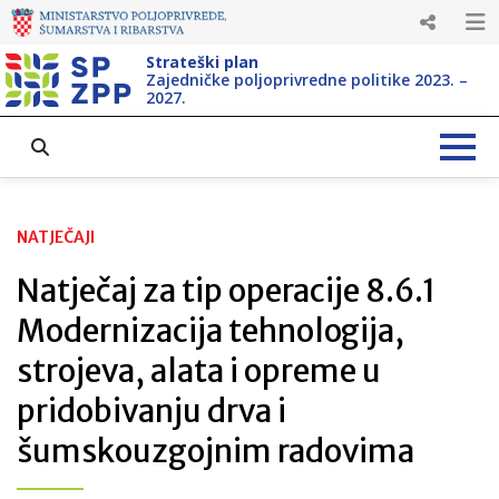
Strateški plan
Zajedničke poljoprivredne politike 2023. –
2027.
NATJEČAJI
Natječaj za tip operacije 8.6.1
Modernizacija tehnologija,
strojeva, alata i opreme u
pridobivanju drva i
šumskouzgojnim radovima