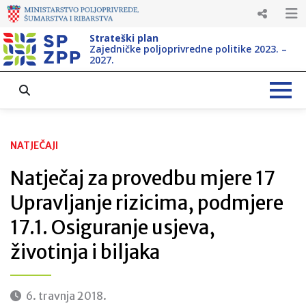
Strateški plan
Zajedničke poljoprivredne politike 2023. –
2027.
NATJEČAJI
Natječaj za provedbu mjere 17
Upravljanje rizicima, podmjere
17.1. Osiguranje usjeva,
životinja i biljaka
6. travnja 2018.