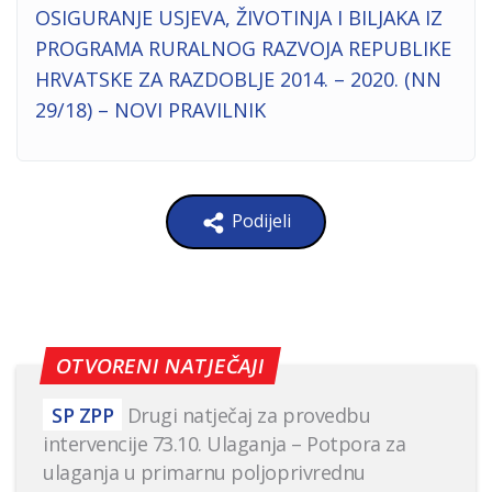
OSIGURANJE USJEVA, ŽIVOTINJA I BILJAKA IZ
PROGRAMA RURALNOG RAZVOJA REPUBLIKE
HRVATSKE ZA RAZDOBLJE 2014. – 2020. (NN
29/18) – NOVI PRAVILNIK
Podijeli
OTVORENI NATJEČAJI
SP ZPP
Drugi natječaj za provedbu
intervencije 73.10. Ulaganja – Potpora za
ulaganja u primarnu poljoprivrednu