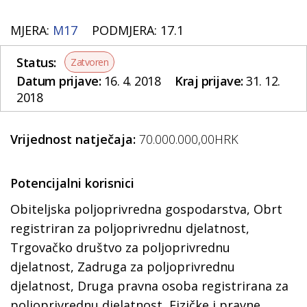
MJERA:
M17
PODMJERA: 17.1
Status:
Zatvoren
Datum prijave:
16. 4. 2018
Kraj prijave:
31. 12.
2018
Vrijednost natječaja:
70.000.000,00HRK
Potencijalni korisnici
Obiteljska poljoprivredna gospodarstva, Obrt
registriran za poljoprivrednu djelatnost,
Trgovačko društvo za poljoprivrednu
djelatnost, Zadruga za poljoprivrednu
djelatnost, Druga pravna osoba registrirana za
poljoprivrednu djelatnost, Fizičke i pravne