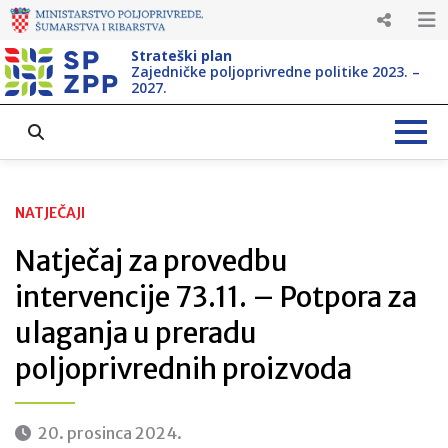
Strateški plan
Zajedničke poljoprivredne politike 2023. –
2027.
NATJEČAJI
Natječaj za provedbu
intervencije 73.11. – Potpora za
ulaganja u preradu
poljoprivrednih proizvoda
20. prosinca 2024.