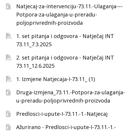
Natjecaj-za-intervenciju-73.11.-Ulaganja-–-
Potpora-za-ulaganja-u-preradu-
poljoprivrednih-proizvoda
1. set pitanja i odgovora - Natječaj INT
73.11_7.3.2025
2. set pitanja i odgovora - Natječaj INT
73.11_12.6.2025
1. Izmjene Natjecaja-I-73.11_ (1)
Druga-izmjena_73.11.-Potpora-za-ulaganja-
u-preradu-poljoprivrednih-proizvoda
Predlosci-i-upute-I-73.11.-1.-Natjecaj
Ažurirano - Predlosci-i-upute-I-73.11.-1.-