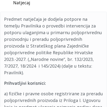
Natjecaj
Predmet natječaja je dodjela potpore na
temelju Pravilnika o provedbi intervencija za
potporu ulaganjima u primarnu poljoprivrednu
proizvodnju i preradu poljoprivrednih
proizvoda iz Strateškog plana Zajedničke
poljoprivredne politike Republike Hrvatske
2023.-2027. („Narodne novine“, br. 132/2023,
7/2027, 18/2024 i 145/2024) (dalje u tekstu:
Pravilnik).
Prihvatljivi korisnici:
a) fizičke i pravne osobe registrirane za preradu
poljoprivrednih proizvoda iz Priloga I. Ugovoru