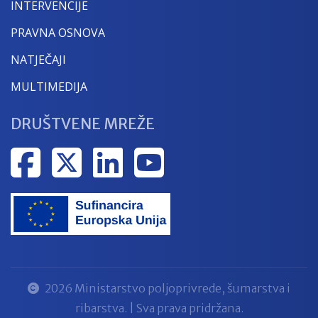
INTERVENCIJE
PRAVNA OSNOVA
NATJEČAJI
MULTIMEDIJA
DRUŠTVENE MREŽE
2026 Ministarstvo poljoprivrede, šumarstva i
ribarstva. | Sva prava pridržana.