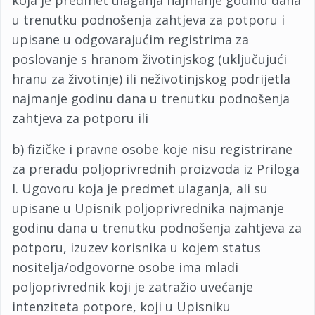
koja je predmet ulaganja najmanje godinu dana
u trenutku podnošenja zahtjeva za potporu i
upisane u odgovarajućim registrima za
poslovanje s hranom životinjskog (uključujući
hranu za životinje) ili neživotinjskog podrijetla
najmanje godinu dana u trenutku podnošenja
zahtjeva za potporu ili
b) fizičke i pravne osobe koje nisu registrirane
za preradu poljoprivrednih proizvoda iz Priloga
I. Ugovoru koja je predmet ulaganja, ali su
upisane u Upisnik poljoprivrednika najmanje
godinu dana u trenutku podnošenja zahtjeva za
potporu, izuzev korisnika u kojem status
nositelja/odgovorne osobe ima mladi
poljoprivrednik koji je zatražio uvećanje
intenziteta potpore, koji u Upisniku