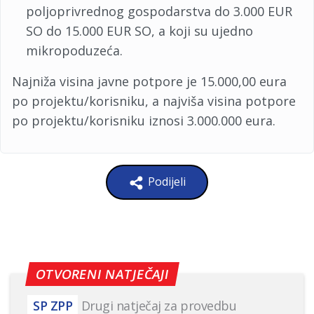
poljoprivrednog gospodarstva do 3.000 EUR
SO do 15.000 EUR SO, a koji su ujedno
mikropoduzeća.
Najniža visina javne potpore je 15.000,00 eura
po projektu/korisniku, a najviša visina potpore
po projektu/korisniku iznosi 3.000.000 eura.
Podijeli
OTVORENI NATJEČAJI
SP ZPP
Drugi natječaj za provedbu