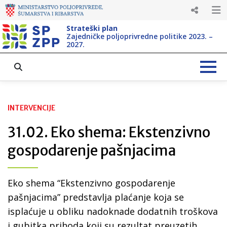
Strateški plan
Zajedničke poljoprivredne politike 2023. –
2027.
INTERVENCIJE
31.02. Eko shema: Ekstenzivno
gospodarenje pašnjacima
Eko shema “Ekstenzivno gospodarenje
pašnjacima” predstavlja plaćanje koja se
isplaćuje u obliku nadoknade dodatnih troškova
i gubitka prihoda koji su rezultat preuzetih