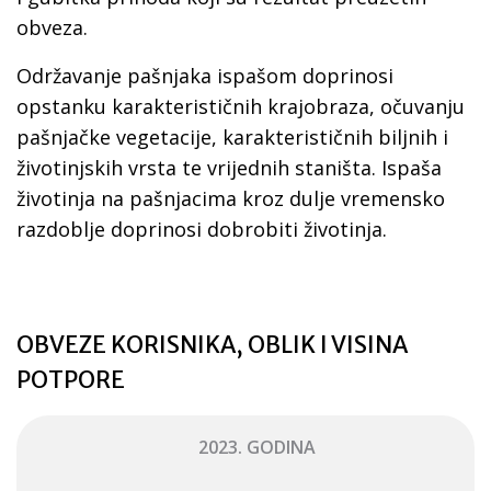
obveza.
Održavanje pašnjaka ispašom doprinosi
opstanku karakterističnih krajobraza, očuvanju
pašnjačke vegetacije, karakterističnih biljnih i
životinjskih vrsta te vrijednih staništa. Ispaša
životinja na pašnjacima kroz dulje vremensko
razdoblje doprinosi dobrobiti životinja.
OBVEZE KORISNIKA, OBLIK I VISINA
POTPORE
2023. GODINA