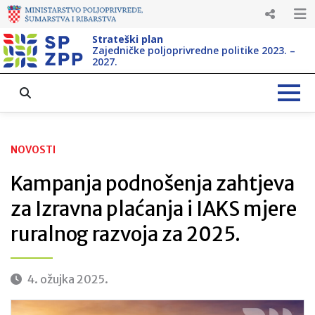
Strateški plan
Zajedničke poljoprivredne politike 2023. –
2027.
NOVOSTI
Kampanja podnošenja zahtjeva
za Izravna plaćanja i IAKS mjere
ruralnog razvoja za 2025.
4. ožujka 2025.