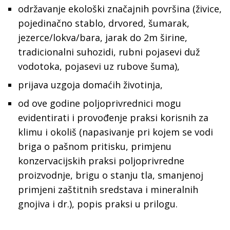
održavanje ekološki značajnih površina (živice,
pojedinačno stablo, drvored, šumarak,
jezerce/lokva/bara, jarak do 2m širine,
tradicionalni suhozidi, rubni pojasevi duž
vodotoka, pojasevi uz rubove šuma),
prijava uzgoja domaćih životinja,
od ove godine poljoprivrednici mogu
evidentirati i provođenje praksi korisnih za
klimu i okoliš (napasivanje pri kojem se vodi
briga o pašnom pritisku, primjenu
konzervacijskih praksi poljoprivredne
proizvodnje, brigu o stanju tla, smanjenoj
primjeni zaštitnih sredstava i mineralnih
gnojiva i dr.), popis praksi u prilogu.