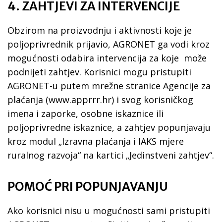
4. ZAHTJEVI ZA INTERVENCIJE
Obzirom na proizvodnju i aktivnosti koje je
poljoprivrednik prijavio, AGRONET ga vodi kroz
mogućnosti odabira intervencija za koje može
podnijeti zahtjev. Korisnici mogu pristupiti
AGRONET-u putem mrežne stranice Agencije za
plaćanja (www.apprrr.hr) i svog korisničkog
imena i zaporke, osobne iskaznice ili
poljoprivredne iskaznice, a zahtjev popunjavaju
kroz modul „Izravna plaćanja i IAKS mjere
ruralnog razvoja“ na kartici „Jedinstveni zahtjev“.
POMOĆ PRI POPUNJAVANJU
Ako korisnici nisu u mogućnosti sami pristupiti