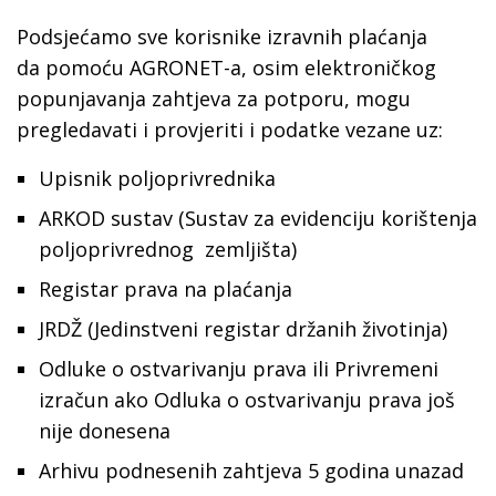
Podsjećamo sve korisnike izravnih plaćanja
da pomoću AGRONET-a, osim elektroničkog
popunjavanja zahtjeva za potporu, mogu
pregledavati i provjeriti i podatke vezane uz:
Upisnik poljoprivrednika
ARKOD sustav (Sustav za evidenciju korištenja
poljoprivrednog zemljišta)
Registar prava na plaćanja
JRDŽ (Jedinstveni registar držanih životinja)
Odluke o ostvarivanju prava ili Privremeni
izračun ako Odluka o ostvarivanju prava još
nije donesena
Arhivu podnesenih zahtjeva 5 godina unazad