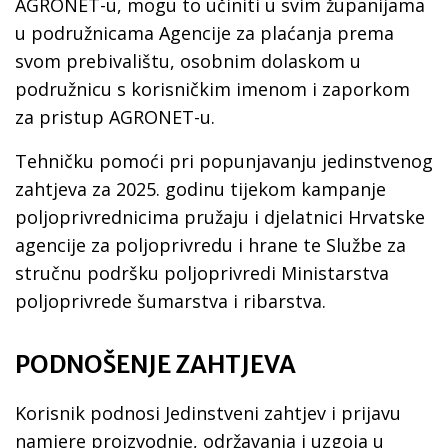
AGRONET-u, mogu to učiniti u svim županijama
u podružnicama Agencije za plaćanja prema
svom prebivalištu, osobnim dolaskom u
podružnicu s korisničkim imenom i zaporkom
za pristup AGRONET-u.
Tehničku pomoći pri popunjavanju jedinstvenog
zahtjeva za 2025. godinu tijekom kampanje
poljoprivrednicima pružaju i djelatnici Hrvatske
agencije za poljoprivredu i hrane te Službe za
stručnu podršku poljoprivredi Ministarstva
poljoprivrede šumarstva i ribarstva.
PODNOŠENJE ZAHTJEVA
Korisnik podnosi Jedinstveni zahtjev i prijavu
namjere proizvodnje, održavanja i uzgoja u