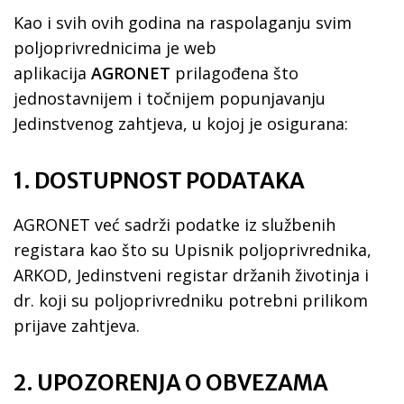
Kao i svih ovih godina na raspolaganju svim
poljoprivrednicima je web
aplikacija
AGRONET
prilagođena što
jednostavnijem i točnijem popunjavanju
Jedinstvenog zahtjeva, u kojoj je osigurana:
1. DOSTUPNOST PODATAKA
AGRONET već sadrži podatke iz službenih
registara kao što su Upisnik poljoprivrednika,
ARKOD, Jedinstveni registar držanih životinja i
dr. koji su poljoprivredniku potrebni prilikom
prijave zahtjeva.
2. UPOZORENJA O OBVEZAMA