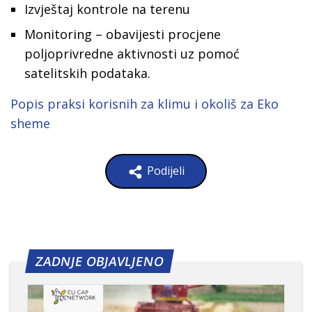
Izvještaj kontrole na terenu
Monitoring – obavijesti procjene
poljoprivredne aktivnosti uz pomoć
satelitskih podataka.
Popis praksi korisnih za klimu i okoliš za Eko
sheme
Podijeli
ZADNJE OBJAVLJENO