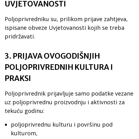
UVJETOVANOSTI
Poljoprivredniku su, prilikom prijave zahtjeva,
ispisane obveze Uvjetovanosti kojih se treba
pridržavati.
3. PRIJAVA OVOGODIŠNJIH
POLJOPRIVREDNIH KULTURA I
PRAKSI
Poljoprivrednik prijavljuje samo podatke vezane
uz poljoprivrednu proizvodnju i aktivnosti za
tekuću godinu:
poljoprivrednu kulturu i površinu pod
kulturom,