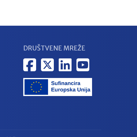
DRUŠTVENE MREŽE