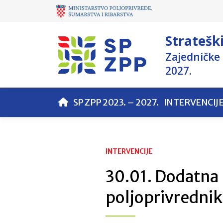
Stratešk
Zajedničke 
2027.
SP ZPP 2023. – 2027.
INTERVENCIJ
INTERVENCIJE
30.01. Dodatna
poljoprivredni