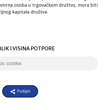
ovorna osoba u trgovačkom društvu, mora biti
ljnog kapitala društva.
LIK I VISINA POTPORE
26. GODINA
Podijeli