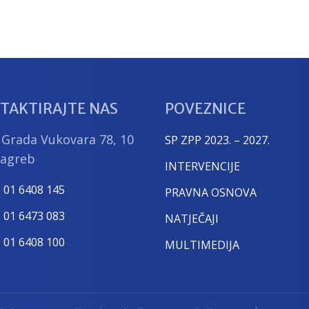
TAKTIRAJTE NAS
POVEZNICE
 Grada Vukovara 78, 10
SP ZPP 2023. – 2027.
Zagreb
INTERVENCIJE
) 01 6408 145
PRAVNA OSNOVA
) 01 6473 083
NATJEČAJI
) 01 6408 100
MULTIMEDIJA