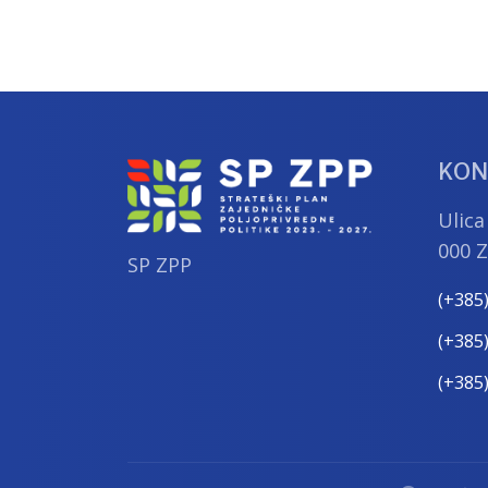
KON
Ulica
000 
SP ZPP
(+385
(+385
(+385