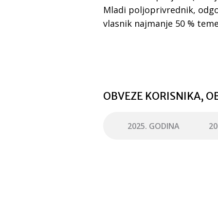
Mladi poljoprivrednik, odg
vlasnik najmanje 50 % teme
OBVEZE KORISNIKA, OB
2025. GODINA
20