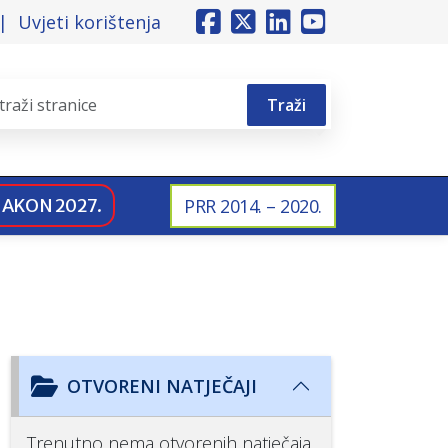
Uvjeti korištenja
Traži
NAKON 2027.
PRR 2014. – 2020.
OTVORENI NATJEČAJI
Trenutno nema otvorenih natječaja.