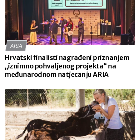
ARIA
Hrvatski finalisti nagrađeni priznanjem
„iznimno pohvaljenog projekta“ na
međunarodnom natjecanju ARIA