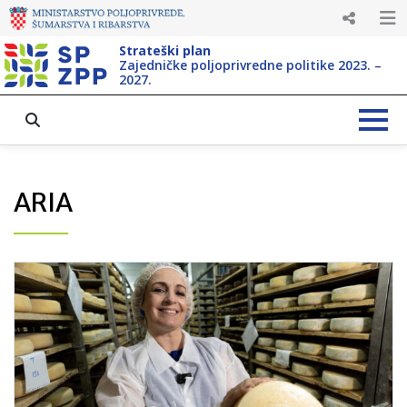
Strateški plan
Zajedničke poljoprivredne politike 2023. –
2027.
ARIA