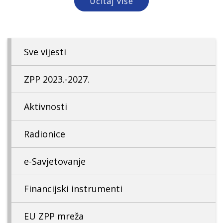
Učitaj više
Sve vijesti
ZPP 2023.-2027.
Aktivnosti
Radionice
e-Savjetovanje
Financijski instrumenti
EU ZPP mreža