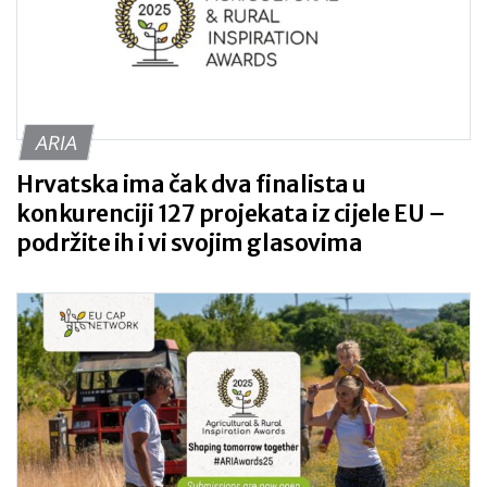
ARIA
Hrvatska ima čak dva finalista u
konkurenciji 127 projekata iz cijele EU –
podržite ih i vi svojim glasovima