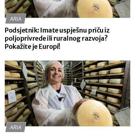
ARIA
Podsjetnik: Imate uspješnu priču iz
poljoprivrede ili ruralnog razvoja?
Pokažite je Europi!
ARIA