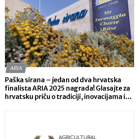
ARIA
Paška sirana – jedan od dva hrvatska
finalista ARIA 2025 nagrada! Glasajte za
hrvatsku priču o tradiciji, inovacijama i
otočnom ponosu!