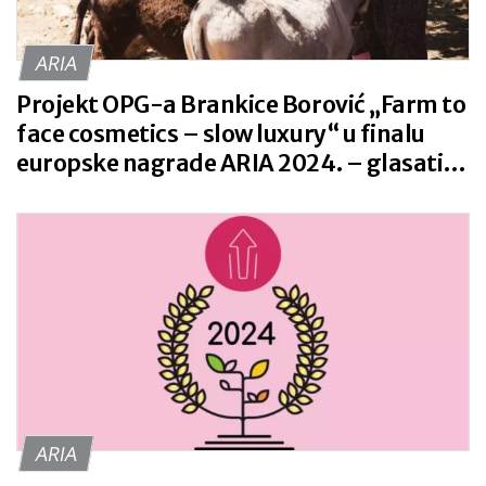
ARIA
Projekt OPG-a Brankice Borović „Farm to
face cosmetics – slow luxury“ u finalu
europske nagrade ARIA 2024. – glasati
možete do 1.12.!
ARIA