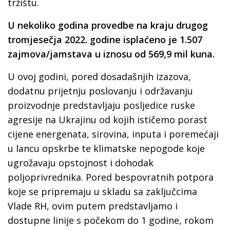
tržištu.
U nekoliko godina provedbe na kraju drugog
tromjesečja 2022. godine isplaćeno je 1.507
zajmova/jamstava u iznosu od 569,9 mil kuna.
U ovoj godini, pored dosadašnjih izazova,
dodatnu prijetnju poslovanju i održavanju
proizvodnje predstavljaju posljedice ruske
agresije na Ukrajinu od kojih ističemo porast
cijene energenata, sirovina, inputa i poremećaji
u lancu opskrbe te klimatske nepogode koje
ugrožavaju opstojnost i dohodak
poljoprivrednika. Pored bespovratnih potpora
koje se pripremaju u skladu sa zaključcima
Vlade RH, ovim putem predstavljamo i
dostupne linije s počekom do 1 godine, rokom