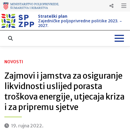
Strateški plan
Zajedničke poljoprivredne politike 2023. –
2027.
NOVOSTI
Zajmovi i jamstva za osiguranje
likvidnosti uslijed porasta
troškova energije, utjecaja kriza
i za pripremu sjetve
19. rujna 2022.