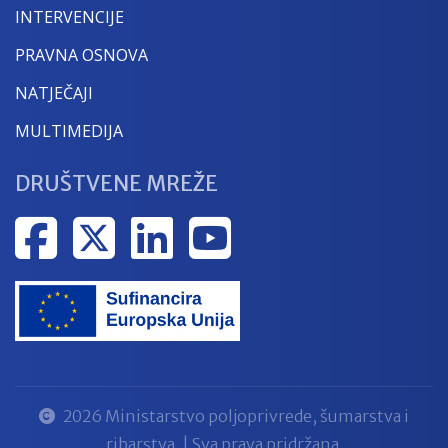
INTERVENCIJE
PRAVNA OSNOVA
NATJEČAJI
MULTIMEDIJA
DRUŠTVENE MREŽE
2026 Ministarstvo poljoprivrede, šumarstva i
ribarstva. | Sva prava pridržana.