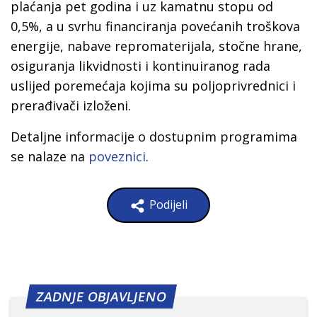
plaćanja pet godina i uz kamatnu stopu od
0,5%, a u svrhu financiranja povećanih troškova
energije, nabave repromaterijala, stočne hrane,
osiguranja likvidnosti i kontinuiranog rada
uslijed poremećaja kojima su poljoprivrednici i
prerađivači izloženi.
Detaljne informacije o dostupnim programima
se nalaze na
poveznici
.
Podijeli
ZADNJE OBJAVLJENO