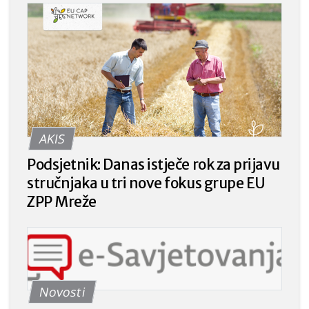
AKIS
Podsjetnik: Danas istječe rok za prijavu
stručnjaka u tri nove fokus grupe EU
ZPP Mreže
Novosti