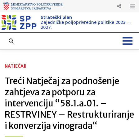
Strateški plan
Zajedničke poljoprivredne politike 2023. –
2027.
NATJEČAJI
Treći Natječaj za podnošenje
zahtjeva za potporu za
intervenciju “58.1.a.01. –
RESTRVINEY – Restrukturiranje
i konverzija vinograda“