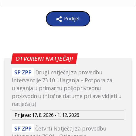
Podijeli
OTVORENI NATJEČAJI
SP ZPP
Drugi natječaj za provedbu
intervencije 73.10. Ulaganja – Potpora za
ulaganja u primarnu poljoprivrednu
proizvodnju (*točne datume prijave vidjeti u
natječaju)
Prijava:
17. 8. 2026 - 1. 12. 2026
SP ZPP
Četvrti Natječaj za provedbu