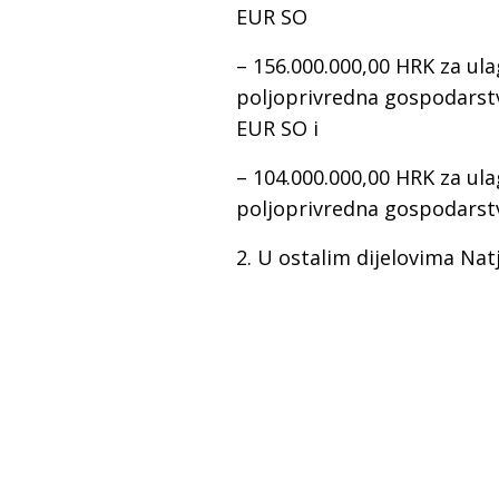
EUR SO
– 156.000.000,00 HRK za ula
poljoprivredna gospodarstv
EUR SO i
– 104.000.000,00 HRK za ula
poljoprivredna gospodarst
2. U ostalim dijelovima Nat