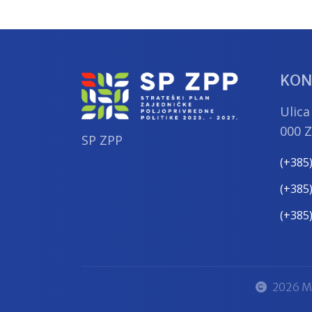
KON
Ulica
000 
SP ZPP
(+385
(+385
(+385
2026 Mi