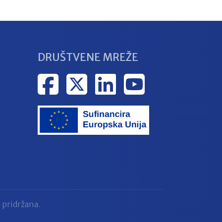
DRUŠTVENE MREŽE
 pridržana.