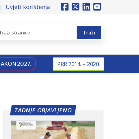
Uvjeti korištenja
Traži
NAKON 2027.
PRR 2014. – 2020.
ZADNJE OBJAVLJENO