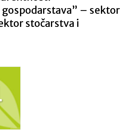
h gospodarstava” – sektor
sektor stočarstva i