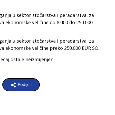
ganja u sektor stočarstva i peradarstva, za
a ekonomske veličine od 8.000 do 250.000
ganja u sektor stočarstva i peradarstva, za
va ekonomske veličine preko 250.000 EUR SO.
ječaj ostaje neizmijenjen.
Podijeli