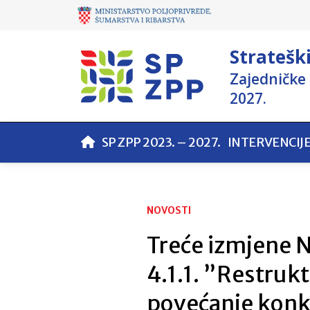
Stratešk
Zajedničke 
2027.
SP ZPP 2023. – 2027.
INTERVENCIJ
NOVOSTI
Treće izmjene Na
4.1.1. ”Restrukt
povećanje konk