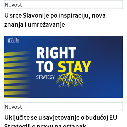
Novosti
U srce Slavonije po inspiraciju, nova
znanja i umrežavanje
Novosti
Uključite se u savjetovanje o budućoj EU
Strategiji o pravu na ostanak