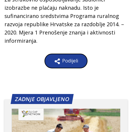
izobrazbe ne plaćaju naknadu. Isto je
sufinancirano sredstvima Programa ruralnog
razvoja republike Hrvatske za razdoblje 2014. –
2020. Mjera 1 Prenošenje znanja i aktivnosti
informiranja.
Podijeli
ZADNJE OBJAVLJENO