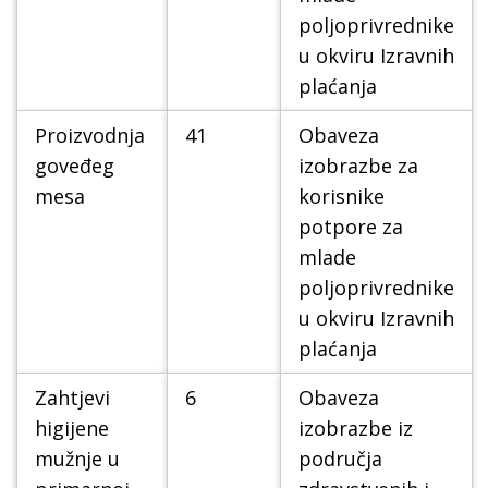
poljoprivrednike
u okviru Izravnih
plaćanja
Proizvodnja
41
Obaveza
goveđeg
izobrazbe za
mesa
korisnike
potpore za
mlade
poljoprivrednike
u okviru Izravnih
plaćanja
Zahtjevi
6
Obaveza
higijene
izobrazbe iz
mužnje u
područja