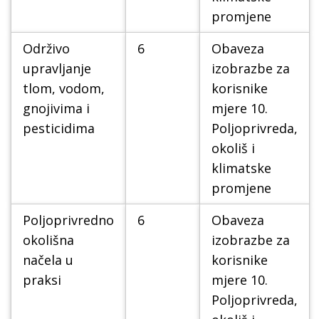
promjene
Održivo
6
Obaveza
upravljanje
izobrazbe za
tlom, vodom,
korisnike
gnojivima i
mjere 10.
pesticidima
Poljoprivreda,
okoliš i
klimatske
promjene
Poljoprivredno
6
Obaveza
okolišna
izobrazbe za
načela u
korisnike
praksi
mjere 10.
Poljoprivreda,