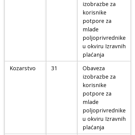
izobrazbe za
korisnike
potpore za
mlade
poljoprivrednike
u okviru Izravnih
plaćanja
Kozarstvo
31
Obaveza
izobrazbe za
korisnike
potpore za
mlade
poljoprivrednike
u okviru Izravnih
plaćanja