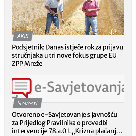
AKIS
Podsjetnik: Danas istječe rok za prijavu
stručnjaka u tri nove fokus grupe EU
ZPP Mreže
Novosti
Otvoreno e-Savjetovanje s javnošću
za Prijedlog Pravilnika o provedbi
intervencije 78.a.01. „Krizna plaćanja