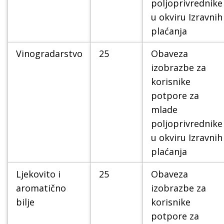
poljoprivrednike
u okviru Izravnih
plaćanja
Vinogradarstvo
25
Obaveza
izobrazbe za
korisnike
potpore za
mlade
poljoprivrednike
u okviru Izravnih
plaćanja
Ljekovito i
25
Obaveza
aromatično
izobrazbe za
bilje
korisnike
potpore za