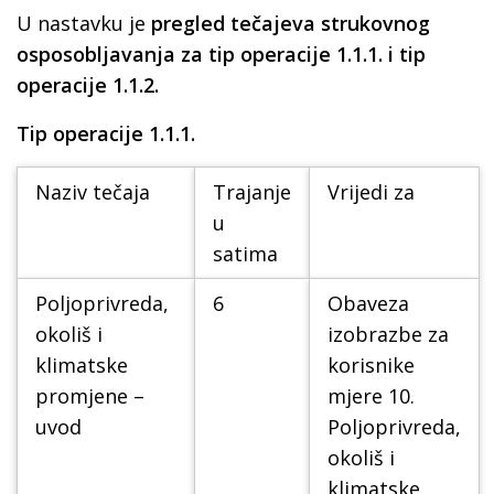
U nastavku je
pregled tečajeva strukovnog
osposobljavanja za tip operacije 1.1.1. i tip
operacije 1.1.2.
Tip operacije 1.1.1.
Naziv tečaja
Trajanje
Vrijedi za
u
satima
Poljoprivreda,
6
Obaveza
okoliš i
izobrazbe za
klimatske
korisnike
promjene –
mjere 10.
uvod
Poljoprivreda,
okoliš i
klimatske