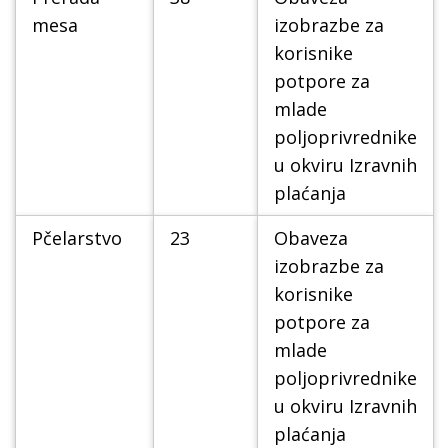
mesa
izobrazbe za
korisnike
potpore za
mlade
poljoprivrednike
u okviru Izravnih
plaćanja
Pčelarstvo
23
Obaveza
izobrazbe za
korisnike
potpore za
mlade
poljoprivrednike
u okviru Izravnih
plaćanja