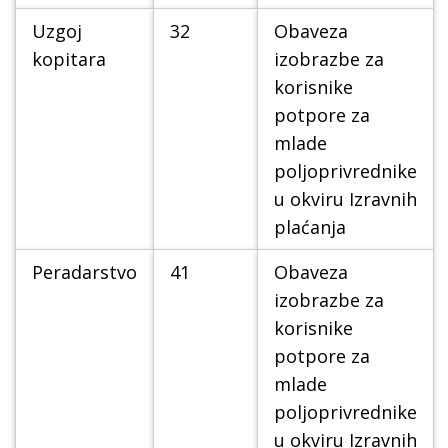
Uzgoj
32
Obaveza
kopitara
izobrazbe za
korisnike
potpore za
mlade
poljoprivrednike
u okviru Izravnih
plaćanja
Peradarstvo
41
Obaveza
izobrazbe za
korisnike
potpore za
mlade
poljoprivrednike
u okviru Izravnih