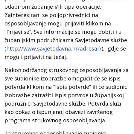
odabirom županije i/ili tipa operacije.
Zainteresirani se poljoprivrednici na
osposobljavanje mogu prijaviti klikom na
“Prijavi se”. Sve informacije se mogu dobiti i u
županijskim podružnicama Savjetodavne službe
(
http://www.savjetodavna.hr/adresar/
), gdje se
mogu i prijaviti na tečaj.
Nakon održanog strukovnog osposobljavanja za
sve sudionike izobrazbe omogućit će se ispis
potvrda klikom na “Ispis potvrde” ili će sudionici
izobrazbe zatražiti ispis potvrde u županijskoj
podružnici Savjetodavne službe. Potvrda služi
kao dokaz o ispunjenoj obavezi završenog
programa strukovnog osposobljavanja.
Za strukovno osposobljavanje sudionici