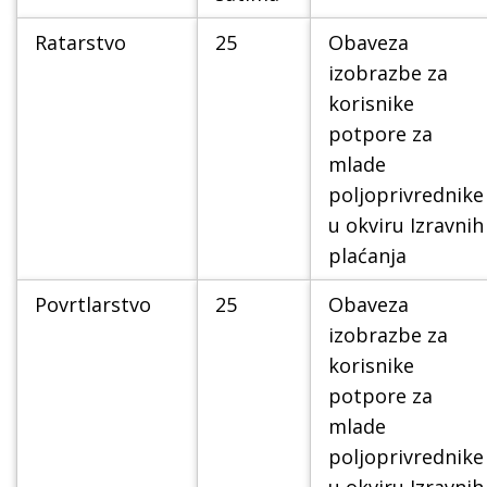
Ratarstvo
25
Obaveza
izobrazbe za
korisnike
potpore za
mlade
poljoprivrednike
u okviru Izravnih
plaćanja
Povrtlarstvo
25
Obaveza
izobrazbe za
korisnike
potpore za
mlade
poljoprivrednike