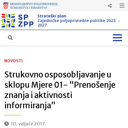
Strateški plan
Zajedničke poljoprivredne politike 2023. –
2027.
NOVOSTI
Strukovno osposobljavanje u
sklopu Mjere 01- “Prenošenje
znanja i aktivnosti
informiranja”
10. veljače 2017.