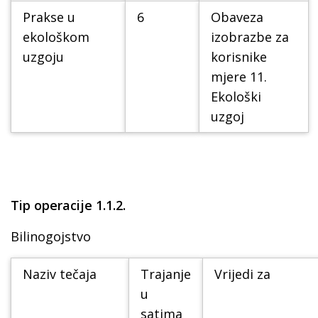
Prakse u
6
Obaveza
ekološkom
izobrazbe za
uzgoju
korisnike
mjere 11.
Ekološki
uzgoj
Tip operacije 1.1.2.
Bilinogojstvo
Naziv tečaja
Trajanje
Vrijedi za
u
satima