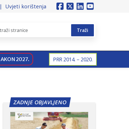
Uvjeti korištenja
Traži
NAKON 2027.
PRR 2014. – 2020.
ZADNJE OBJAVLJENO