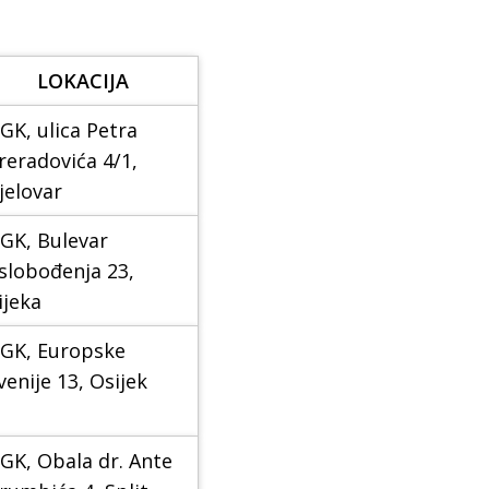
LOKACIJA
GK, ulica Petra
reradovića 4/1,
jelovar
GK, Bulevar
slobođenja 23,
ijeka
GK, Europske
venije 13, Osijek
GK, Obala dr. Ante