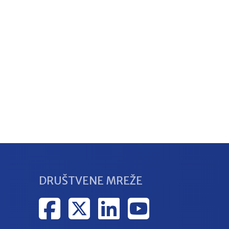
DRUŠTVENE MREŽE