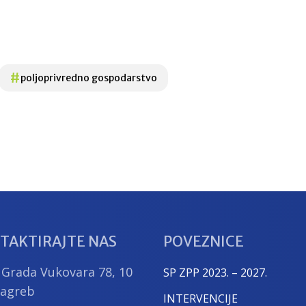
#
poljoprivredno gospodarstvo
TAKTIRAJTE NAS
POVEZNICE
 Grada Vukovara 78, 10
SP ZPP 2023. – 2027.
Zagreb
INTERVENCIJE