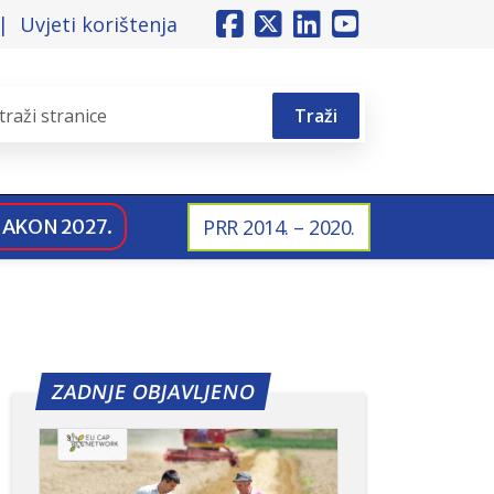
Uvjeti korištenja
Traži
NAKON 2027.
PRR 2014. – 2020.
ZADNJE OBJAVLJENO