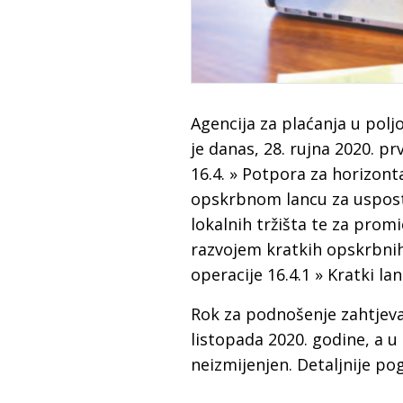
Agencija za plaćanja u poljo
je danas, 28. rujna 2020. 
16.4. » Potpora za horizont
opskrbnom lancu za usposta
lokalnih tržišta te za prom
razvojem kratkih opskrbnih 
operacije 16.4.1 » Kratki lan
Rok za podnošenje zahtjeva
listopada 2020. godine, a u
neizmijenjen. Detaljnije po