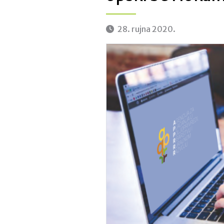
28. rujna 2020.