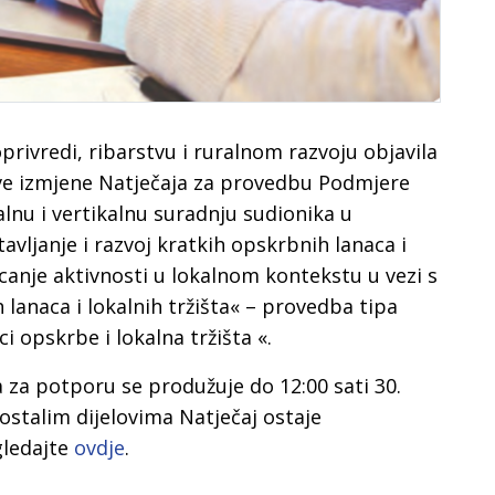
privredi, ribarstvu i ruralnom razvoju objavila
prve izmjene Natječaja za provedbu Podmjere
alnu i vertikalnu suradnju sudionika u
vljanje i razvoj kratkih opskrbnih lanaca i
icanje aktivnosti u lokalnom kontekstu u vezi s
lanaca i lokalnih tržišta« – provedba tipa
ci opskrbe i lokalna tržišta «.
 za potporu se produžuje do 12:00 sati 30.
 ostalim dijelovima Natječaj ostaje
gledajte
ovdje
.