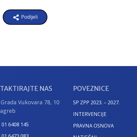
Podijeli
TAKTIRAJTE NAS
POVEZNICE
 Grada Vukovara 78, 10
SP ZPP 2023. – 2027.
Zagreb
INTERVENCIJE
) 01 6408 145
PRAVNA OSNOVA
) 01 6473 083