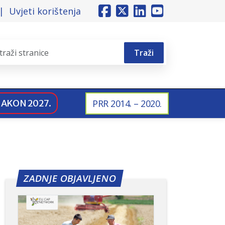
Uvjeti korištenja
Traži
NAKON 2027.
PRR 2014. – 2020.
ZADNJE OBJAVLJENO