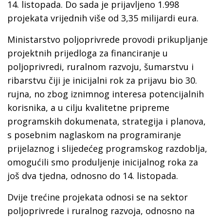
14. listopada. Do sada je prijavljeno 1.998
projekata vrijednih više od 3,35 milijardi eura.
Ministarstvo poljoprivrede provodi prikupljanje
projektnih prijedloga za financiranje u
poljoprivredi, ruralnom razvoju, šumarstvu i
ribarstvu čiji je inicijalni rok za prijavu bio 30.
rujna, no zbog iznimnog interesa potencijalnih
korisnika, a u cilju kvalitetne pripreme
programskih dokumenata, strategija i planova,
s posebnim naglaskom na programiranje
prijelaznog i slijedećeg programskog razdoblja,
omogućili smo produljenje inicijalnog roka za
još dva tjedna, odnosno do 14. listopada.
Dvije trećine projekata odnosi se na sektor
poljoprivrede i ruralnog razvoja, odnosno na