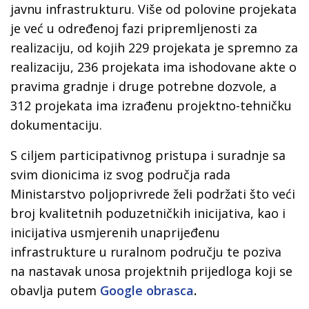
javnu infrastrukturu. Više od polovine projekata
je već u određenoj fazi pripremljenosti za
realizaciju, od kojih 229 projekata je spremno za
realizaciju, 236 projekata ima ishodovane akte o
pravima gradnje i druge potrebne dozvole, a
312 projekata ima izrađenu projektno-tehničku
dokumentaciju.
S ciljem participativnog pristupa i suradnje sa
svim dionicima iz svog područja rada
Ministarstvo poljoprivrede želi podržati što veći
broj kvalitetnih poduzetničkih inicijativa, kao i
inicijativa usmjerenih unaprijeđenu
infrastrukture u ruralnom području te poziva
na nastavak unosa projektnih prijedloga koji se
obavlja putem
Google obrasca
.