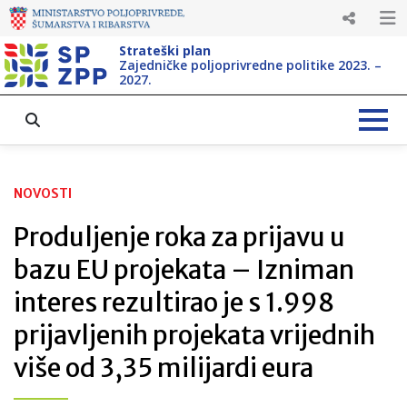
Strateški plan
Zajedničke poljoprivredne politike 2023. –
2027.
NOVOSTI
Produljenje roka za prijavu u
bazu EU projekata – Izniman
interes rezultirao je s 1.998
prijavljenih projekata vrijednih
više od 3,35 milijardi eura