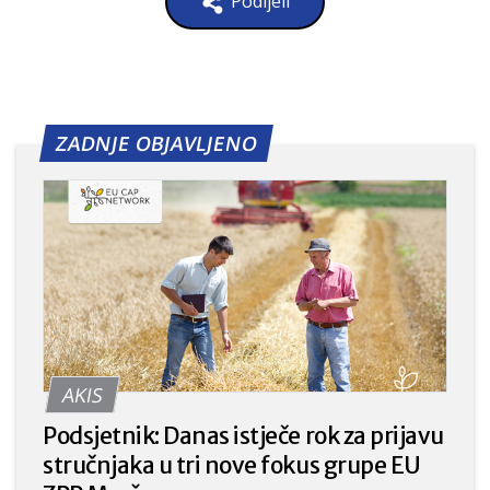
Podijeli
ZADNJE OBJAVLJENO
AKIS
Podsjetnik: Danas istječe rok za prijavu
stručnjaka u tri nove fokus grupe EU