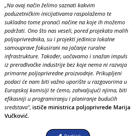
„Na ovaj način želimo saznati kakvim
poduzetničkim inicijativama raspolažemo te
sukladno tome pronaći načine na koje ih možemo
podržati. Ono što nas veseli, pored projekata malih
poljoprivrednika, su i projekti jedinica lokalne
samouprave fokusirani na jačanje ruralne
infrastrukture. Također, uočavamo i snažan impuls
iz prerađivačke industrije bez koje nema ni razvoja
primarne poljoprivredne proizvodnje. Prikupljeni
podaci će nam biti važno uporište u razgovorima u
Europskoj komisiji te ćemo, zahvaljujući njima, biti
efikasniji u programiranju i planiranje budućih
sredstava“
,
ističe ministrica poljoprivrede Marija
Vučković.