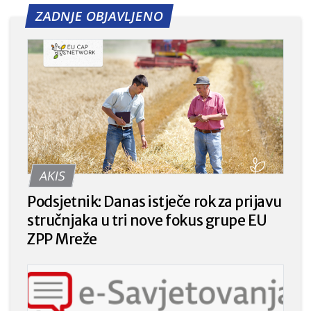
ZADNJE OBJAVLJENO
AKIS
Podsjetnik: Danas istječe rok za prijavu
stručnjaka u tri nove fokus grupe EU
ZPP Mreže