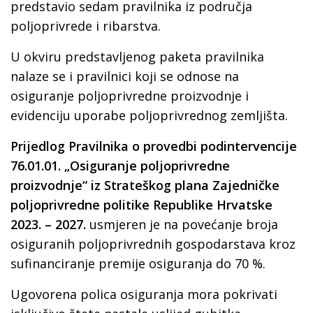
predstavio sedam pravilnika iz područja
poljoprivrede i ribarstva.
U okviru predstavljenog paketa pravilnika
nalaze se i pravilnici koji se odnose na
osiguranje poljoprivredne proizvodnje i
evidenciju uporabe poljoprivrednog zemljišta.
Prijedlog Pravilnika o provedbi podintervencije
76.01.01. „Osiguranje poljoprivredne
proizvodnje“ iz Strateškog plana Zajedničke
poljoprivredne politike Republike Hrvatske
2023. – 2027.
usmjeren je na povećanje broja
osiguranih poljoprivrednih gospodarstava kroz
sufinanciranje premije osiguranja do 70 %.
Ugovorena polica osiguranja mora pokrivati