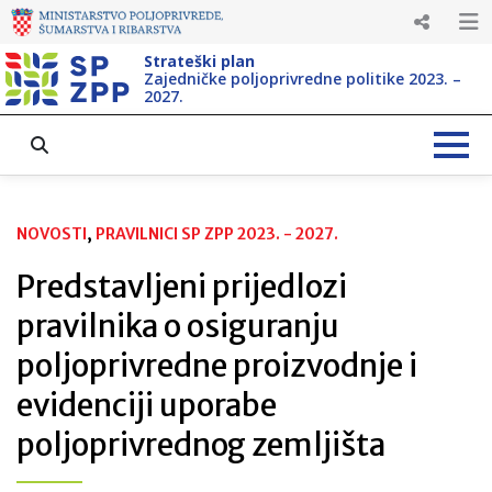
Strateški plan
Zajedničke poljoprivredne politike 2023. –
2027.
NOVOSTI
, 
PRAVILNICI SP ZPP 2023. - 2027.
Predstavljeni prijedlozi
pravilnika o osiguranju
poljoprivredne proizvodnje i
evidenciji uporabe
poljoprivrednog zemljišta