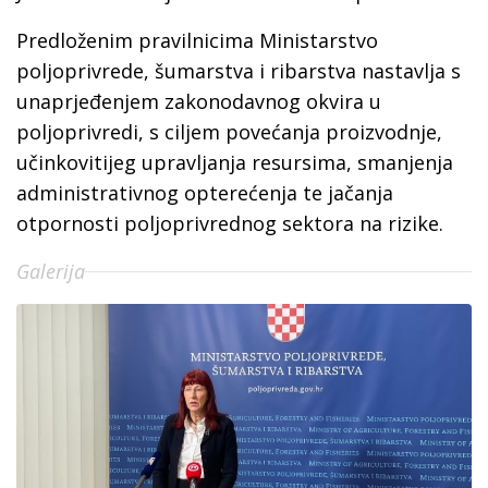
Predloženim pravilnicima Ministarstvo
poljoprivrede, šumarstva i ribarstva nastavlja s
unaprjeđenjem zakonodavnog okvira u
poljoprivredi, s ciljem povećanja proizvodnje,
učinkovitijeg upravljanja resursima, smanjenja
administrativnog opterećenja te jačanja
otpornosti poljoprivrednog sektora na rizike.
Galerija