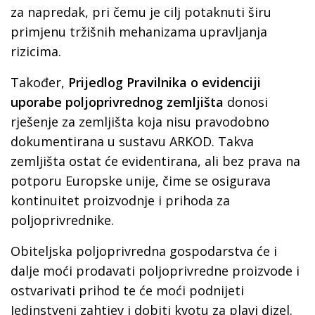
za napredak, pri čemu je cilj potaknuti širu
primjenu tržišnih mehanizama upravljanja
rizicima.
Također,
Prijedlog Pravilnika o evidenciji
uporabe poljoprivrednog zemljišta
donosi
rješenje za zemljišta koja nisu pravodobno
dokumentirana u sustavu ARKOD. Takva
zemljišta ostat će evidentirana, ali bez prava na
potporu Europske unije, čime se osigurava
kontinuitet proizvodnje i prihoda za
poljoprivrednike.
Obiteljska poljoprivredna gospodarstva će i
dalje moći prodavati poljoprivredne proizvode i
ostvarivati prihod te će moći podnijeti
Jedinstveni zahtjev i dobiti kvotu za plavi dizel.