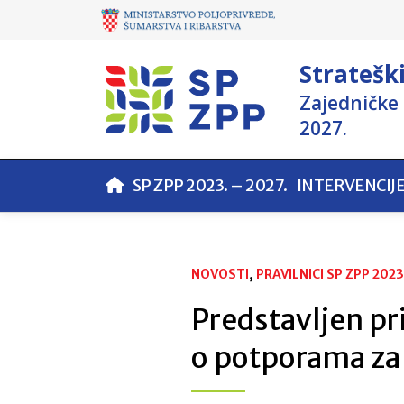
Stratešk
Zajedničke 
2027.
SP ZPP 2023. – 2027.
INTERVENCIJ
NOVOSTI
, 
PRAVILNICI SP ZPP 2023.
Predstavljen pr
o potporama za 