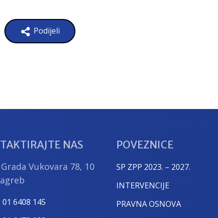
Podijeli
TAKTIRAJTE NAS
POVEZNICE
 Grada Vukovara 78, 10
SP ZPP 2023. – 2027.
Zagreb
INTERVENCIJE
) 01 6408 145
PRAVNA OSNOVA