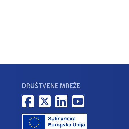
DRUŠTVENE MREŽE