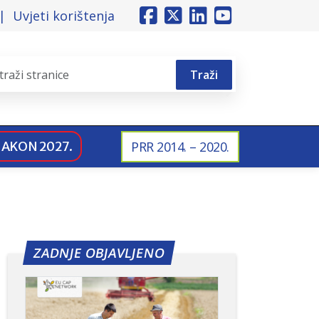
Uvjeti korištenja
Traži
NAKON 2027.
PRR 2014. – 2020.
ZADNJE OBJAVLJENO