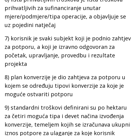
prihvatljivih za sufinanciranje unutar
mjere/podmjere/tipa operacije, a objavljuje se
uz pojedini natječaj
7) korisnik je svaki subjekt koji je podnio zahtjev
za potporu, a koji je izravno odgovoran za
početak, upravljanje, provedbu i rezultate
projekta
8) plan konverzije je dio zahtjeva za potporu u
kojem se određuju tipovi konverzije za koje je
moguće ostvariti potporu
9) standardni troškovi definirani su po hektaru
za četiri moguća tipa i devet načina izvođenja
konverzije, temeljem kojih se izračunava ukupni
iznos potpore za ulaganje za koje korisnik