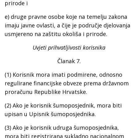
prirode i
e) druge pravne osobe koje na temelju zakona
imaju javne ovlasti, a čije je područje djelovanja
usmjereno na zaštitu okoliša i prirode.
Uvjeti prihvatljivosti korisnika
Članak 7.
(1) Korisnik mora imati podmirene, odnosno
regulirane financijske obveze prema državnom
proračunu Republike Hrvatske.
(2) Ako je korisnik šumoposjednik, mora biti
upisan u Upisnik šumoposjednika.
(3) Ako je korisnik udruga šumoposjednika,
mora biti registrirana sukladno nacionalnom