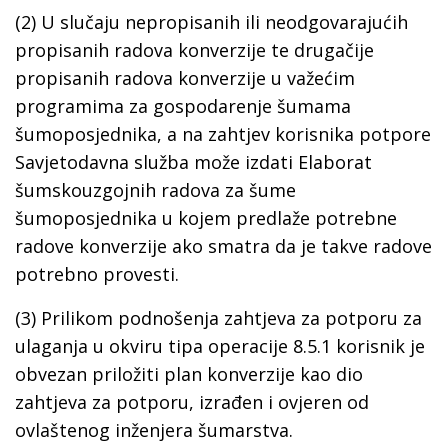
(2) U slučaju nepropisanih ili neodgovarajućih
propisanih radova konverzije te drugačije
propisanih radova konverzije u važećim
programima za gospodarenje šumama
šumoposjednika, a na zahtjev korisnika potpore
Savjetodavna služba može izdati Elaborat
šumskouzgojnih radova za šume
šumoposjednika u kojem predlaže potrebne
radove konverzije ako smatra da je takve radove
potrebno provesti.
(3) Prilikom podnošenja zahtjeva za potporu za
ulaganja u okviru tipa operacije 8.5.1 korisnik je
obvezan priložiti plan konverzije kao dio
zahtjeva za potporu, izrađen i ovjeren od
ovlaštenog inženjera šumarstva.