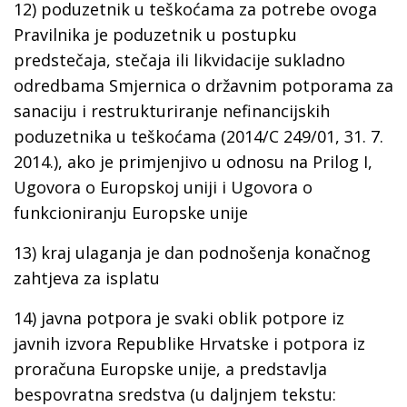
12) poduzetnik u teškoćama za potrebe ovoga
Pravilnika je poduzetnik u postupku
predstečaja, stečaja ili likvidacije sukladno
odredbama Smjernica o državnim potporama za
sanaciju i restrukturiranje nefinancijskih
poduzetnika u teškoćama (2014/C 249/01, 31. 7.
2014.), ako je primjenjivo u odnosu na Prilog I,
Ugovora o Europskoj uniji i Ugovora o
funkcioniranju Europske unije
13) kraj ulaganja je dan podnošenja konačnog
zahtjeva za isplatu
14) javna potpora je svaki oblik potpore iz
javnih izvora Republike Hrvatske i potpora iz
proračuna Europske unije, a predstavlja
bespovratna sredstva (u daljnjem tekstu: