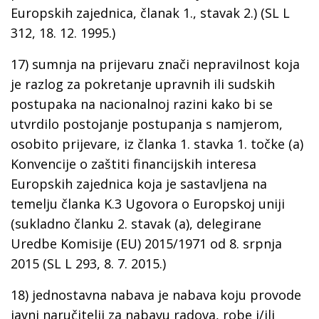
Europskih zajednica, članak 1., stavak 2.) (SL L
312, 18. 12. 1995.)
17) sumnja na prijevaru znači nepravilnost koja
je razlog za pokretanje upravnih ili sudskih
postupaka na nacionalnoj razini kako bi se
utvrdilo postojanje postupanja s namjerom,
osobito prijevare, iz članka 1. stavka 1. točke (a)
Konvencije o zaštiti financijskih interesa
Europskih zajednica koja je sastavljena na
temelju članka K.3 Ugovora o Europskoj uniji
(sukladno članku 2. stavak (a), delegirane
Uredbe Komisije (EU) 2015/1971 od 8. srpnja
2015 (SL L 293, 8. 7. 2015.)
18) jednostavna nabava je nabava koju provode
javni naručitelji za nabavu radova, robe i/ili