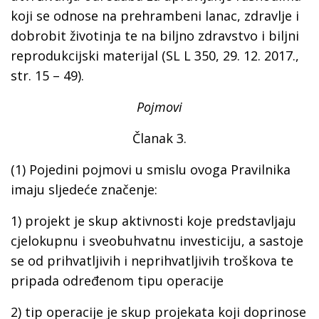
koji se odnose na prehrambeni lanac, zdravlje i
dobrobit životinja te na biljno zdravstvo i biljni
reprodukcijski materijal (SL L 350, 29. 12. 2017.,
str. 15 – 49).
Pojmovi
Članak 3.
(1) Pojedini pojmovi u smislu ovoga Pravilnika
imaju sljedeće značenje:
1) projekt je skup aktivnosti koje predstavljaju
cjelokupnu i sveobuhvatnu investiciju, a sastoje
se od prihvatljivih i neprihvatljivih troškova te
pripada određenom tipu operacije
2) tip operacije je skup projekata koji doprinose