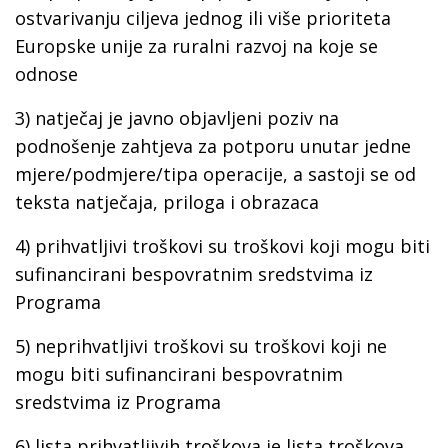
ostvarivanju ciljeva jednog ili više prioriteta
Europske unije za ruralni razvoj na koje se
odnose
3) natječaj je javno objavljeni poziv na
podnošenje zahtjeva za potporu unutar jedne
mjere/podmjere/tipa operacije, a sastoji se od
teksta natječaja, priloga i obrazaca
4) prihvatljivi troškovi su troškovi koji mogu biti
sufinancirani bespovratnim sredstvima iz
Programa
5) neprihvatljivi troškovi su troškovi koji ne
mogu biti sufinancirani bespovratnim
sredstvima iz Programa
6) lista prihvatljivih troškova je lista troškova