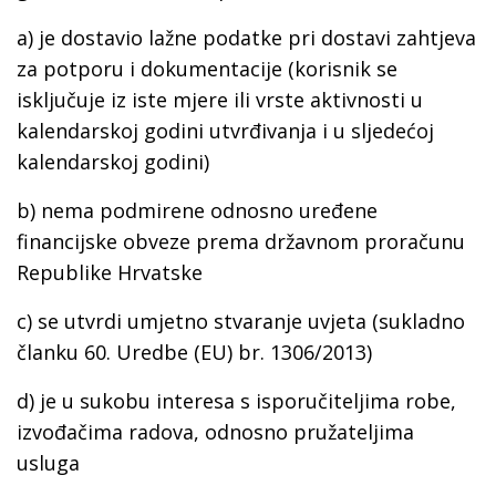
a) je dostavio lažne podatke pri dostavi zahtjeva
za potporu i dokumentacije (korisnik se
isključuje iz iste mjere ili vrste aktivnosti u
kalendarskoj godini utvrđivanja i u sljedećoj
kalendarskoj godini)
b) nema podmirene odnosno uređene
financijske obveze prema državnom proračunu
Republike Hrvatske
c) se utvrdi umjetno stvaranje uvjeta (sukladno
članku 60. Uredbe (EU) br. 1306/2013)
d) je u sukobu interesa s isporučiteljima robe,
izvođačima radova, odnosno pružateljima
usluga