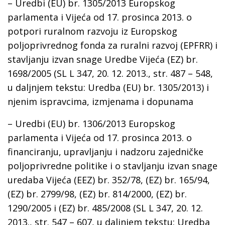
– Uredbi (EU) br. 1305/2013 Europskog
parlamenta i Vijeća od 17. prosinca 2013. o
potpori ruralnom razvoju iz Europskog
poljoprivrednog fonda za ruralni razvoj (EPFRR) i
stavljanju izvan snage Uredbe Vijeća (EZ) br.
1698/2005 (SL L 347, 20. 12. 2013., str. 487 – 548,
u daljnjem tekstu: Uredba (EU) br. 1305/2013) i
njenim ispravcima, izmjenama i dopunama
– Uredbi (EU) br. 1306/2013 Europskog
parlamenta i Vijeća od 17. prosinca 2013. o
financiranju, upravljanju i nadzoru zajedničke
poljoprivredne politike i o stavljanju izvan snage
uredaba Vijeća (EEZ) br. 352/78, (EZ) br. 165/94,
(EZ) br. 2799/98, (EZ) br. 814/2000, (EZ) br.
1290/2005 i (EZ) br. 485/2008 (SL L 347, 20. 12.
2013., str. 547 – 607, u daljnjem tekstu: Uredba