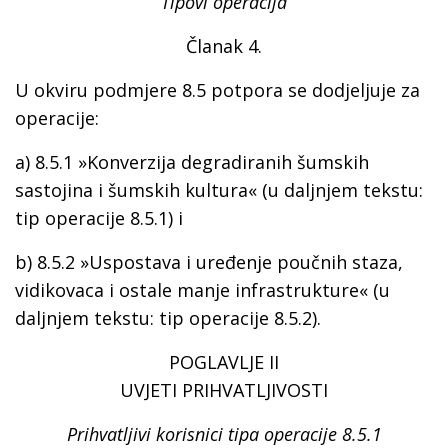
Tipovi operacija
Članak 4.
U okviru podmjere 8.5 potpora se dodjeljuje za
operacije:
a) 8.5.1 »Konverzija degradiranih šumskih
sastojina i šumskih kultura« (u daljnjem tekstu:
tip operacije 8.5.1) i
b) 8.5.2 »Uspostava i uređenje poučnih staza,
vidikovaca i ostale manje infrastrukture« (u
daljnjem tekstu: tip operacije 8.5.2).
POGLAVLJE II
UVJETI PRIHVATLJIVOSTI
Prihvatljivi korisnici tipa operacije 8.5.1