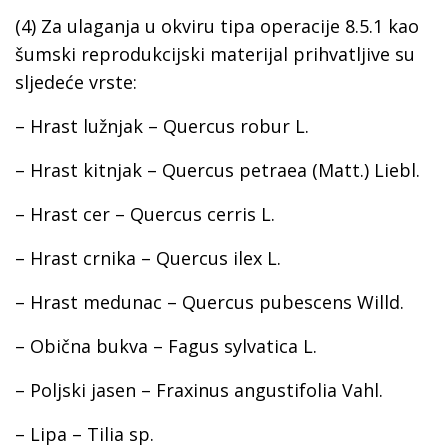
(4) Za ulaganja u okviru tipa operacije 8.5.1 kao
šumski reprodukcijski materijal prihvatljive su
sljedeće vrste:
– Hrast lužnjak – Quercus robur L.
– Hrast kitnjak – Quercus petraea (Matt.) Liebl.
– Hrast cer – Quercus cerris L.
– Hrast crnika – Quercus ilex L.
– Hrast medunac – Quercus pubescens Willd.
– Obična bukva – Fagus sylvatica L.
– Poljski jasen – Fraxinus angustifolia Vahl.
– Lipa – Tilia sp.