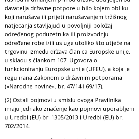
davatelja državne potpore u bilo kojem obliku
koji narušava ili prijeti narušavanjem tržišnog
natjecanja stavljajući u povoljniji položaj
određenog poduzetnika ili proizvodnju
određene robe i/ili usluge utoliko što utječe na
trgovinu između država članica Europske unije,
u skladu s člankom 107. Ugovora o
funkcioniranju Europske unije (UFEU), a koja je
regulirana Zakonom o državnim potporama
(»Narodne novine«, br. 47/14 i 69/17).
(2) Ostali pojmovi u smislu ovoga Pravilnika
imaju jednako značenje kao pojmovi uporabljeni
u Uredbi (EU) br. 1305/2013 i Uredbi (EU) br.
702/2014.