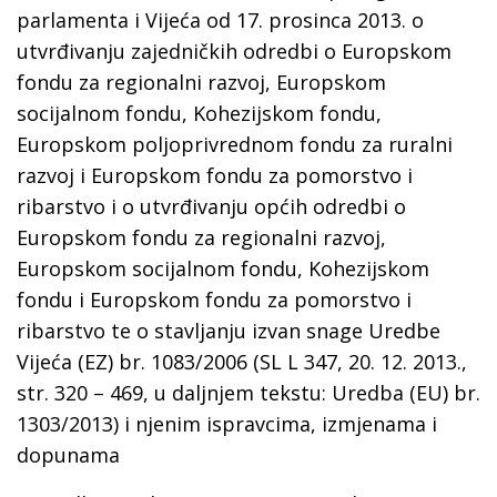
parlamenta i Vijeća od 17. prosinca 2013. o
utvrđivanju zajedničkih odredbi o Europskom
fondu za regionalni razvoj, Europskom
socijalnom fondu, Kohezijskom fondu,
Europskom poljoprivrednom fondu za ruralni
razvoj i Europskom fondu za pomorstvo i
ribarstvo i o utvrđivanju općih odredbi o
Europskom fondu za regionalni razvoj,
Europskom socijalnom fondu, Kohezijskom
fondu i Europskom fondu za pomorstvo i
ribarstvo te o stavljanju izvan snage Uredbe
Vijeća (EZ) br. 1083/2006 (SL L 347, 20. 12. 2013.,
str. 320 – 469, u daljnjem tekstu: Uredba (EU) br.
1303/2013) i njenim ispravcima, izmjenama i
dopunama