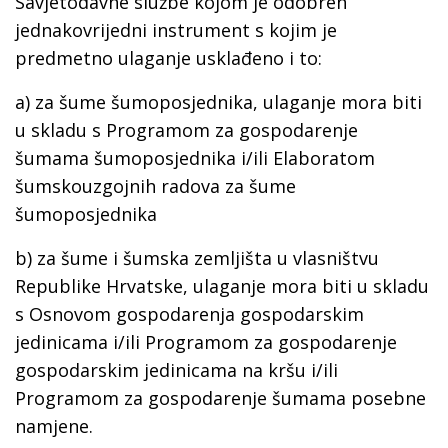
Savjetodavne službe kojom je odobren
jednakovrijedni instrument s kojim je
predmetno ulaganje usklađeno i to:
a) za šume šumoposjednika, ulaganje mora biti
u skladu s Programom za gospodarenje
šumama šumoposjednika i/ili Elaboratom
šumskouzgojnih radova za šume
šumoposjednika
b) za šume i šumska zemljišta u vlasništvu
Republike Hrvatske, ulaganje mora biti u skladu
s Osnovom gospodarenja gospodarskim
jedinicama i/ili Programom za gospodarenje
gospodarskim jedinicama na kršu i/ili
Programom za gospodarenje šumama posebne
namjene.