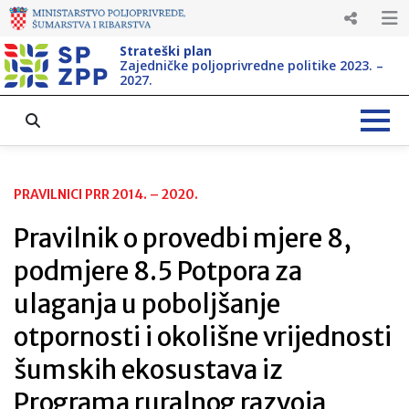
Strateški plan
Zajedničke poljoprivredne politike 2023. –
2027.
PRAVILNICI PRR 2014. – 2020.
Pravilnik o provedbi mjere 8,
podmjere 8.5 Potpora za
ulaganja u poboljšanje
otpornosti i okolišne vrijednosti
šumskih ekosustava iz
Programa ruralnog razvoja