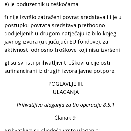
e) je poduzetnik u teškoćama
f) nije izvršio zatraženi povrat sredstava ili je u
postupku povrata sredstava prethodno
dodijeljenih u drugom natječaju iz bilo kojeg
javnog izvora (uključujući EU fondove), za
aktivnosti odnosno troškove koji nisu izvršeni
g) su svi isti prihvatljivi troškovi u cijelosti
sufinancirani iz drugih izvora javne potpore.
POGLAVLJE III.
ULAGANJA
Prihvatljiva ulaganja za tip operacije 8.5.1
Članak 9.
Prihvatljive su sljedeće vrste ulaganja: