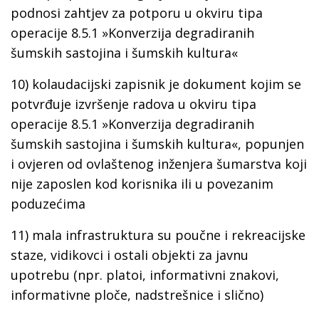
podnosi zahtjev za potporu u okviru tipa
operacije 8.5.1 »Konverzija degradiranih
šumskih sastojina i šumskih kultura«
10) kolaudacijski zapisnik je dokument kojim se
potvrđuje izvršenje radova u okviru tipa
operacije 8.5.1 »Konverzija degradiranih
šumskih sastojina i šumskih kultura«, popunjen
i ovjeren od ovlaštenog inženjera šumarstva koji
nije zaposlen kod korisnika ili u povezanim
poduzećima
11) mala infrastruktura su poučne i rekreacijske
staze, vidikovci i ostali objekti za javnu
upotrebu (npr. platoi, informativni znakovi,
informativne ploče, nadstrešnice i slično)