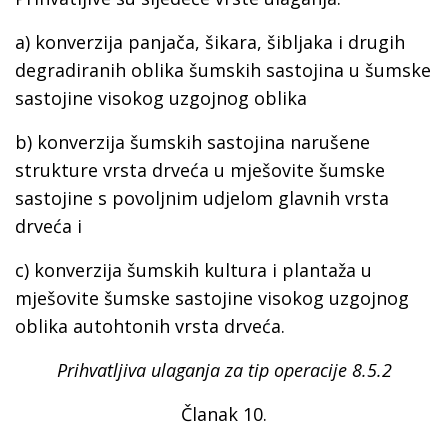
a) konverzija panjača, šikara, šibljaka i drugih
degradiranih oblika šumskih sastojina u šumske
sastojine visokog uzgojnog oblika
b) konverzija šumskih sastojina narušene
strukture vrsta drveća u mješovite šumske
sastojine s povoljnim udjelom glavnih vrsta
drveća i
c) konverzija šumskih kultura i plantaža u
mješovite šumske sastojine visokog uzgojnog
oblika autohtonih vrsta drveća.
Prihvatljiva ulaganja za tip operacije 8.5.2
Članak 10.