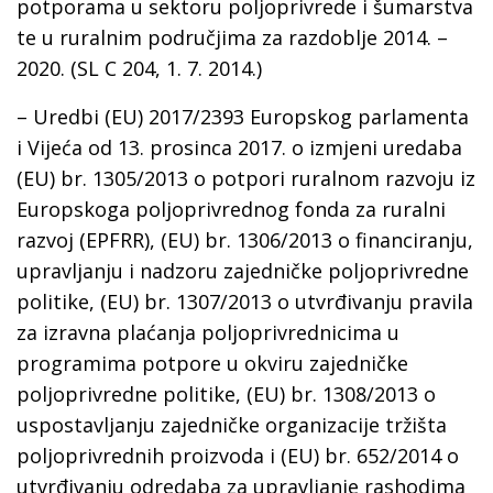
potporama u sektoru poljoprivrede i šumarstva
te u ruralnim područjima za razdoblje 2014. –
2020. (SL C 204, 1. 7. 2014.)
– Uredbi (EU) 2017/2393 Europskog parlamenta
i Vijeća od 13. prosinca 2017. o izmjeni uredaba
(EU) br. 1305/2013 o potpori ruralnom razvoju iz
Europskoga poljoprivrednog fonda za ruralni
razvoj (EPFRR), (EU) br. 1306/2013 o financiranju,
upravljanju i nadzoru zajedničke poljoprivredne
politike, (EU) br. 1307/2013 o utvrđivanju pravila
za izravna plaćanja poljoprivrednicima u
programima potpore u okviru zajedničke
poljoprivredne politike, (EU) br. 1308/2013 o
uspostavljanju zajedničke organizacije tržišta
poljoprivrednih proizvoda i (EU) br. 652/2014 o
utvrđivanju odredaba za upravljanje rashodima