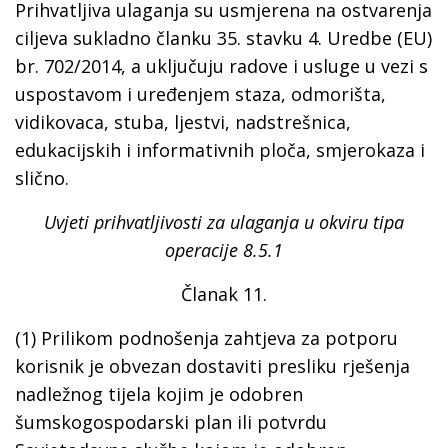
Prihvatljiva ulaganja su usmjerena na ostvarenja
ciljeva sukladno članku 35. stavku 4. Uredbe (EU)
br. 702/2014, a uključuju radove i usluge u vezi s
uspostavom i uređenjem staza, odmorišta,
vidikovaca, stuba, ljestvi, nadstrešnica,
edukacijskih i informativnih ploča, smjerokaza i
slično.
Uvjeti prihvatljivosti za ulaganja u okviru tipa
operacije 8.5.1
Članak 11.
(1) Prilikom podnošenja zahtjeva za potporu
korisnik je obvezan dostaviti presliku rješenja
nadležnog tijela kojim je odobren
šumskogospodarski plan ili potvrdu