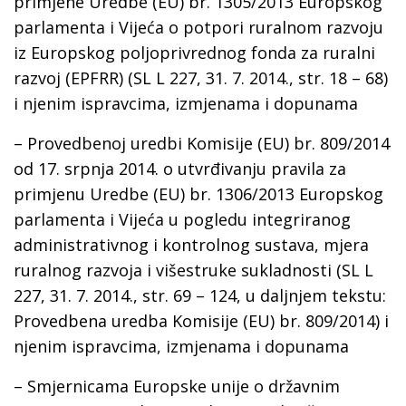
primjene Uredbe (EU) br. 1305/2013 Europskog
parlamenta i Vijeća o potpori ruralnom razvoju
iz Europskog poljoprivrednog fonda za ruralni
razvoj (EPFRR) (SL L 227, 31. 7. 2014., str. 18 – 68)
i njenim ispravcima, izmjenama i dopunama
– Provedbenoj uredbi Komisije (EU) br. 809/2014
оd 17. srpnja 2014. o utvrđivanju pravila za
primjenu Uredbe (EU) br. 1306/2013 Europskog
parlamenta i Vijeća u pogledu integriranog
administrativnog i kontrolnog sustava, mjera
ruralnog razvoja i višestruke sukladnosti (SL L
227, 31. 7. 2014., str. 69 – 124, u daljnjem tekstu:
Provedbena uredba Komisije (EU) br. 809/2014) i
njenim ispravcima, izmjenama i dopunama
– Smjernicama Europske unije o državnim