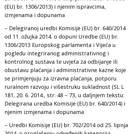
(EU) br. 1306/2013) i njenim ispravcima,
izmjenama i dopunama
– Delegiranoj uredbi Komisije (EU) br. 640/2014
od 11. ožujka 2014. o dopuni Uredbe (EU) br.
1306/2013 Europskog parlamenta i Vijeća u
pogledu integriranog administrativnog i
kontrolnog sustava te uvjeta za odbijanje ili
obustavu plaćanja i administrativne kazne koje
se primjenjuju za izravna plaćanja, potporu
ruralnom razvoju i višestruku sukladnost (SL L
181, 20. 6. 2014., str. 48 – 73, u daljnjem tekstu:
Delegirana uredba Komisije (EU) br. 640/2014) i
njenim izmjenama i dopunama
– Uredbi Komisije (EU) br. 702/2014 оd 25. lipnja
2014. o proglašenju određenih kategorija