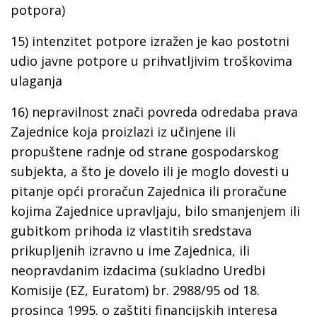
potpora)
15) intenzitet potpore izražen je kao postotni
udio javne potpore u prihvatljivim troškovima
ulaganja
16) nepravilnost znači povreda odredaba prava
Zajednice koja proizlazi iz učinjene ili
propuštene radnje od strane gospodarskog
subjekta, a što je dovelo ili je moglo dovesti u
pitanje opći proračun Zajednica ili proračune
kojima Zajednice upravljaju, bilo smanjenjem ili
gubitkom prihoda iz vlastitih sredstava
prikupljenih izravno u ime Zajednica, ili
neopravdanim izdacima (sukladno Uredbi
Komisije (EZ, Euratom) br. 2988/95 od 18.
prosinca 1995. o zaštiti financijskih interesa