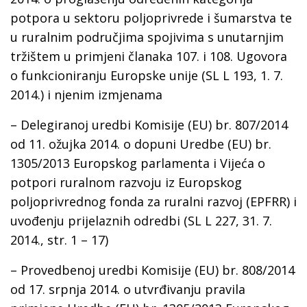
potpora u sektoru poljoprivrede i šumarstva te
u ruralnim područjima spojivima s unutarnjim
tržištem u primjeni članaka 107. i 108. Ugovora
o funkcioniranju Europske unije (SL L 193, 1. 7.
2014.) i njenim izmjenama
– Delegiranoj uredbi Komisije (EU) br. 807/2014
od 11. ožujka 2014. o dopuni Uredbe (EU) br.
1305/2013 Europskog parlamenta i Vijeća o
potpori ruralnom razvoju iz Europskog
poljoprivrednog fonda za ruralni razvoj (EPFRR) i
uvođenju prijelaznih odredbi (SL L 227, 31. 7.
2014., str. 1 – 17)
– Provedbenoj uredbi Komisije (EU) br. 808/2014
оd 17. srpnja 2014. o utvrđivanju pravila