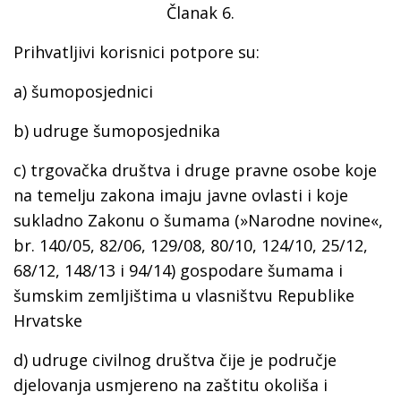
Članak 6.
Prihvatljivi korisnici potpore su:
a) šumoposjednici
b) udruge šumoposjednika
c) trgovačka društva i druge pravne osobe koje
na temelju zakona imaju javne ovlasti i koje
sukladno Zakonu o šumama (»Narodne novine«,
br. 140/05, 82/06, 129/08, 80/10, 124/10, 25/12,
68/12, 148/13 i 94/14) gospodare šumama i
šumskim zemljištima u vlasništvu Republike
Hrvatske
d) udruge civilnog društva čije je područje
djelovanja usmjereno na zaštitu okoliša i