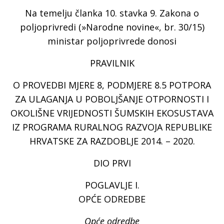
Na temelju članka 10. stavka 9. Zakona o
poljoprivredi (»Narodne novine«, br. 30/15)
ministar poljoprivrede donosi
PRAVILNIK
O PROVEDBI MJERE 8, PODMJERE 8.5 POTPORA
ZA ULAGANJA U POBOLJŠANJE OTPORNOSTI I
OKOLIŠNE VRIJEDNOSTI ŠUMSKIH EKOSUSTAVA
IZ PROGRAMA RURALNOG RAZVOJA REPUBLIKE
HRVATSKE ZA RAZDOBLJE 2014. – 2020.
DIO PRVI
POGLAVLJE I.
OPĆE ODREDBE
Opće odredbe