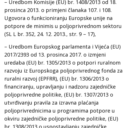
– Uredbom Komisije (EU) br. 1408/2013 оd 18.
prosinca 2013. o primjeni članaka 107. i 108.
Ugovora o funkcioniranju Europske unije na
potpore de minimis u poljoprivrednom sektoru
(SL L br. 352, 24. 12. 2013., str. 9 – 17),
– Uredbom Europskog parlamenta i Vijeća (EU)
2017/2393 od 13. prosinca 2017. o izmjeni
uredaba (EU) br. 1305/2013 o potpori ruralnom
razvoju iz Europskoga poljoprivrednog fonda za
ruralni razvoj (EPFRR), (EU) br. 1306/2013 o
financiranju, upravljanju i nadzoru zajedničke
poljoprivredne politike, (EU) br. 1307/2013 o
utvrđivanju pravila za izravna plaćanja
poljoprivrednicima u programima potpore u
okviru zajedničke poljoprivredne politike, (EU)
br. 1308/2013 o uspostavljanju zajedničke