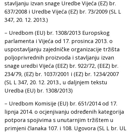
stavljanju izvan snage Uredbe Vijeća (EZ) br.
637/2008 i Uredbe Vijeća (EZ) br. 73/2009 (SL L
347, 20. 12. 2013.)
– Uredbom (EU) br. 1308/2013 Europskog
parlamenta i Vijeća od 17. prosinca 2013. o
uspostavljanju zajedničke organizacije tržišta
poljoprivrednih proizvoda i stavljanju izvan
snage uredbi Vijeća (EEZ) br. 922/72, (EEZ) br.
234/79, (EZ) br. 1037/2001 i (EZ) br. 1234/2007
(SL L 347, 20. 12. 2013., u daljnjem tekstu
Uredba (EU) br. 1308/2013)
– Uredbom Komisije (EU) br. 651/2014 оd 17.
lipnja 2014. o ocjenjivanju određenih kategorija
potpora spojivima s unutarnjim tržištem u
primjeni članaka 107. i 108. Ugovora (SL L br. UL