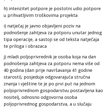
h)
intenzitet potpore
je postotni udio potpore
u prihvatljivim troškovima projekta
i)
natječaj
je javno objavljeni poziv na
podnošenje zahtjeva za potporu unutar jednog
tipa operacije, a sastoji se od teksta natječaja
te priloga i obrazaca
j)
mladi poljoprivrednik
je osoba koja na dan
podnošenja zahtjeva za potporu nema više od
40 godina (dan prije navršavanja 41 godine
starosti), posjeduje odgovarajuća stručna
znanja i vještine te je po prvi put na jednom
poljoprivrednom gospodarstvu postavljena kao
nositelj, odnosno odgovorna osoba
poljoprivrednog gospodarstva, a u slučaju