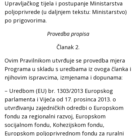
Upravljačkog tijela i postupanje Ministarstva
poljoprivrede (u daljnjem tekstu: Ministarstvo)
po prigovorima.
Provedba propisa
Članak 2.
Ovim Pravilnikom utvrđuje se provedba mjera
Programa u skladu s uredbama iz ovoga članka i
njihovim ispravcima, izmjenama i dopunama:
– Uredbom (EU) br. 1303/2013 Europskog
parlamenta i Vijeća od 17. prosinca 2013. o
utvrđivanju zajedničkih odredbi o Europskom
fondu za regionalni razvoj, Europskom
socijalnom fondu, Kohezijskom fondu,
Europskom poljoprivrednom fondu za ruralni