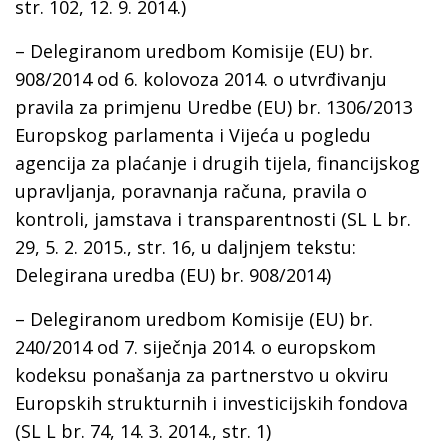
str. 102, 12. 9. 2014.)
– Delegiranom uredbom Komisije (EU) br.
908/2014 od 6. kolovoza 2014. o utvrđivanju
pravila za primjenu Uredbe (EU) br. 1306/2013
Europskog parlamenta i Vijeća u pogledu
agencija za plaćanje i drugih tijela, financijskog
upravljanja, poravnanja računa, pravila o
kontroli, jamstava i transparentnosti (SL L br.
29, 5. 2. 2015., str. 16, u daljnjem tekstu:
Delegirana uredba (EU) br. 908/2014)
– Delegiranom uredbom Komisije (EU) br.
240/2014 оd 7. siječnja 2014. o europskom
kodeksu ponašanja za partnerstvo u okviru
Europskih strukturnih i investicijskih fondova
(SL L br. 74, 14. 3. 2014., str. 1)