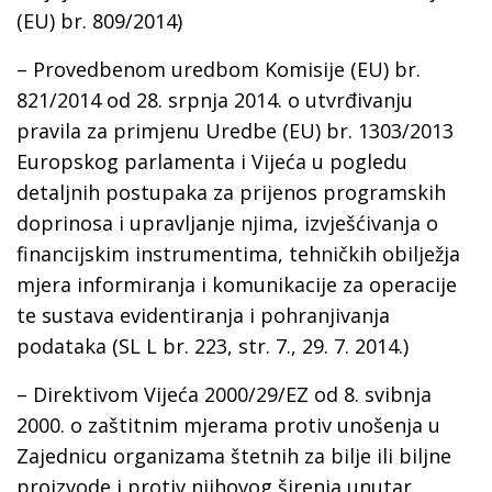
(EU) br. 809/2014)
– Provedbenom uredbom Komisije (EU) br.
821/2014 od 28. srpnja 2014. o utvrđivanju
pravila za primjenu Uredbe (EU) br. 1303/2013
Europskog parlamenta i Vijeća u pogledu
detaljnih postupaka za prijenos programskih
doprinosa i upravljanje njima, izvješćivanja o
financijskim instrumentima, tehničkih obilježja
mjera informiranja i komunikacije za operacije
te sustava evidentiranja i pohranjivanja
podataka (SL L br. 223, str. 7., 29. 7. 2014.)
– Direktivom Vijeća 2000/29/EZ od 8. svibnja
2000. o zaštitnim mjerama protiv unošenja u
Zajednicu organizama štetnih za bilje ili biljne
proizvode i protiv njihovog širenja unutar