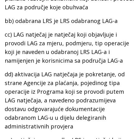
LAG za područje koje obuhvaća
bb)
odabrana LRS
je LRS odabranog LAG-a
cc)
LAG natječaj
je natječaj koji objavljuje i
provodi LAG za mjeru, podmjeru, tip operacije
koji je naveden u odabranoj LRS LAG-a i
namijenjen je korisnicima sa područja LAG-a
dd)
aktivacija LAG natječaja
je pokretanje, od
strane Agencije za plaćanja, pojedinog tipa
operacije iz Programa koji se provodi putem
LAG natječaja, a navedeno podrazumijeva
dostavu odgovarajuće dokumentacije
odabranom LAG-u u dijelu delegiranih
administrativnih provjera