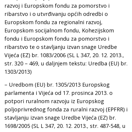
razvoj i Europskom fondu za pomorstvo i
ribarstvo i o utvrđivanju općih odredbi o
Europskom fondu za regionalni razvoj,
Europskom socijalnom fondu, Kohezijskom
fondu i Europskom fondu za pomorstvo i
ribarstvo te o stavljanju izvan snage Uredbe
Vijeća (EZ) br. 1083/2006 (SL L 347, 20. 12. 2013.,
str. 320 – 469, u daljnjem tekstu: Uredba (EU) br.
1303/2013)
– Uredbom (EU) br. 1305/2013 Europskog
parlamenta i Vijeća od 17. prosinca 2013. o
potpori ruralnom razvoju iz Europskog
poljoprivrednog fonda za ruralni razvoj (EPFRR) i
stavljanju izvan snage Uredbe Vijeća (EZ) br.
1698/2005 (SL L 347, 20. 12. 2013., str. 487-548, u