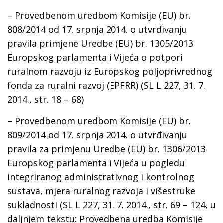
– Provedbenom uredbom Komisije (EU) br.
808/2014 od 17. srpnja 2014. o utvrđivanju
pravila primjene Uredbe (EU) br. 1305/2013
Europskog parlamenta i Vijeća o potpori
ruralnom razvoju iz Europskog poljoprivrednog
fonda za ruralni razvoj (EPFRR) (SL L 227, 31. 7.
2014., str. 18 – 68)
– Provedbenom uredbom Komisije (EU) br.
809/2014 оd 17. srpnja 2014. o utvrđivanju
pravila za primjenu Uredbe (EU) br. 1306/2013
Europskog parlamenta i Vijeća u pogledu
integriranog administrativnog i kontrolnog
sustava, mjera ruralnog razvoja i višestruke
sukladnosti (SL L 227, 31. 7. 2014., str. 69 – 124, u
daljnjem tekstu: Provedbena uredba Komisije