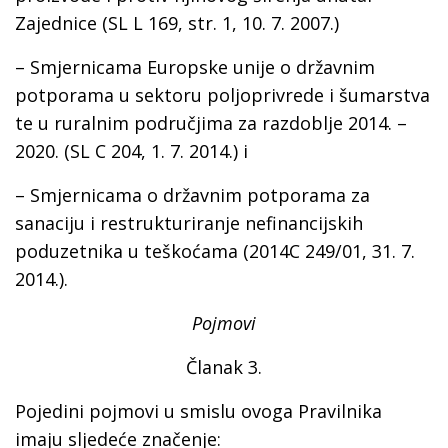
Zajednice (SL L 169, str. 1, 10. 7. 2007.)
– Smjernicama Europske unije o državnim
potporama u sektoru poljoprivrede i šumarstva
te u ruralnim područjima za razdoblje 2014. –
2020. (SL C 204, 1. 7. 2014.) i
– Smjernicama o državnim potporama za
sanaciju i restrukturiranje nefinancijskih
poduzetnika u teškoćama (2014C 249/01, 31. 7.
2014.).
Pojmovi
Članak 3.
Pojedini pojmovi u smislu ovoga Pravilnika
imaju sljedeće značenje: