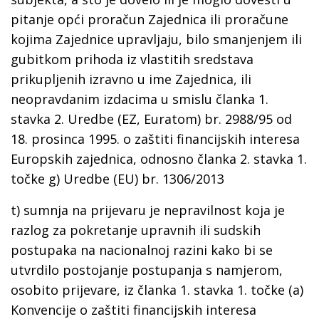
pitanje opći proračun Zajednica ili proračune
kojima Zajednice upravljaju, bilo smanjenjem ili
gubitkom prihoda iz vlastitih sredstava
prikupljenih izravno u ime Zajednica, ili
neopravdanim izdacima u smislu članka 1.
stavka 2. Uredbe (EZ, Euratom) br. 2988/95 od
18. prosinca 1995. o zaštiti financijskih interesa
Europskih zajednica, odnosno članka 2. stavka 1.
točke g) Uredbe (EU) br. 1306/2013
t)
sumnja na prijevaru
je nepravilnost koja je
razlog za pokretanje upravnih ili sudskih
postupaka na nacionalnoj razini kako bi se
utvrdilo postojanje postupanja s namjerom,
osobito prijevare, iz članka 1. stavka 1. točke (a)
Konvencije o zaštiti financijskih interesa