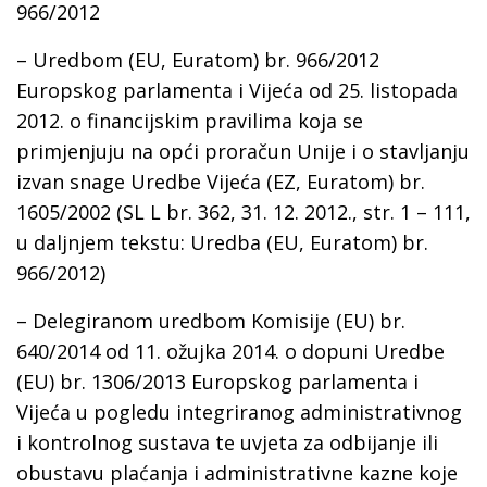
966/2012
– Uredbom (EU, Euratom) br. 966/2012
Europskog parlamenta i Vijeća od 25. listopada
2012. o financijskim pravilima koja se
primjenjuju na opći proračun Unije i o stavljanju
izvan snage Uredbe Vijeća (EZ, Euratom) br.
1605/2002 (SL L br. 362, 31. 12. 2012., str. 1 – 111,
u daljnjem tekstu: Uredba (EU, Euratom) br.
966/2012)
– Delegiranom uredbom Komisije (EU) br.
640/2014 od 11. ožujka 2014. o dopuni Uredbe
(EU) br. 1306/2013 Europskog parlamenta i
Vijeća u pogledu integriranog administrativnog
i kontrolnog sustava te uvjeta za odbijanje ili
obustavu plaćanja i administrativne kazne koje