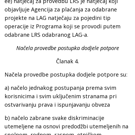
ee)
natječaj za provedbu LRS
je natječaj koji
objavljuje Agencija za plaćanja za odabrane
projekte na LAG natječaju za pojedini tip
operacije iz Programa koji se provodi putem
odabrane LRS odabranog LAG-a.
Načela provedbe postupka dodjele potpore
Članak 4.
Načela provedbe postupka dodjele potpore su:
a) načelo jednakog postupanja prema svim
korisnicima i svim uključenim stranama pri
ostvarivanju prava i ispunjavanju obveza
b) načelo zabrane svake diskriminacije
utemeljene na osnovi predodžbi utemeljenih na
spolnom, rodnom, rasnom, etničkom,