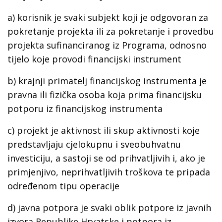
a)
korisnik
je svaki subjekt koji je odgovoran za
pokretanje projekta ili za pokretanje i provedbu
projekta sufinanciranog iz Programa, odnosno
tijelo koje provodi financijski instrument
b)
krajnji primatelj financijskog instrumenta
je
pravna ili fizička osoba koja prima financijsku
potporu iz financijskog instrumenta
c)
projekt
je aktivnost ili skup aktivnosti koje
predstavljaju cjelokupnu i sveobuhvatnu
investiciju, a sastoji se od prihvatljivih i, ako je
primjenjivo, neprihvatljivih troškova te pripada
određenom tipu operacije
d)
javna potpora
je svaki oblik potpore iz javnih
izvora Republike Hrvatske i potpora iz