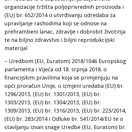
organizacije tržišta poljoprivrednih proizvoda i
(EU) br. 652/2014 o utvrđivanju odredaba za
upravljanje rashodima koji se odnose na
prehrambeni lanac, zdravlje i dobrobit životinja
te na biljno zdravstvo i biljni reprodukcijski
materijal
– Uredbom (EU, Euratom) 2018/1046 Europskog
parlamenta i Vijeća od 18. srpnja 2018. o
financijskim pravilima koja se primjenjuju na
opći proračun Unije, o izmjeni uredaba (EU) br.
1296/2013, (EU) br. 1301/2013, (EU) br.
1303/2013, (EU) br. 1304/2013, (EU) br.
1309/2013, (EU) br. 1316/2013, (EU) br. 223/2014,
(EU) br. 283/2014 i Odluke br. 541/2014/EU te o
stavljanju izvan snage Uredbe (EU, Euratom) br.