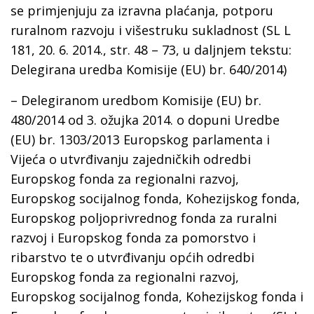
se primjenjuju za izravna plaćanja, potporu
ruralnom razvoju i višestruku sukladnost (SL L
181, 20. 6. 2014., str. 48 – 73, u daljnjem tekstu:
Delegirana uredba Komisije (EU) br. 640/2014)
– Delegiranom uredbom Komisije (EU) br.
480/2014 оd 3. ožujka 2014. o dopuni Uredbe
(EU) br. 1303/2013 Europskog parlamenta i
Vijeća o utvrđivanju zajedničkih odredbi
Europskog fonda za regionalni razvoj,
Europskog socijalnog fonda, Kohezijskog fonda,
Europskog poljoprivrednog fonda za ruralni
razvoj i Europskog fonda za pomorstvo i
ribarstvo te o utvrđivanju općih odredbi
Europskog fonda za regionalni razvoj,
Europskog socijalnog fonda, Kohezijskog fonda i