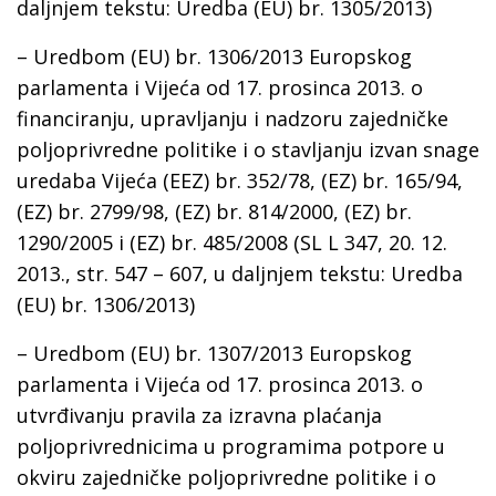
daljnjem tekstu: Uredba (EU) br. 1305/2013)
– Uredbom (EU) br. 1306/2013 Europskog
parlamenta i Vijeća od 17. prosinca 2013. o
financiranju, upravljanju i nadzoru zajedničke
poljoprivredne politike i o stavljanju izvan snage
uredaba Vijeća (EEZ) br. 352/78, (EZ) br. 165/94,
(EZ) br. 2799/98, (EZ) br. 814/2000, (EZ) br.
1290/2005 i (EZ) br. 485/2008 (SL L 347, 20. 12.
2013., str. 547 – 607, u daljnjem tekstu: Uredba
(EU) br. 1306/2013)
– Uredbom (EU) br. 1307/2013 Europskog
parlamenta i Vijeća od 17. prosinca 2013. o
utvrđivanju pravila za izravna plaćanja
poljoprivrednicima u programima potpore u
okviru zajedničke poljoprivredne politike i o