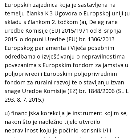
Europskih zajednica koja je sastavljena na
temelju članka K.3 Ugovora o Europskoj uniji (u
skladu s člankom 2. točkom (a), Delegirane
uredbe Komisije (EU) 2015/1971 od 8. srpnja
2015. o dopuni Uredbe (EU) br. 1306/2013
Europskog parlamenta i Vijeća posebnim
odredbama o izvješćivanju o nepravilnostima
povezanima s Europskim fondom za jamstva u
poljoprivredi i Europskim poljoprivrednim
fondom za ruralni razvoj te o stavljanju izvan
snage Uredbe Komisije (EZ) br. 1848/2006 (SL L
293, 8. 7. 2015.)
u)
financijska korekcija
je instrument kojim se,
nakon što je nadležno tijelo utvrdilo
nepravilnost koju je počinio korisnik i/ili