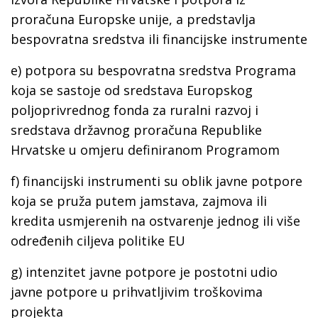
proračuna Europske unije, a predstavlja
bespovratna sredstva ili financijske instrumente
e)
potpora
su bespovratna sredstva Programa
koja se sastoje od sredstava Europskog
poljoprivrednog fonda za ruralni razvoj i
sredstava državnog proračuna Republike
Hrvatske u omjeru definiranom Programom
f)
financijski instrumenti
su oblik javne potpore
koja se pruža putem jamstava, zajmova ili
kredita usmjerenih na ostvarenje jednog ili više
određenih ciljeva politike EU
g)
intenzitet javne potpore
je postotni udio
javne potpore u prihvatljivim troškovima
projekta