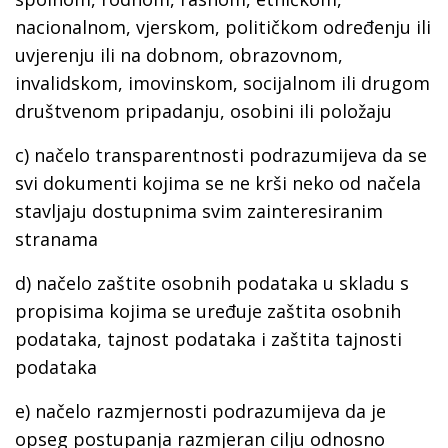
nacionalnom, vjerskom, političkom određenju ili
uvjerenju ili na dobnom, obrazovnom,
invalidskom, imovinskom, socijalnom ili drugom
društvenom pripadanju, osobini ili položaju
c) načelo transparentnosti podrazumijeva da se
svi dokumenti kojima se ne krši neko od načela
stavljaju dostupnima svim zainteresiranim
stranama
d) načelo zaštite osobnih podataka u skladu s
propisima kojima se uređuje zaštita osobnih
podataka, tajnost podataka i zaštita tajnosti
podataka
e) načelo razmjernosti podrazumijeva da je
opseg postupanja razmjeran cilju odnosno