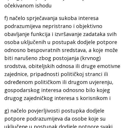
očekivanom ishodu
f) načelo sprječavanja sukoba interesa
podrazumijeva nepristrano i objektivno
obavljanje funkcija i izvršavanje zadataka svih
osoba uključenih u postupak dodjele potpore
odnosno bespovratnih sredstava, a koje može
biti narušeno zbog postojanja (krvnog)
srodstva, obiteljskih odnosa ili druge emotivne
zajednice, pripadnosti političkoj stranci ili
određenom političkom ili drugom uvjerenju,
gospodarskog interesa odnosno bilo kojeg
drugog zajedničkog interesa s korisnikom i
g) načelo povjerljivosti postupka dodjele
potpore podrazumijeva da osobe koje su
uključene u postupak dodjele potpore svaki