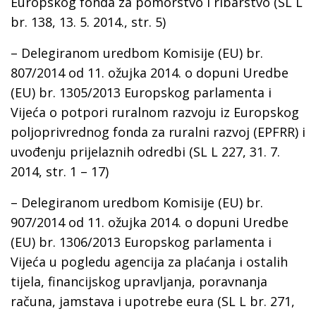
Europskog fonda za pomorstvo i ribarstvo (SL L
br. 138, 13. 5. 2014., str. 5)
– Delegiranom uredbom Komisije (EU) br.
807/2014 od 11. ožujka 2014. o dopuni Uredbe
(EU) br. 1305/2013 Europskog parlamenta i
Vijeća o potpori ruralnom razvoju iz Europskog
poljoprivrednog fonda za ruralni razvoj (EPFRR) i
uvođenju prijelaznih odredbi (SL L 227, 31. 7.
2014, str. 1 – 17)
– Delegiranom uredbom Komisije (EU) br.
907/2014 od 11. ožujka 2014. o dopuni Uredbe
(EU) br. 1306/2013 Europskog parlamenta i
Vijeća u pogledu agencija za plaćanja i ostalih
tijela, financijskog upravljanja, poravnanja
računa, jamstava i upotrebe eura (SL L br. 271,