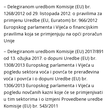
– Delegiranom uredbom Komisije (EU) br.
1268/2012 od 29. listopada 2012. o pravilima za
primjenu Uredbe (EU, Euratom) br. 966/2012
Europskog parlamenta i Vijeća o financijskim
pravilima koja se primjenjuju na opći proračun
Unije
– Delegiranom uredbom Komisije (EU) 2017/891
оd 13. ožujka 2017. o dopuni Uredbe (EU) br.
1308/2013 Europskog parlamenta i Vijeća u
pogledu sektora voća i povrća te prerađevina
voća i povrća i o dopuni Uredbe (EU) br.
1306/2013 Europskog parlamenta i Vijeća u
pogledu novčanih kazni koje će se primjenjivati
u tim sektorima i o izmjeni Provedbene uredbe
Komisije (EU) br. 543/2011