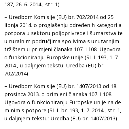
187, 26. 6. 2014., str. 1)
– Uredbom Komisije (EU) br. 702/2014 оd 25.
lipnja 2014. o proglašenju određenih kategorija
potpora u sektoru poljoprivrede i šumarstva te
u ruralnim područjima spojivima s unutarnjim
tržištem u primjeni članaka 107. i 108. Ugovora
o funkcioniranju Europske unije (SL L 193, 1. 7.
2014., u daljnjem tekstu: Uredba (EU) br.
702/2014)
– Uredbom Komisije (EU) br. 1407/2013 оd 18.
prosinca 2013. o primjeni članaka 107. i 108.
Ugovora o funkcioniranju Europske unije na de
minimis potpore (SL L br. 193, 1. 7. 2014., str. 1,
u daljnjem tekstu: Uredba (EU) br. 1407/2013)