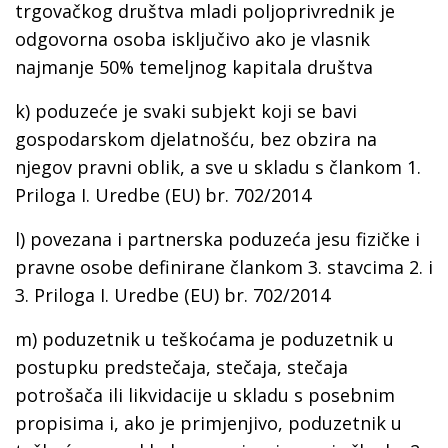
trgovačkog društva mladi poljoprivrednik je
odgovorna osoba isključivo ako je vlasnik
najmanje 50% temeljnog kapitala društva
k)
poduzeće
je svaki subjekt koji se bavi
gospodarskom djelatnošću, bez obzira na
njegov pravni oblik, a sve u skladu s člankom 1.
Priloga I. Uredbe (EU) br. 702/2014
l)
povezana i partnerska poduzeća
jesu fizičke i
pravne osobe definirane člankom 3. stavcima 2. i
3. Priloga I. Uredbe (EU) br. 702/2014
m)
poduzetnik u teškoćama
je poduzetnik u
postupku predstečaja, stečaja, stečaja
potrošača ili likvidacije u skladu s posebnim
propisima i, ako je primjenjivo, poduzetnik u