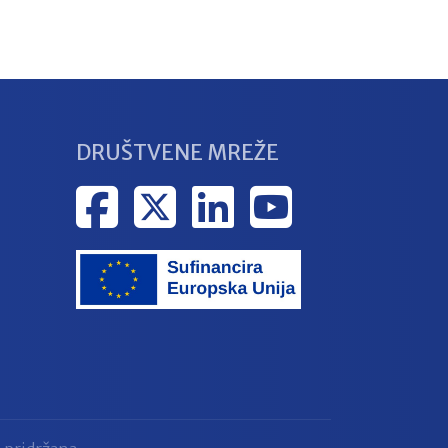
DRUŠTVENE MREŽE