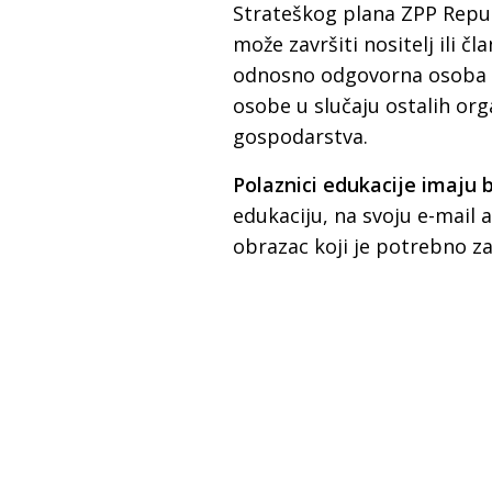
Strateškog plana ZPP Repub
može završiti nositelj ili 
odnosno odgovorna osoba i
osobe u slučaju ostalih org
gospodarstva.
Polaznici edukacije imaju 
edukaciju, na svoju e-mail a
obrazac koji je potrebno za