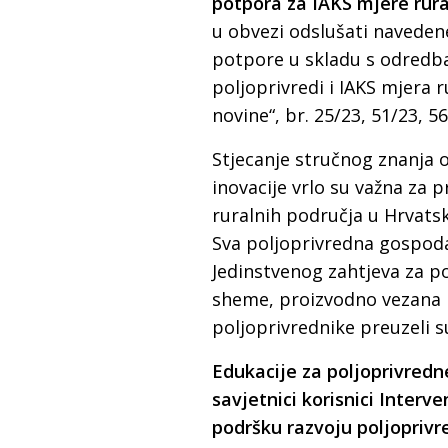
potpora za IAKS mjere rura
u obvezi odslušati navedene
potpore u skladu s odredb
poljoprivredi i IAKS mjera 
novine“, br. 25/23, 51/23, 56
Stjecanje stručnog znanja 
inovacije vrlo su važna za 
ruralnih područja u Hrvatsk
Sva poljoprivredna gospod
Jedinstvenog zahtjeva za po
sheme, proizvodno vezana p
poljoprivrednike preuzeli 
Edukacije za poljoprivredn
savjetnici korisnici Interve
podršku razvoju poljoprivr