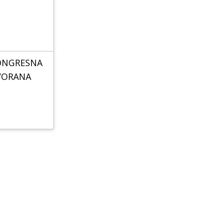
ONGRESNA
VORANA