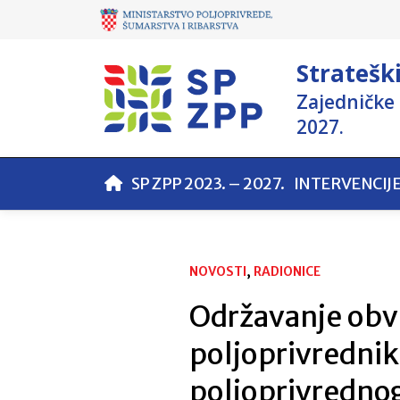
Stratešk
Zajedničke 
2027.
SP ZPP 2023. – 2027.
INTERVENCIJ
NOVOSTI
, 
RADIONICE
Održavanje obv
poljoprivrednik
poljoprivredno