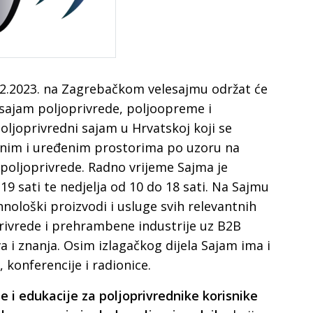
12.2023. na Zagrebačkom velesajmu održat će
ajam poljoprivrede, poljoopreme i
ljoprivredni sajam u Hrvatskoj koji se
anim i uređenim prostorima po uzoru na
poljoprivrede. Radno vrijeme Sajma je
19 sati te nedjelja od 10 do 18 sati. Na Sajmu
hnološki proizvodi i usluge svih relevantnih
rivrede i prehrambene industrije uz B2B
a i znanja. Osim izlagačkog dijela Sajam ima i
konferencije i radionice.
e i edukacije za poljoprivrednike korisnike