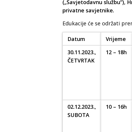
(„Savjetodavnu službu“), H
privatne savjetnike.
Edukacije će se održati pr
Datum
Vrijeme
30.11.2023.,
12 – 18h
ČETVRTAK
02.12.2023.,
10 – 16h
SUBOTA