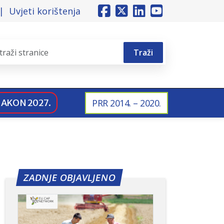
Uvjeti korištenja
Traži
NAKON 2027.
PRR 2014. – 2020.
ZADNJE OBJAVLJENO