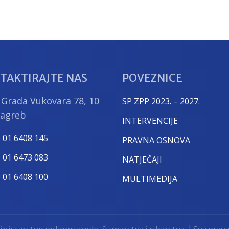
TAKTIRAJTE NAS
POVEZNICE
 Grada Vukovara 78, 10
SP ZPP 2023. – 2027.
Zagreb
INTERVENCIJE
) 01 6408 145
PRAVNA OSNOVA
) 01 6473 083
NATJEČAJI
) 01 6408 100
MULTIMEDIJA