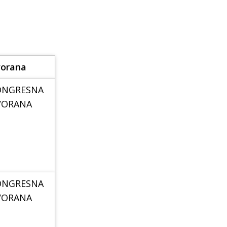
vorana
ONGRESNA
VORANA
ONGRESNA
VORANA