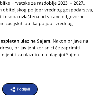
like Hrvatske za razdoblje 2023. – 2027.,
član obiteljskog poljoprivrednog gospodarstva,
li osoba ovlaštena od strane odgovorne
anizacijskih oblika poljoprivrednog
besplatan ulaz na Sajam
. Nakon prijave na
dresu, prijavljeni korisnici će zaprimiti
mijeniti za ulaznicu na blagajni Sajma.
Podijeli