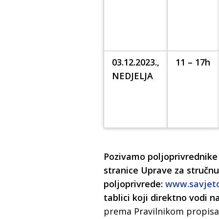
03.12.2023.,
11 – 17h
NEDJELJA
Pozivamo poljoprivrednike
stranice Uprave za stručnu
poljoprivrede:
www.savjeto
tablici koji direktno vodi 
prema Pravilnikom propisan