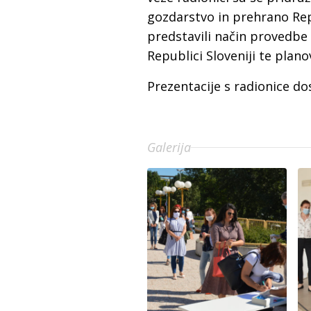
gozdarstvo in prehrano Rep
predstavili način provedbe
Republici Sloveniji te plan
Prezentacije s radionice d
Galerija