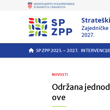
Stratešk
Zajedničke 
2027.
SP ZPP 2023. – 2027.
INTERVENCIJ
NOVOSTI
Održana jednod
ove