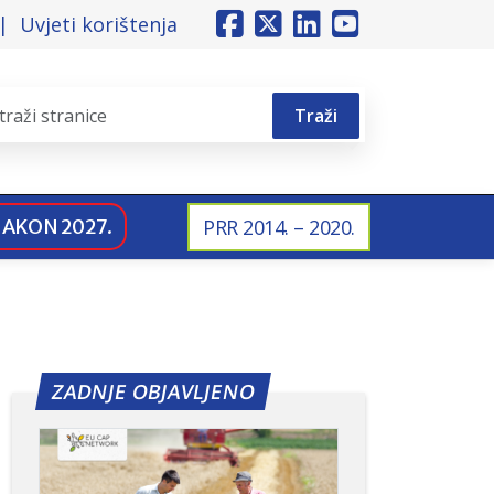
Uvjeti korištenja
Traži
NAKON 2027.
PRR 2014. – 2020.
ZADNJE OBJAVLJENO