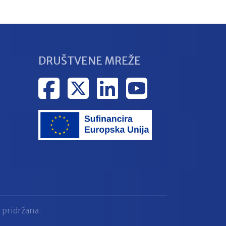
DRUŠTVENE MREŽE
 pridržana.