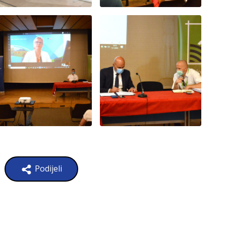
Podijeli