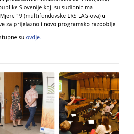
ublike Slovenije koji su sudionicima
 Mjere 19 (multifondovske LRS LAG-ova) u
ove za prijelazno i novo programsko razdoblje.
ostupne su
ovdje.