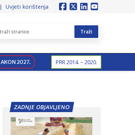
Uvjeti korištenja
Traži
NAKON 2027.
PRR 2014. – 2020.
ZADNJE OBJAVLJENO