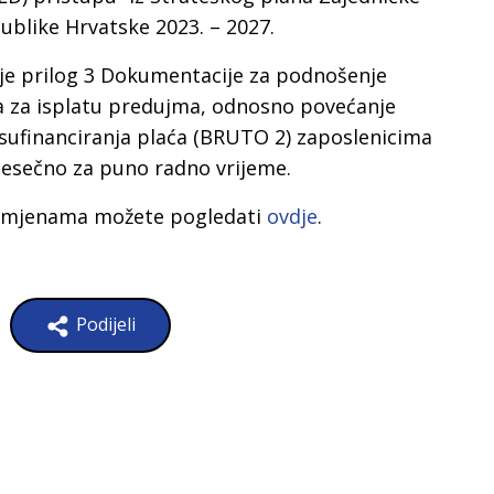
ublike Hrvatske 2023. – 2027.
je prilog 3 Dokumentacije za podnošenje
va za isplatu predujma, odnosno povećanje
sufinanciranja plaća (BRUTO 2) zaposlenicima
jesečno za puno radno vrijeme.
izmjenama možete pogledati
ovdje
.
Podijeli