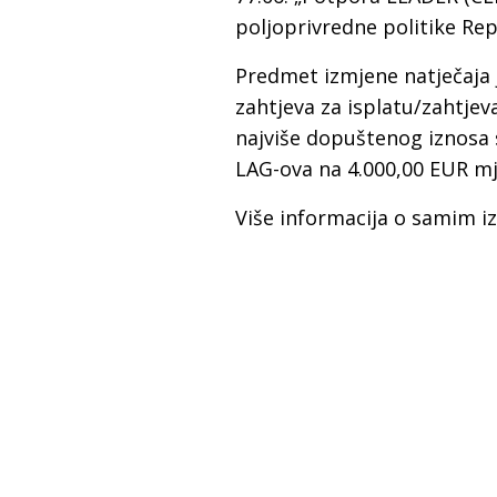
poljoprivredne politike Rep
Predmet izmjene natječaja 
zahtjeva za isplatu/zahtje
najviše dopuštenog iznosa 
LAG-ova na 4.000,00 EUR m
Više informacija o samim 