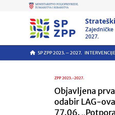
Stratešk
Zajedničke 
2027.
SP ZPP 2023. – 2027.
INTERVENCIJ
ZPP 2023.-2027.
Objavljena prva
odabir LAG-ova 
77.06. „Potpor