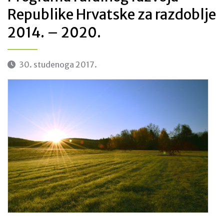
Republike Hrvatske za razdoblje
2014. – 2020.
30. studenoga 2017.