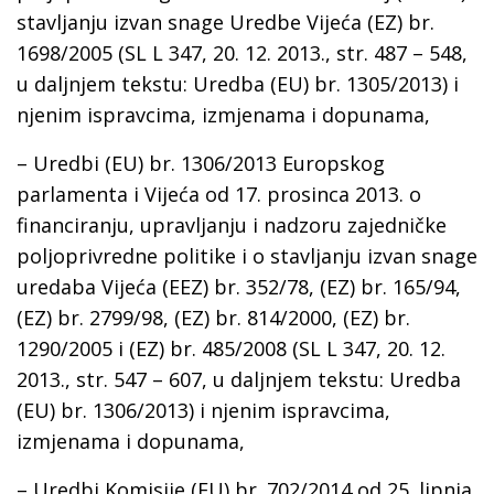
stavljanju izvan snage Uredbe Vijeća (EZ) br.
1698/2005 (SL L 347, 20. 12. 2013., str. 487 – 548,
u daljnjem tekstu: Uredba (EU) br. 1305/2013) i
njenim ispravcima, izmjenama i dopunama,
– Uredbi (EU) br. 1306/2013 Europskog
parlamenta i Vijeća od 17. prosinca 2013. o
financiranju, upravljanju i nadzoru zajedničke
poljoprivredne politike i o stavljanju izvan snage
uredaba Vijeća (EEZ) br. 352/78, (EZ) br. 165/94,
(EZ) br. 2799/98, (EZ) br. 814/2000, (EZ) br.
1290/2005 i (EZ) br. 485/2008 (SL L 347, 20. 12.
2013., str. 547 – 607, u daljnjem tekstu: Uredba
(EU) br. 1306/2013) i njenim ispravcima,
izmjenama i dopunama,
– Uredbi Komisije (EU) br. 702/2014 оd 25. lipnja