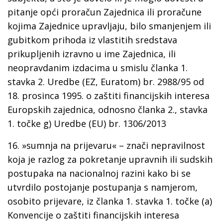
pitanje opći proračun Zajednica ili proračune
kojima Zajednice upravljaju, bilo smanjenjem ili
gubitkom prihoda iz vlastitih sredstava
prikupljenih izravno u ime Zajednica, ili
neopravdanim izdacima u smislu članka 1.
stavka 2. Uredbe (EZ, Euratom) br. 2988/95 od
18. prosinca 1995. o zaštiti financijskih interesa
Europskih zajednica, odnosno članka 2., stavka
1. točke g) Uredbe (EU) br. 1306/2013
16.
»sumnja na prijevaru« –
znači nepravilnost
koja je razlog za pokretanje upravnih ili sudskih
postupaka na nacionalnoj razini kako bi se
utvrdilo postojanje postupanja s namjerom,
osobito prijevare, iz članka 1. stavka 1. točke (a)
Konvencije o zaštiti financijskih interesa