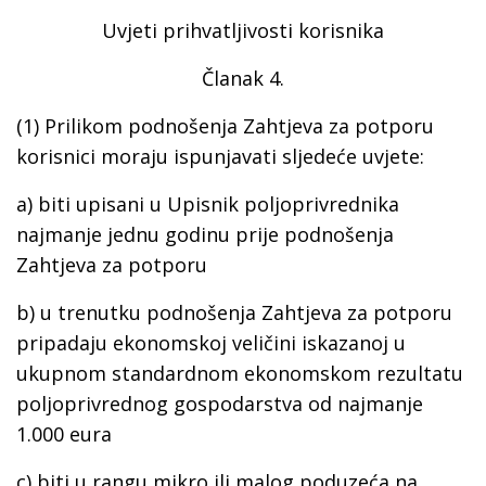
Uvjeti prihvatljivosti korisnika
Članak 4.
(1) Prilikom podnošenja Zahtjeva za potporu
korisnici moraju ispunjavati sljedeće uvjete:
a) biti upisani u Upisnik poljoprivrednika
najmanje jednu godinu prije podnošenja
Zahtjeva za potporu
b) u trenutku podnošenja Zahtjeva za potporu
pripadaju ekonomskoj veličini iskazanoj u
ukupnom standardnom ekonomskom rezultatu
poljoprivrednog gospodarstva od najmanje
1.000 eura
c) biti u rangu mikro ili malog poduzeća na