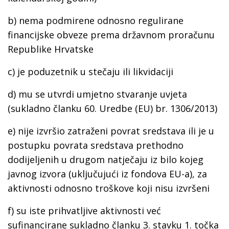
b) nema podmirene odnosno regulirane
financijske obveze prema državnom proračunu
Republike Hrvatske
c) je poduzetnik u stečaju ili likvidaciji
d) mu se utvrdi umjetno stvaranje uvjeta
(sukladno članku 60. Uredbe (EU) br. 1306/2013)
e) nije izvršio zatraženi povrat sredstava ili je u
postupku povrata sredstava prethodno
dodijeljenih u drugom natječaju iz bilo kojeg
javnog izvora (uključujući iz fondova EU-a), za
aktivnosti odnosno troškove koji nisu izvršeni
f) su iste prihvatljive aktivnosti već
sufinancirane sukladno članku 3. stavku 1. točka