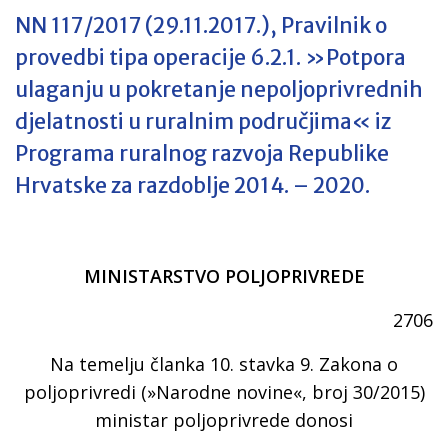
NN 117/2017 (29.11.2017.), Pravilnik o
provedbi tipa operacije 6.2.1. »Potpora
ulaganju u pokretanje nepoljoprivrednih
djelatnosti u ruralnim područjima« iz
Programa ruralnog razvoja Republike
Hrvatske za razdoblje 2014. – 2020.
MINISTARSTVO POLJOPRIVREDE
2706
Na temelju članka 10. stavka 9. Zakona o
poljoprivredi (»Narodne novine«, broj 30/2015)
ministar poljoprivrede donosi