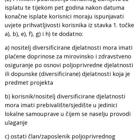
isplatu te tijekom pet godina nakon datuma
konačne isplate korisnici moraju ispunjavati
uvjete prihvatljivosti korisnika iz stavka 1. točke
a), b), e), f), g) i h) te dodatno:
a) nositelj diversificirane djelatnosti mora imati
plaćene doprinose za mirovinsko i zdravstveno
osiguranje po osnovi poljoprivredne djelatnosti
ili dopunske (diversificirane) djelatnosti koja je
predmet projekta
b) korisnik/nositelj diversificirane djelatnosti
mora imati prebivalište/sjedište u jedinici
lokalne samouprave u čijem se naselju provodi
ulaganje
c) ostati član/zaposlenik poljoprivrednog