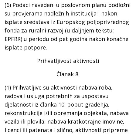
(6) Podaci navedeni u poslovnom planu podložni
su provjerama nadležnih institucija i nakon
isplate sredstava iz Europskog poljoprivrednog
fonda za ruralni razvoj (u daljnjem tekstu:
EPFRR) u periodu od pet godina nakon konačne
isplate potpore.
Prihvatljivost aktivnosti
Članak 8.
(1) Prihvatljive su aktivnosti nabava roba,
radova i usluga potrebnih za uspostavu
djelatnosti iz članka 10. poput građenja,
rekonstrukcije i/ili opremanja objekata, nabava
vozila ili plovila, nabava kratkotrajne imovine,
licenci ili patenata i slično, aktivnosti pripreme