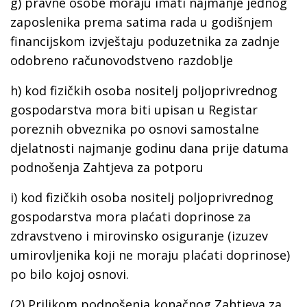
g) pravne osobe moraju imati najmanje jednog
zaposlenika prema satima rada u godišnjem
financijskom izvještaju poduzetnika za zadnje
odobreno računovodstveno razdoblje
h) kod fizičkih osoba nositelj poljoprivrednog
gospodarstva mora biti upisan u Registar
poreznih obveznika po osnovi samostalne
djelatnosti najmanje godinu dana prije datuma
podnošenja Zahtjeva za potporu
i) kod fizičkih osoba nositelj poljoprivrednog
gospodarstva mora plaćati doprinose za
zdravstveno i mirovinsko osiguranje (izuzev
umirovljenika koji ne moraju plaćati doprinose)
po bilo kojoj osnovi.
(2) Prilikom podnošenja konačnog Zahtjeva za