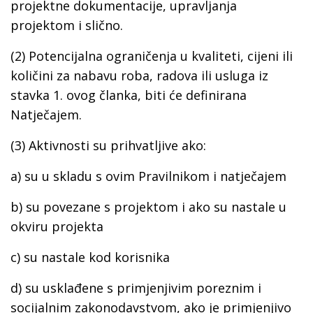
projektne dokumentacije, upravljanja
projektom i slično.
(2) Potencijalna ograničenja u kvaliteti, cijeni ili
količini za nabavu roba, radova ili usluga iz
stavka 1. ovog članka, biti će definirana
Natječajem.
(3) Aktivnosti su prihvatljive ako:
a) su u skladu s ovim Pravilnikom i natječajem
b) su povezane s projektom i ako su nastale u
okviru projekta
c) su nastale kod korisnika
d) su usklađene s primjenjivim poreznim i
socijalnim zakonodavstvom, ako je primjenjivo