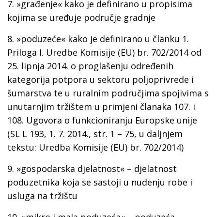
7.
»građenje«
kako je definirano u propisima
kojima se uređuje područje gradnje
8.
»poduzeće«
kako je definirano u članku 1.
Priloga I. Uredbe Komisije (EU) br. 702/2014 od
25. lipnja 2014. o proglašenju određenih
kategorija potpora u sektoru poljoprivrede i
šumarstva te u ruralnim područjima spojivima s
unutarnjim tržištem u primjeni članaka 107. i
108. Ugovora o funkcioniranju Europske unije
(SL L 193, 1. 7. 2014., str. 1 – 75, u daljnjem
tekstu: Uredba Komisije (EU) br. 702/2014)
9.
»gospodarska djelatnost« –
djelatnost
poduzetnika koja se sastoji u nuđenju robe i
usluga na tržištu