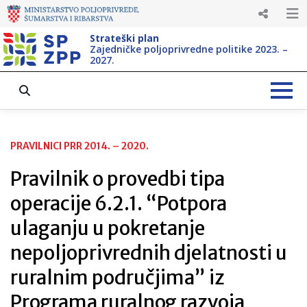
Strateški plan
Zajedničke poljoprivredne politike 2023. –
2027.
PRAVILNICI PRR 2014. – 2020.
Pravilnik o provedbi tipa
operacije 6.2.1. “Potpora
ulaganju u pokretanje
nepoljoprivrednih djelatnosti u
ruralnim područjima” iz
Programa ruralnog razvoja