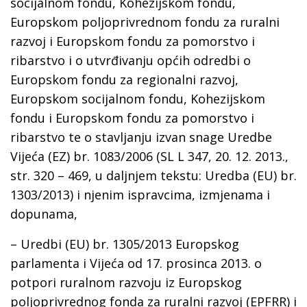
socijalnom fondu, Kohezijskom fondu,
Europskom poljoprivrednom fondu za ruralni
razvoj i Europskom fondu za pomorstvo i
ribarstvo i o utvrđivanju općih odredbi o
Europskom fondu za regionalni razvoj,
Europskom socijalnom fondu, Kohezijskom
fondu i Europskom fondu za pomorstvo i
ribarstvo te o stavljanju izvan snage Uredbe
Vijeća (EZ) br. 1083/2006 (SL L 347, 20. 12. 2013.,
str. 320 – 469, u daljnjem tekstu: Uredba (EU) br.
1303/2013) i njenim ispravcima, izmjenama i
dopunama,
– Uredbi (EU) br. 1305/2013 Europskog
parlamenta i Vijeća od 17. prosinca 2013. o
potpori ruralnom razvoju iz Europskog
poljoprivrednog fonda za ruralni razvoj (EPFRR) i