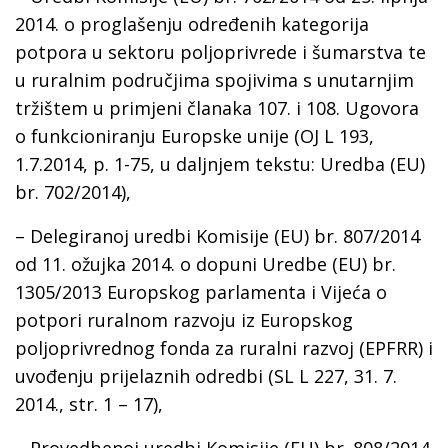
2014. o proglašenju određenih kategorija
potpora u sektoru poljoprivrede i šumarstva te
u ruralnim područjima spojivima s unutarnjim
tržištem u primjeni članaka 107. i 108. Ugovora
o funkcioniranju Europske unije (OJ L 193,
1.7.2014, p. 1-75, u daljnjem tekstu: Uredba (EU)
br. 702/2014),
– Delegiranoj uredbi Komisije (EU) br. 807/2014
od 11. ožujka 2014. o dopuni Uredbe (EU) br.
1305/2013 Europskog parlamenta i Vijeća o
potpori ruralnom razvoju iz Europskog
poljoprivrednog fonda za ruralni razvoj (EPFRR) i
uvođenju prijelaznih odredbi (SL L 227, 31. 7.
2014., str. 1 – 17),