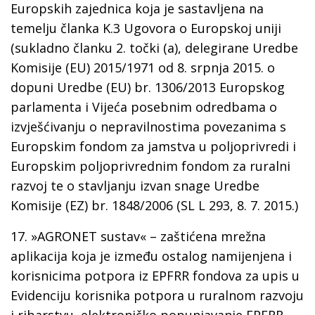
Europskih zajednica koja je sastavljena na
temelju članka K.3 Ugovora o Europskoj uniji
(sukladno članku 2. točki (a), delegirane Uredbe
Komisije (EU) 2015/1971 od 8. srpnja 2015. o
dopuni Uredbe (EU) br. 1306/2013 Europskog
parlamenta i Vijeća posebnim odredbama o
izvješćivanju o nepravilnostima povezanima s
Europskim fondom za jamstva u poljoprivredi i
Europskim poljoprivrednim fondom za ruralni
razvoj te o stavljanju izvan snage Uredbe
Komisije (EZ) br. 1848/2006 (SL L 293, 8. 7. 2015.)
17.
»AGRONET sustav« –
zaštićena mrežna
aplikacija koja je između ostalog namijenjena i
korisnicima potpora iz EPFRR fondova za upis u
Evidenciju korisnika potpora u ruralnom razvoju