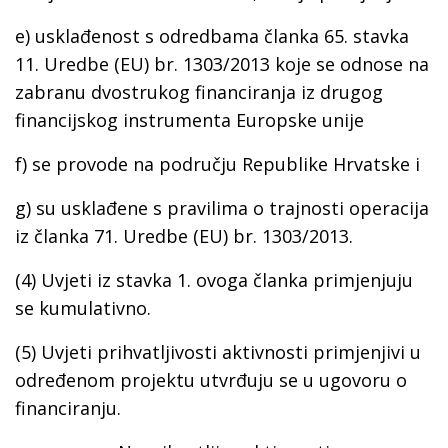
e) usklađenost s odredbama članka 65. stavka
11. Uredbe (EU) br. 1303/2013 koje se odnose na
zabranu dvostrukog financiranja iz drugog
financijskog instrumenta Europske unije
f) se provode na području Republike Hrvatske i
g) su usklađene s pravilima o trajnosti operacija
iz članka 71. Uredbe (EU) br. 1303/2013.
(4) Uvjeti iz stavka 1. ovoga članka primjenjuju
se kumulativno.
(5) Uvjeti prihvatljivosti aktivnosti primjenjivi u
određenom projektu utvrđuju se u ugovoru o
financiranju.