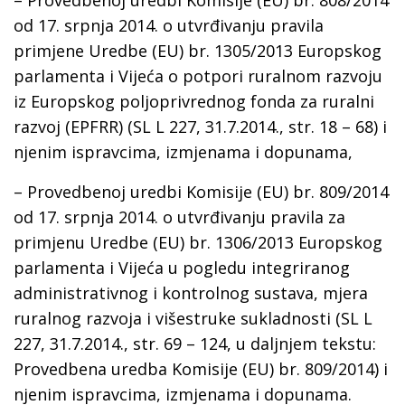
– Provedbenoj uredbi Komisije (EU) br. 808/2014
оd 17. srpnja 2014. o utvrđivanju pravila
primjene Uredbe (EU) br. 1305/2013 Europskog
parlamenta i Vijeća o potpori ruralnom razvoju
iz Europskog poljoprivrednog fonda za ruralni
razvoj (EPFRR) (SL L 227, 31.7.2014., str. 18 – 68) i
njenim ispravcima, izmjenama i dopunama,
– Provedbenoj uredbi Komisije (EU) br. 809/2014
оd 17. srpnja 2014. o utvrđivanju pravila za
primjenu Uredbe (EU) br. 1306/2013 Europskog
parlamenta i Vijeća u pogledu integriranog
administrativnog i kontrolnog sustava, mjera
ruralnog razvoja i višestruke sukladnosti (SL L
227, 31.7.2014., str. 69 – 124, u daljnjem tekstu:
Provedbena uredba Komisije (EU) br. 809/2014) i
njenim ispravcima, izmjenama i dopunama.