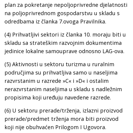
plan za pokretanje nepoljoprivredne djelatnosti
na poljoprivrednom gospodarstvu u skladu s
odredbama iz članka 7.ovoga Pravilnika.
(4) Prihvatljivi sektori iz članka 10. moraju biti u
skladu sa strateškim razvojnim dokumentima
jedinice lokalne samouprave odnosno LAG-ova.
(5) Aktivnosti u sektoru turizma u ruralnim
područjima su prihvatljiva samo u naseljima
razvrstanim u razrede »C« i »D« i ostalim
nerazvrstanim naseljima u skladu s nadležnim
propisima koji uređuju navedene razrede.
(6) U sektoru prerade/trženja, izlazni proizvod
prerade/predmet trženja mora biti proizvod
koji nije obuhvaćen Prilogom I Ugovora.