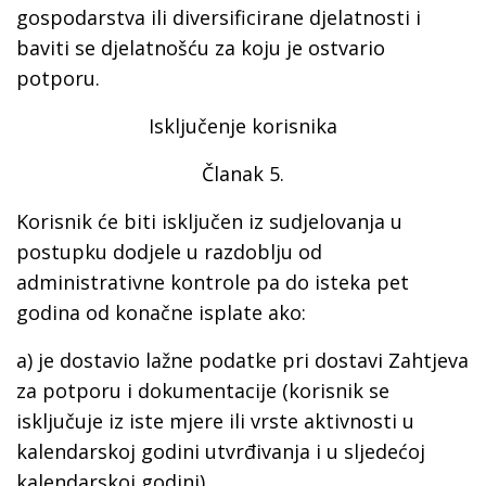
gospodarstva ili diversificirane djelatnosti i
baviti se djelatnošću za koju je ostvario
potporu.
Isključenje korisnika
Članak 5.
Korisnik će biti isključen iz sudjelovanja u
postupku dodjele u razdoblju od
administrativne kontrole pa do isteka pet
godina od konačne isplate ako:
a) je dostavio lažne podatke pri dostavi Zahtjeva
za potporu i dokumentacije (korisnik se
isključuje iz iste mjere ili vrste aktivnosti u
kalendarskoj godini utvrđivanja i u sljedećoj
kalendarskoj godini)