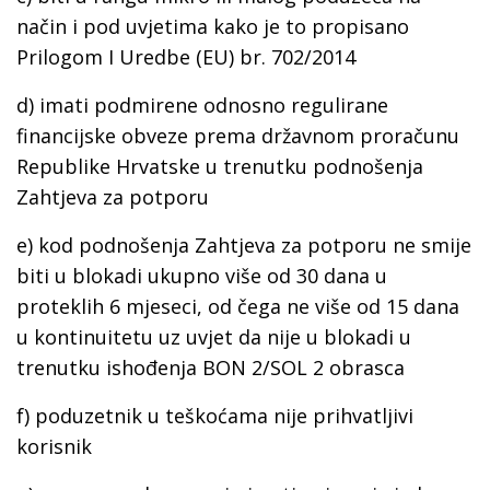
način i pod uvjetima kako je to propisano
Prilogom I Uredbe (EU) br. 702/2014
d) imati podmirene odnosno regulirane
financijske obveze prema državnom proračunu
Republike Hrvatske u trenutku podnošenja
Zahtjeva za potporu
e) kod podnošenja Zahtjeva za potporu ne smije
biti u blokadi ukupno više od 30 dana u
proteklih 6 mjeseci, od čega ne više od 15 dana
u kontinuitetu uz uvjet da nije u blokadi u
trenutku ishođenja BON 2/SOL 2 obrasca
f) poduzetnik u teškoćama nije prihvatljivi
korisnik