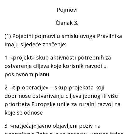
Pojmovi
Članak 3.
(1) Pojedini pojmovi u smislu ovoga Pravilnika
imaju sljedeće značenje:
1.
»projekt«
skup aktivnosti potrebnih za
ostvarenje ciljeva koje korisnik navodi u
poslovnom planu
2.
»tip operacije« –
skup projekata koji
doprinose ostvarivanju ciljeva jednog ili više
prioriteta Europske unije za ruralni razvoj na
koje se odnose
3.
»natječaj«
javno objavljeni poziv na