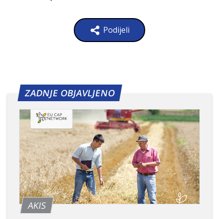
Podijeli
ZADNJE OBJAVLJENO
AKIS