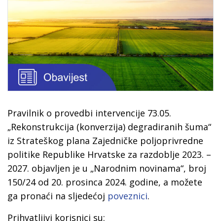
Pravilnik o provedbi intervencije 73.05.
„Rekonstrukcija (konverzija) degradiranih šuma“
iz Strateškog plana Zajedničke poljoprivredne
politike Republike Hrvatske za razdoblje 2023. –
2027. objavljen je u „Narodnim novinama“, broj
150/24 od 20. prosinca 2024. godine, a možete
ga pronaći na sljedećoj
poveznici
.
Prihvatljivi korisnici su: