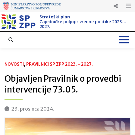
Strateški plan
Zajedničke poljoprivredne politike 2023. –
2027.
NOVOSTI
, 
PRAVILNICI SP ZPP 2023. - 2027.
Objavljen Pravilnik o provedbi
intervencije 73.05.
23. prosinca 2024.