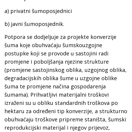
a) privatni šumoposjednici
b) javni šumoposjednik.
Potpora se dodjeljuje za projekte konverzije
šuma koje obuhvaćaju šumskouzgojne
postupke koji se provode u sastojini radi
promjene i poboljšanja njezine strukture
(promjene sastojinskog oblika, uzgojnog oblika,
degradacijskih oblika šume u uzgojne oblike
šuma te promjene načina gospodarenja
šumama). Prihvatljivi materijalni troškovi
izraženi su u obliku standardnih troškova po
hektaru za određeni tip konverzije, a strukturno
obuhvaćaju troškove pripreme staništa, šumski
reprodukcijski materijal i njegov prijevoz,