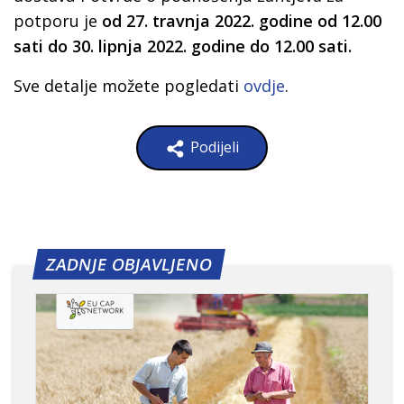
potporu je
od 27. travnja 2022. godine od 12.00
sati do 30. lipnja 2022. godine do 12.00 sati.
Sve detalje možete pogledati
ovdje
.
Podijeli
ZADNJE OBJAVLJENO