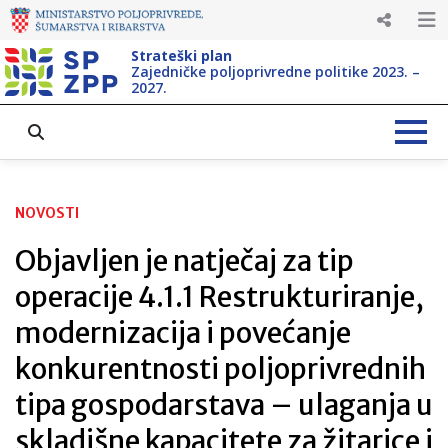
Strateški plan
Zajedničke poljoprivredne politike 2023. –
2027.
NOVOSTI
Objavljen je natječaj za tip
operacije 4.1.1 Restrukturiranje,
modernizacija i povećanje
konkurentnosti poljoprivrednih
tipa gospodarstava – ulaganja u
skladišne kapacitete za žitarice i