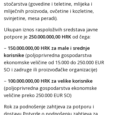
stočarstva (govedine i teletine, mlijeka i
mliječnih proizvoda, ovčetine i kozletine,
svinjetine, mesa peradi).
Ukupan iznos raspoloživih sredstava javne
potpore je
250.000.000,00 HRK
od čega:
–
150.000.000,00 HRK za male i srednje
korisnike
(poljoprivredna gospodarstva
ekonomske veličine od 15.000 do 250.000 EUR
SO i zadruge ili proizvođačke organizacije)
–
100.000.000,00 HRK za velike korisnike
(poljoprivredna gospodarstva ekonomske
veličine preko 250.000 EUR SO)
Rok za podnošenje zahtjeva za potporu i
dostavu Potvrde o podnošenju zahtjeva za