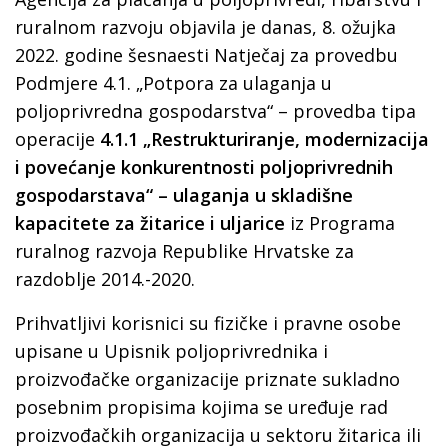
ruralnom razvoju objavila je danas, 8. ožujka
2022. godine šesnaesti Natječaj za provedbu
Podmjere 4.1. „Potpora za ulaganja u
poljoprivredna gospodarstva“ – provedba tipa
operacije
4.1.1 „Restrukturiranje, modernizacija
i povećanje konkurentnosti poljoprivrednih
gospodarstava“ – ulaganja u skladišne
kapacitete za žitarice i uljarice
iz Programa
ruralnog razvoja Republike Hrvatske za
razdoblje 2014.-2020.
Prihvatljivi korisnici su fizičke i pravne osobe
upisane u Upisnik poljoprivrednika i
proizvođačke organizacije priznate sukladno
posebnim propisima kojima se uređuje rad
proizvođačkih organizacija u sektoru žitarica ili