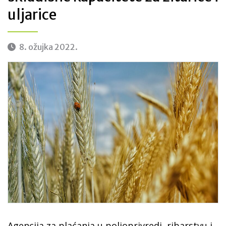
uljarice
8. ožujka 2022.
Agencija za plaćanja u poljoprivredi, ribarstvu i