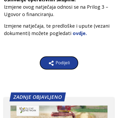
Izmjene ovog natječaja odnosi se na Prilog 3 –
Ugovor o financiranju.
Izmjene natječaja, te predloške i upute (vezani
dokumenti) možete pogledati
ovdje.
Podijeli
ZADNJE OBJAVLJENO