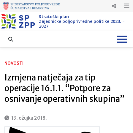
Strateški plan
Zajedničke poljoprivredne politike 2023. –
2027.
NOVOSTI
Izmjena natječaja za tip
operacije 16.1.1. “Potpore za
osnivanje operativnih skupina”
13. ožujka 2018.