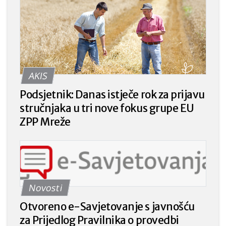
AKIS
Podsjetnik: Danas istječe rok za prijavu
stručnjaka u tri nove fokus grupe EU
ZPP Mreže
Novosti
Otvoreno e-Savjetovanje s javnošću
za Prijedlog Pravilnika o provedbi