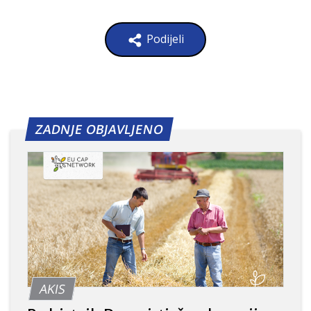
Podijeli
ZADNJE OBJAVLJENO
AKIS