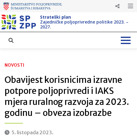
Strateški plan
Zajedničke poljoprivredne politike 2023. –
2027.
NOVOSTI
Obavijest korisnicima izravne
potpore poljoprivredi i IAKS
mjera ruralnog razvoja za 2023.
godinu – obveza izobrazbe
5. listopada 2023.