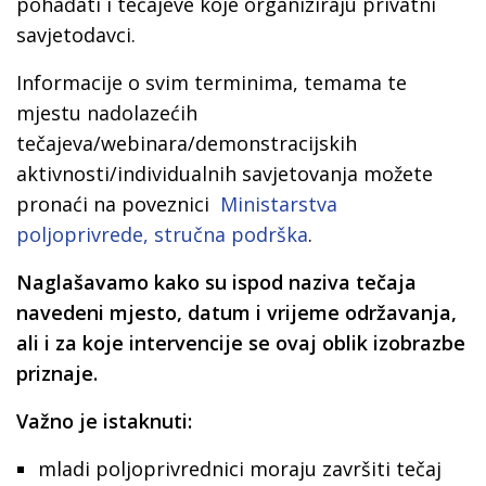
pohađati i tečajeve koje organiziraju privatni
savjetodavci.
Informacije o svim terminima, temama te
mjestu nadolazećih
tečajeva/webinara/demonstracijskih
aktivnosti/individualnih savjetovanja možete
pronaći na poveznici
Ministarstva
poljoprivrede, stručna podrška
.
Naglašavamo kako su ispod naziva tečaja
navedeni mjesto, datum i vrijeme održavanja,
ali i za koje intervencije se ovaj oblik izobrazbe
priznaje.
Važno je istaknuti:
mladi poljoprivrednici moraju završiti tečaj