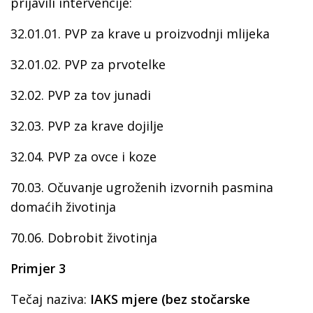
prijavili intervencije:
32.01.01. PVP za krave u proizvodnji mlijeka
32.01.02. PVP za prvotelke
32.02. PVP za tov junadi
32.03. PVP za krave dojilje
32.04. PVP za ovce i koze
70.03. Očuvanje ugroženih izvornih pasmina
domaćih životinja
70.06. Dobrobit životinja
Primjer 3
Tečaj naziva:
IAKS mjere (bez stočarske