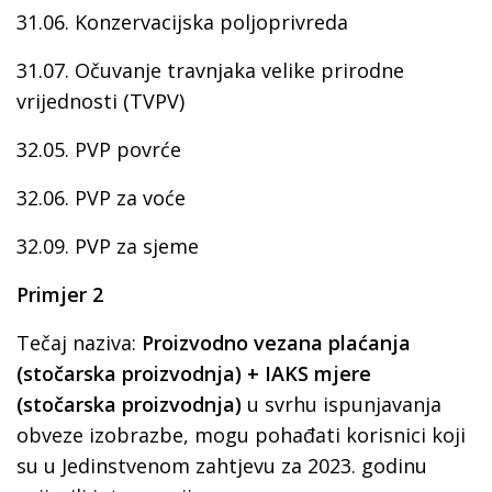
31.06. Konzervacijska poljoprivreda
31.07. Očuvanje travnjaka velike prirodne
vrijednosti (TVPV)
32.05. PVP povrće
32.06. PVP za voće
32.09. PVP za sjeme
Primjer 2
Tečaj naziva:
Proizvodno vezana plaćanja
(stočarska proizvodnja) + IAKS mjere
(stočarska proizvodnja)
u svrhu ispunjavanja
obveze izobrazbe, mogu pohađati korisnici koji
su u Jedinstvenom zahtjevu za 2023. godinu