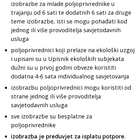
izobrazbe za mlade poljoprivrednike u
trajanju od 6 sati te dodatnih 6 sati za druge
teme izobrazbe, isti se mogu pohađati kod
jednog ili više provoditelja savjetodavnih
usluga
poljoprivrednici koji prelaze na ekološki uzgoj
i upisani su u Upisnik ekoloških subjekata
dužni su u prvoj godini obveze koristiti
dodatna 4-6 sata individualnog savjetovanja
izobrazbu poljoprivrednici mogu koristiti od
strane jednog ili više provoditelja
savjetodavnih usluga
sve izobrazbe su besplatne za
poljoprivrednike
izobrazba je preduvjet za isplatu potpore
.