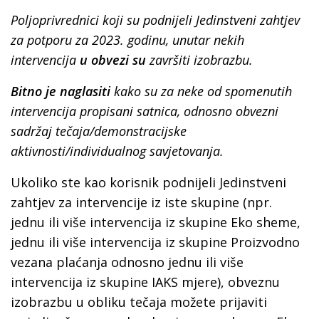
Poljoprivrednici koji su podnijeli Jedinstveni zahtjev
za potporu za 2023. godinu, unutar nekih
intervencija
u obvezi su
završiti izobrazbu.
Bitno je naglasiti
kako su za neke od spomenutih
intervencija propisani satnica, odnosno obvezni
sadržaj tečaja/demonstracijske
aktivnosti/individualnog savjetovanja.
Ukoliko ste kao korisnik podnijeli Jedinstveni
zahtjev za intervencije iz iste skupine (npr.
jednu ili više intervencija iz skupine Eko sheme,
jednu ili više intervencija iz skupine Proizvodno
vezana plaćanja odnosno jednu ili više
intervencija iz skupine IAKS mjere), obveznu
izobrazbu u obliku tečaja možete prijaviti