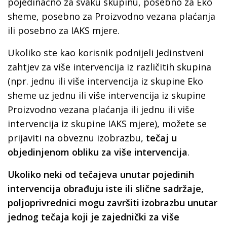
pojedinačno za svaku skupinu, posebno za Eko
sheme, posebno za Proizvodno vezana plaćanja
ili posebno za IAKS mjere.
Ukoliko ste kao korisnik podnijeli Jedinstveni
zahtjev za više intervencija iz različitih skupina
(npr. jednu ili više intervencija iz skupine Eko
sheme uz jednu ili više intervencija iz skupine
Proizvodno vezana plaćanja ili jednu ili više
intervencija iz skupine IAKS mjere), možete se
prijaviti na obveznu izobrazbu,
tečaj u
objedinjenom obliku za više intervencija
.
Ukoliko neki od tečajeva unutar pojedinih
intervencija obrađuju iste ili slične sadržaje,
poljoprivrednici mogu završiti izobrazbu unutar
jednog tečaja koji je zajednički za više