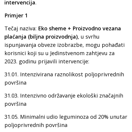
intervencija
.
Primjer 1
Tečaj naziva:
Eko sheme + Proizvodno vezana
plaćanja (biljna proizvodnja)
, u svrhu
ispunjavanja obveze izobrazbe, mogu pohađati
korisnici koji su u Jedinstvenom zahtjevu za
2023. godinu prijavili intervencije:
31.01. Intenzivirana raznolikost poljoprivrednih
površina
31.03. Intenzivno održavanje ekološki značajnih
površina
31.05. Minimalni udio leguminoza od 20% unutar
poljoprivrednih površina