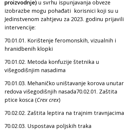
proizvodnje)
u svrhu ispunjavanja obveze
izobrazbe mogu pohađati korisnici koji su u
Jedinstvenom zahtjevu za 2023. godinu prijavili
intervencije:
70.01.01. Korištenje feromonskih, vizualnih i
hranidbenih klopki
70.01.02. Metoda konfuzije štetnika u
višegodišnjim nasadima
70.01.03. Mehaničko uništavanje korova unutar
redova višegodišnjih nasada70.02.01. Zaštita
ptice kosca (
Crex crex
)
70.02.02. Zaštita leptira na trajnim travnjacima
70.02.03. Uspostava poljskih traka