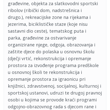
građevine, objekta za slatkovodni sportski
ribolov (ribički dom, nadstrešnica i
drugo.), rekreacijske zone na rijekama i
jezerima, biciklističke staze (koje nisu
sastavni dio ceste), tematskog puta i
parka, građevine za ostvarivanje
organizirane njege, odgoja, obrazovanja i
zaštite djece do polaska u osnovnu školu
(dječji vrtić, rekonstrukcija i opremanje
prostora za izvođenje programa predškole
u osnovnoj školi te rekonstrukcija i
opremanje prostora za igraonicu pri
knjižnici, zdravstvenoj, socijalnoj, kulturnoj i
sportskoj ustanovi, udruzi te drugoj pravnoj
osobi u kojima se provode kraći programi
odgojno-obrazovnog rada s djecom rane i