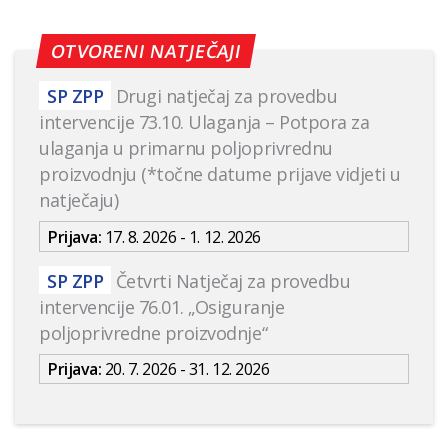
OTVORENI NATJEČAJI
SP ZPP
Drugi natječaj za provedbu
intervencije 73.10. Ulaganja – Potpora za
ulaganja u primarnu poljoprivrednu
proizvodnju (*točne datume prijave vidjeti u
natječaju)
Prijava:
17. 8. 2026 - 1. 12. 2026
SP ZPP
Četvrti Natječaj za provedbu
intervencije 76.01. „Osiguranje
poljoprivredne proizvodnje“
Prijava:
20. 7. 2026 - 31. 12. 2026