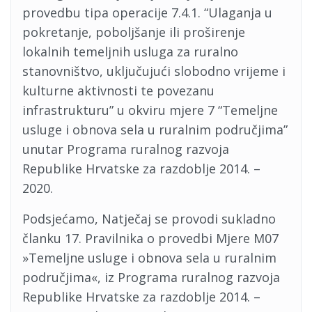
provedbu tipa operacije 7.4.1. “Ulaganja u
pokretanje, poboljšanje ili proširenje
lokalnih temeljnih usluga za ruralno
stanovništvo, uključujući slobodno vrijeme i
kulturne aktivnosti te povezanu
infrastrukturu” u okviru mjere 7 “Temeljne
usluge i obnova sela u ruralnim područjima”
unutar Programa ruralnog razvoja
Republike Hrvatske za razdoblje 2014. –
2020.
Podsjećamo, Natječaj se provodi sukladno
članku 17. Pravilnika o provedbi Mjere M07
»Temeljne usluge i obnova sela u ruralnim
područjima«, iz Programa ruralnog razvoja
Republike Hrvatske za razdoblje 2014. –