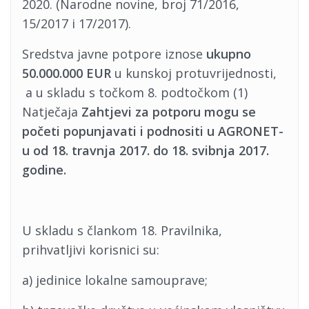
2020. (Narodne novine, broj 71/2016,
15/2017 i 17/2017).
Sredstva javne potpore iznose
ukupno
50.000.000 EUR
u kunskoj protuvrijednosti,
a u skladu s točkom 8. podtočkom (1)
Natječaja
Zahtjevi za potporu mogu se
početi popunjavati i podnositi u AGRONET-
u od 18. travnja 2017. do 18. svibnja 2017.
godine.
U skladu s člankom 18. Pravilnika,
prihvatljivi korisnici su:
a) jedinice lokalne samouprave;