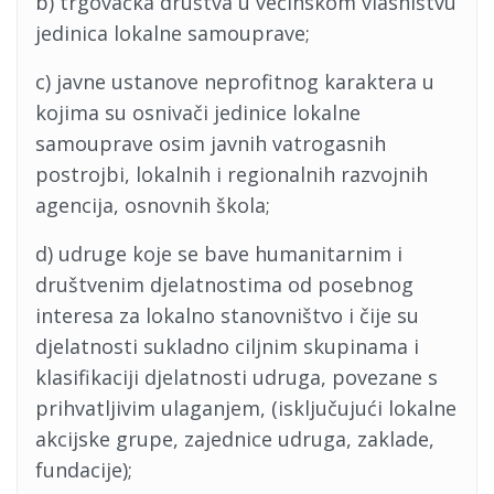
b) trgovačka društva u većinskom vlasništvu
jedinica lokalne samouprave;
c) javne ustanove neprofitnog karaktera u
kojima su osnivači jedinice lokalne
samouprave osim javnih vatrogasnih
postrojbi, lokalnih i regionalnih razvojnih
agencija, osnovnih škola;
d) udruge koje se bave humanitarnim i
društvenim djelatnostima od posebnog
interesa za lokalno stanovništvo i čije su
djelatnosti sukladno ciljnim skupinama i
klasifikaciji djelatnosti udruga, povezane s
prihvatljivim ulaganjem, (isključujući lokalne
akcijske grupe, zajednice udruga, zaklade,
fundacije);