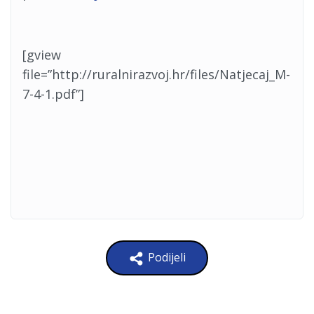
[gview
file=”http://ruralnirazvoj.hr/files/Natjecaj_M-
7-4-1.pdf”]
Podijeli