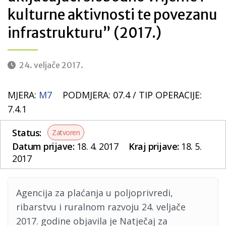
kulturne aktivnosti te povezanu
infrastrukturu” (2017.)
24. veljače 2017.
MJERA:
M7
PODMJERA: 07.4 /
TIP OPERACIJE:
7.4.1
Status:
Zatvoren
Datum prijave:
18. 4. 2017
Kraj prijave:
18. 5.
2017
Agencija za plaćanja u poljoprivredi,
ribarstvu i ruralnom razvoju 24. veljače
2017. godine objavila je Natječaj za