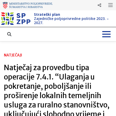
Strateški plan
Zajedničke poljoprivredne politike 2023. –
2027.
NATJEČAJI
Natječaj za provedbu tipa
operacije 7.4.1. “Ulaganja u
pokretanje, poboljšanje ili
proširenje lokalnih temeljnih
usluga za ruralno stanovništvo,
uključujući slobodno vrijeme i