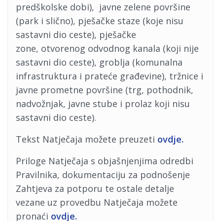
predškolske dobi), javne zelene površine
(park i slično), pješačke staze (koje nisu
sastavni dio ceste), pješačke
zone, otvorenog odvodnog kanala (koji nije
sastavni dio ceste), groblja (komunalna
infrastruktura i prateće građevine), tržnice i
javne prometne površine (trg, pothodnik,
nadvožnjak, javne stube i prolaz koji nisu
sastavni dio ceste).
Tekst Natječaja možete preuzeti
ovdje.
Priloge Natječaja s objašnjenjima odredbi
Pravilnika, dokumentaciju za podnošenje
Zahtjeva za potporu te ostale detalje
vezane uz provedbu Natječaja možete
pronaći
ovdje.