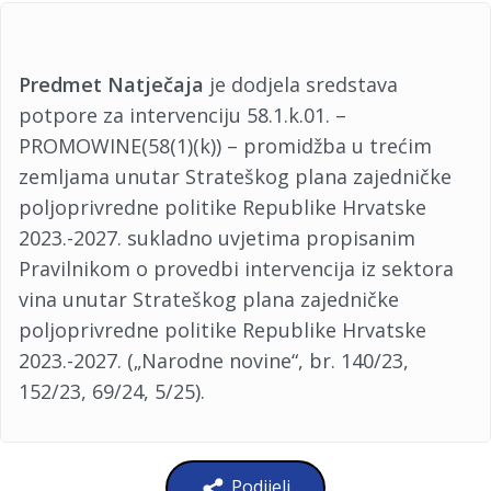
Predmet Natječaja
je dodjela sredstava
potpore za intervenciju 58.1.k.01. –
PROMOWINE(58(1)(k)) – promidžba u trećim
zemljama unutar Strateškog plana zajedničke
poljoprivredne politike Republike Hrvatske
2023.-2027. sukladno uvjetima propisanim
Pravilnikom o provedbi intervencija iz sektora
vina unutar Strateškog plana zajedničke
poljoprivredne politike Republike Hrvatske
2023.-2027. („Narodne novine“, br. 140/23,
152/23, 69/24, 5/25).
Podijeli